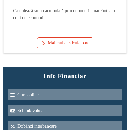
Calculează suma acumulată prin depuneri lunare într-un
cont de economii
Mai multe calculatoare
Info Financiar
Curs online
Schimb valutar
Dobânzi interbancare