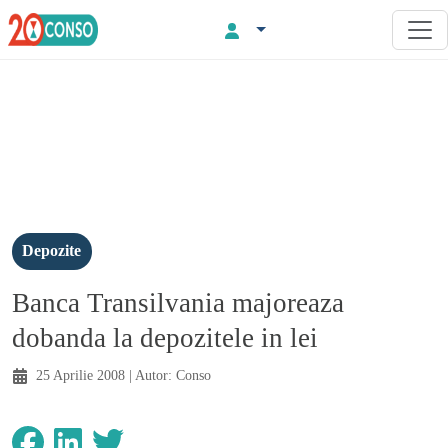
Depozite
Banca Transilvania majoreaza
dobanda la depozitele in lei
25 Aprilie 2008
| Autor:
Conso