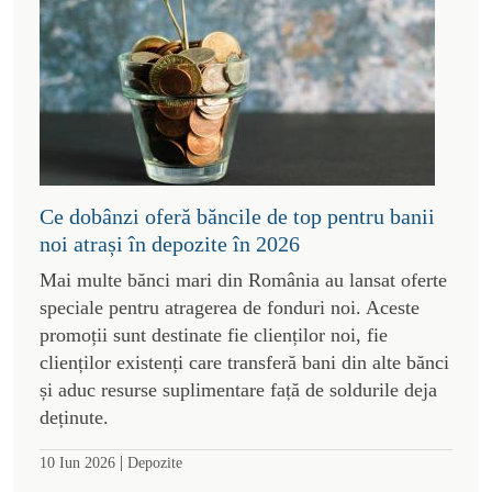
Ce dobânzi oferă băncile de top pentru banii
noi atrași în depozite în 2026
Mai multe bănci mari din România au lansat oferte
speciale pentru atragerea de fonduri noi. Aceste
promoții sunt destinate fie clienților noi, fie
clienților existenți care transferă bani din alte bănci
și aduc resurse suplimentare față de soldurile deja
deținute.
|
10 Iun 2026
Depozite