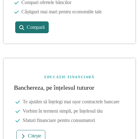
Compari ofertele băncilor
Câștiguri mai mari pentru economiile tale
Compară
EDUCAȚIE FINANCIARĂ
Banchereza, pe înțelesul tuturor
Te ajutăm să înțelegi mai ușor contractele bancare
Vorbim în termeni simpli, pe înțelesul tău
Sfaturi financiare pentru consumatori
Citește