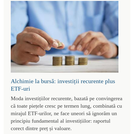
Alchimie la bursă: investiții recurente plus
ETF-uri
Moda investițiilor recurente, bazată pe convingerea
că toate piețele cresc pe termen lung, combinată cu
mirajul ETF-urilor, ne face uneori să ignorăm un
principiu fundamental al investițiilor: raportul
corect dintre preț și valoare.