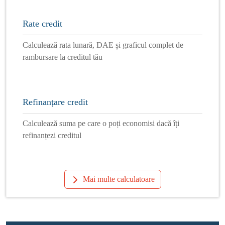
Rate credit
Calculează rata lunară, DAE și graficul complet de
rambursare la creditul tău
Refinanțare credit
Calculează suma pe care o poți economisi dacă îți
refinanțezi creditul
Mai multe calculatoare