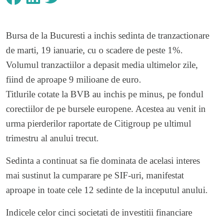
Bursa de la Bucuresti a inchis sedinta de tranzactionare
de marti, 19 ianuarie, cu o scadere de peste 1%.
Volumul tranzactiilor a depasit media ultimelor zile,
fiind de aproape 9 milioane de euro.
Titlurile cotate la BVB au inchis pe minus, pe fondul
corectiilor de pe bursele europene. Acestea au venit in
urma pierderilor raportate de Citigroup pe ultimul
trimestru al anului trecut.
Sedinta a continuat sa fie dominata de acelasi interes
mai sustinut la cumparare pe SIF-uri, manifestat
aproape in toate cele 12 sedinte de la inceputul anului.
Indicele celor cinci societati de investitii financiare