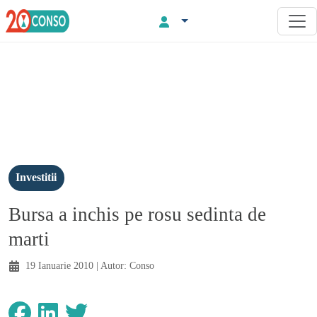
Investitii
Bursa a inchis pe rosu sedinta de
marti
19 Ianuarie 2010
| Autor:
Conso