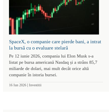
SpaceX, o companie care pierde bani, a intrat
la bursă cu o evaluare stelară
Pe 12 iunie 2026, compania lui Elon Musk s-a
listat pe bursa americană Nasdaq și a strâns 85,7
miliarde de dolari, mai mult decât orice altă
companie în istoria bursei.
|
16 Iun 2026
Investitii