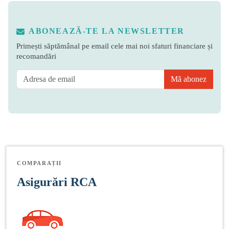
ABONEAZĂ-TE LA NEWSLETTER
Primești săptămânal pe email cele mai noi sfaturi financiare și
recomandări
Mă abonez
COMPARAȚII
Asigurări RCA