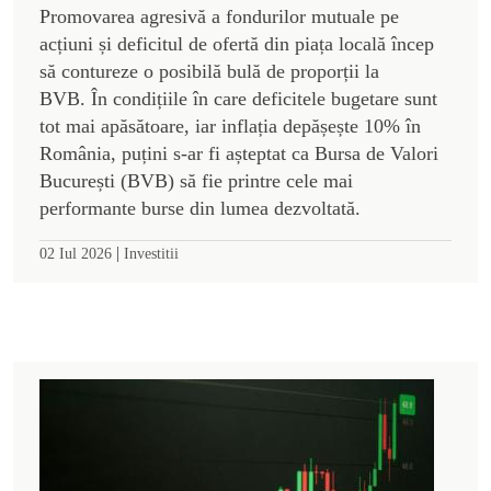
Promovarea agresivă a fondurilor mutuale pe
acțiuni și deficitul de ofertă din piața locală încep
să contureze o posibilă bulă de proporții la
BVB. În condițiile în care deficitele bugetare sunt
tot mai apăsătoare, iar inflația depășește 10% în
România, puțini s-ar fi așteptat ca Bursa de Valori
București (BVB) să fie printre cele mai
performante burse din lumea dezvoltată.
|
02 Iul 2026
Investitii