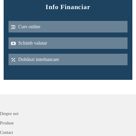
Info Financiar
Curs online
Schimb valutar
Dobânzi interbancare
Despre noi
Produse
Contact