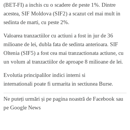
(BET-FI) a inchis cu o scadere de peste 1%. Dintre
acestea, SIF Moldova (SIF2) a scazut cel mai mult in
sedinta de marti, cu peste 2%.
Valoarea tranzactiilor cu actiuni a fost in jur de 36
milioane de lei, dubla fata de sedinta anterioara. SIF
Oltenia (SIF5) a fost cea mai tranzactionata actiune, cu
un volum al tranzactiilor de aproape 8 milioane de lei.
Evolutia principalilor indici interni si
internationali poate fi urmarita in sectiunea
Burse
.
Ne puteți urmări și pe
pagina noastră de Facebook
sau
pe
Google News