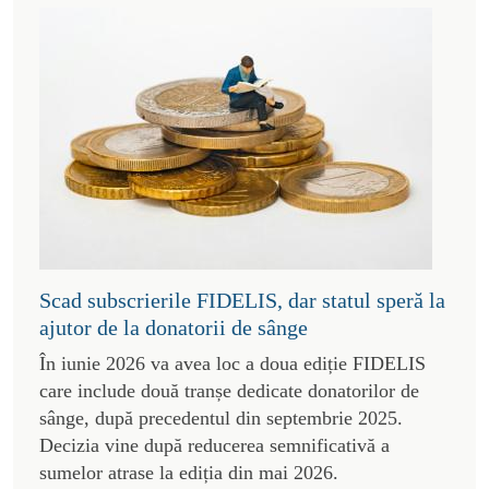
Scad subscrierile FIDELIS, dar statul speră la
ajutor de la donatorii de sânge
În iunie 2026 va avea loc a doua ediție FIDELIS
care include două tranșe dedicate donatorilor de
sânge, după precedentul din septembrie 2025.
Decizia vine după reducerea semnificativă a
sumelor atrase la ediția din mai 2026.