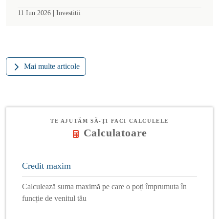
|
11 Iun 2026
Investitii
Mai multe articole
TE AJUTĂM SĂ-ȚI FACI CALCULELE
Calculatoare
Credit maxim
Calculează suma maximă pe care o poți împrumuta în
funcție de venitul tău