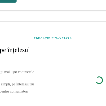
EDUCAȚIE FINANCIARĂ
pe înțelesul
egi mai ușor contractele
simpli, pe înțelesul tău
 pentru consumatori