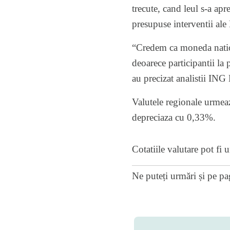
trecute, cand leul s-a apr
presupuse interventii al
“Credem ca moneda nation
deoarece participantii la 
au precizat analistii ING
Valutele regionale urmeaza
depreciaza cu 0,33%.
Cotatiile valutare pot fi
Ne puteți urmări și pe
pa