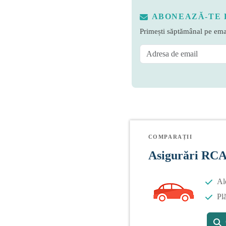
ABONEAZĂ-TE 
Primești săptămânal pe emai
COMPARAȚII
Asigurări RC
Al
Plă