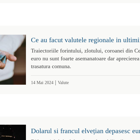
Ce au facut valutele regionale in ultimi
Traiectoriile forintului, zlotului, coroanei din C
euro nu sunt foarte asemanatoare dar aprecierea 
trasatura comuna.
|
14 Mai 2024
Valute
Dolarul si francul elvețian depasesc e