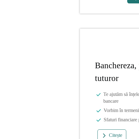
Banchereza, 
tuturor
Te ajutăm să înțel
bancare
Vorbim în termeni 
Sfaturi financiare
Citește