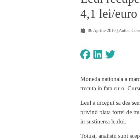
4,1 lei/euro
06 Aprilie 2010
| Autor:
Con
Moneda nationala a marcat
trecuta in fata euro. Cur
Leul a inceput sa dea sem
privind piata fortei de m
in sustinerea leului.
Totusi, analistii sunt sce