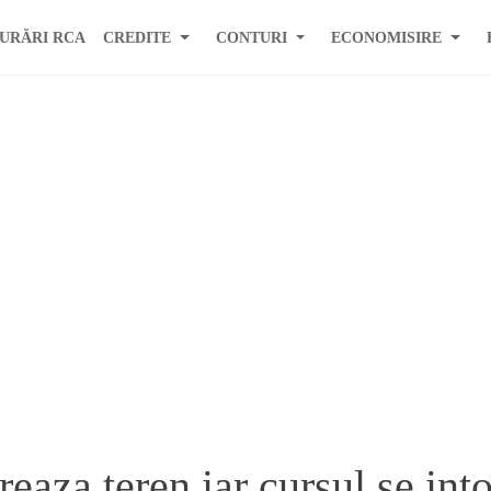
URĂRI RCA
CREDITE
CONTURI
ECONOMISIRE
eaza teren iar cursul se int