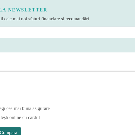
LA NEWSLETTER
l cele mai noi sfaturi financiare și recomandări
A
egi cea mai bună asigurare
tești online cu cardul
Compară