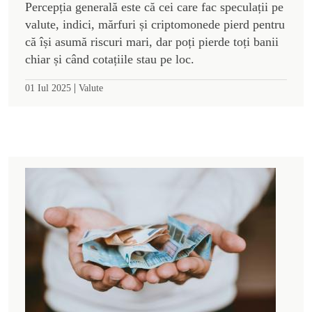
Percepția generală este că cei care fac speculații pe
valute, indici, mărfuri și criptomonede pierd pentru
că își asumă riscuri mari, dar poți pierde toți banii
chiar și când cotațiile stau pe loc.
|
01 Iul 2025
Valute