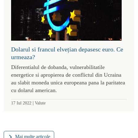
Dolarul si francul elvețian depasesc euro. Ce
urmeaza?
Diferentialul de dobanda, vulnerabilitatile
energetice si apropierea de conflictul din Ucraina
au slabit moneda unica europeana pana la paritatea
cu dolarul american.
|
17 Iul 2022
Valute
Mai multe articole