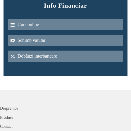
Info Financiar
Curs online
Schimb valutar
Dobânzi interbancare
Despre noi
Produse
Contact