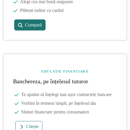
Alegi cea mai bună asigurare
Plătești online cu cardul
Compară
EDUCAȚIE FINANCIARĂ
Banchereza, pe înțelesul tuturor
Te ajutăm să înțelegi mai ușor contractele bancare
Vorbim în termeni simpli, pe înțelesul tău
Sfaturi financiare pentru consumatori
Citește