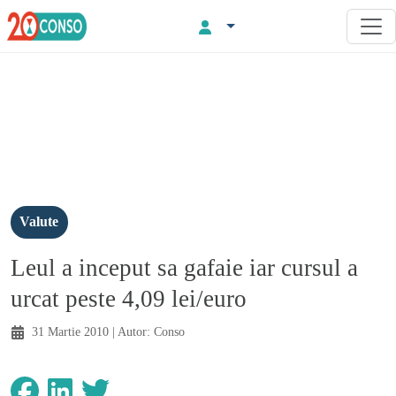
Valute
Leul a inceput sa gafaie iar cursul a
urcat peste 4,09 lei/euro
31 Martie 2010
| Autor:
Conso