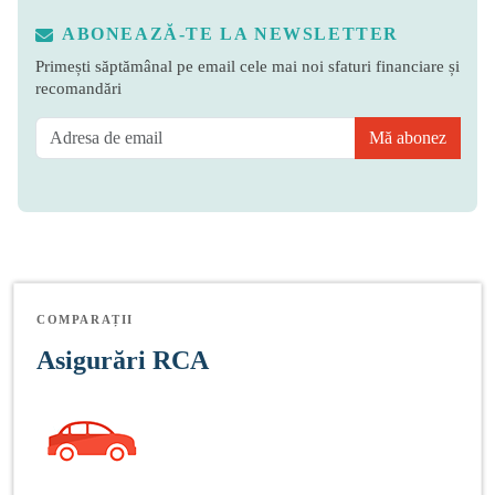
ABONEAZĂ-TE LA NEWSLETTER
Primești săptămânal pe email cele mai noi sfaturi financiare și
recomandări
Mă abonez
COMPARAȚII
Asigurări RCA