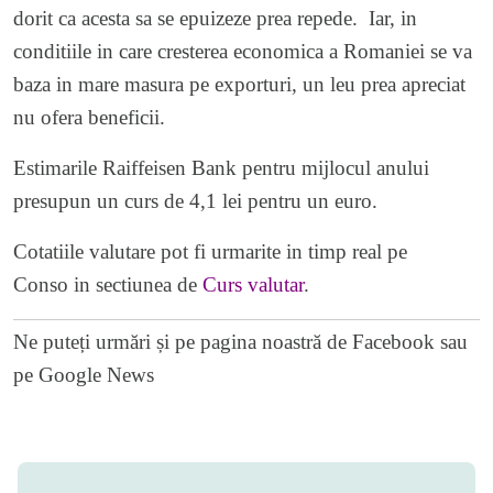
dorit ca acesta sa se epuizeze prea repede. Iar, in
conditiile in care cresterea economica a Romaniei se va
baza in mare masura pe exporturi, un leu prea apreciat
nu ofera beneficii.
Estimarile Raiffeisen Bank pentru mijlocul anului
presupun un curs de 4,1 lei pentru un euro.
Cotatiile valutare pot fi urmarite in timp real pe
Conso in sectiunea de
Curs valutar
.
Ne puteți urmări și pe
pagina noastră de Facebook
sau
pe
Google News