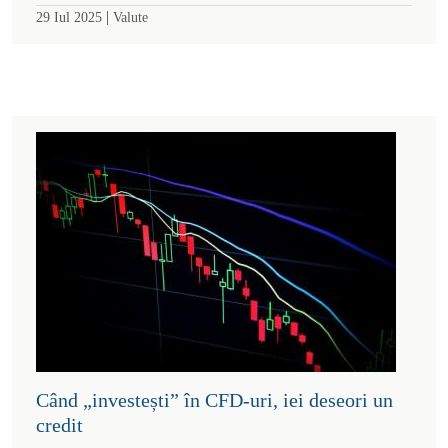
|
29 Iul 2025
Valute
Când „investești” în CFD-uri, iei deseori un
credit