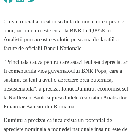
Cursul oficial a urcat in sedinta de miercuri cu peste 2
bani, iar un euro este cotat la BNR la 4,0958 lei.
Analistii pun aceasta evolutie pe seama declaratiilor
facute de oficialii Bancii Nationale.
“Principala cauza pentru care astazi leul s-a depreciat ar
fi comentariile vice guvernatoului BNR Popa, care a
sustinut ca leul a avut o apreciere prea puternica,
nesustenabila”, a precizat Ionut Dumitru, economist sef
la Raiffeisen Bank si presedintele Asociatiei Analistilor
Financiar Bancari din Romania.
Dumitru a precizat ca inca exista un potential de
apreciere nominala a monedei nationale insa nu este de