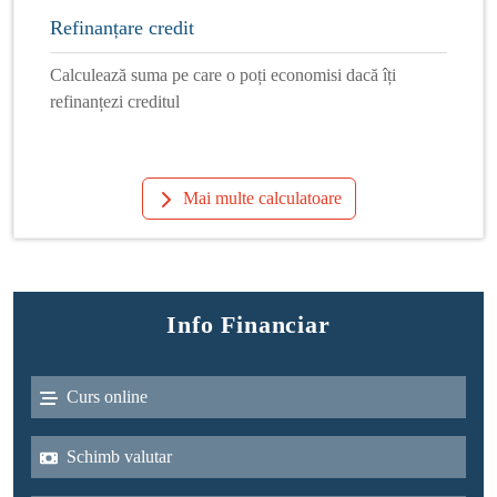
Refinanțare credit
Calculează suma pe care o poți economisi dacă îți
refinanțezi creditul
Mai multe calculatoare
Info Financiar
Curs online
Schimb valutar