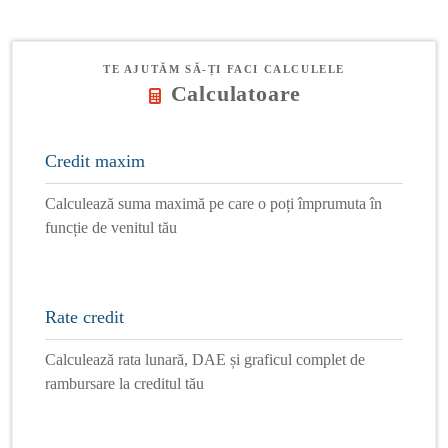
TE AJUTĂM SĂ-ȚI FACI CALCULELE
Calculatoare
Credit maxim
Calculează suma maximă pe care o poți împrumuta în
funcție de venitul tău
Rate credit
Calculează rata lunară, DAE și graficul complet de
rambursare la creditul tău