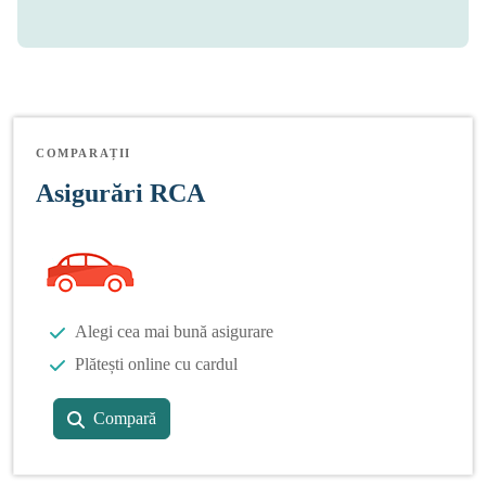
COMPARAȚII
Asigurări RCA
Alegi cea mai bună asigurare
Plătești online cu cardul
Compară