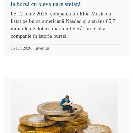
la bursă cu o evaluare stelară
Pe 12 iunie 2026, compania lui Elon Musk s-a
listat pe bursa americană Nasdaq și a strâns 85,7
miliarde de dolari, mai mult decât orice altă
companie în istoria bursei.
|
16 Iun 2026
Investitii