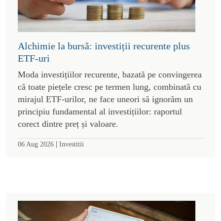
Alchimie la bursă: investiții recurente plus
ETF-uri
Moda investițiilor recurente, bazată pe convingerea
că toate piețele cresc pe termen lung, combinată cu
mirajul ETF-urilor, ne face uneori să ignorăm un
principiu fundamental al investițiilor: raportul
corect dintre preț și valoare.
|
06 Aug 2026
Investitii