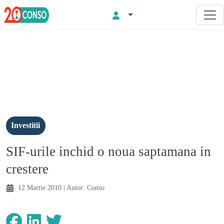
Investitii
SIF-urile inchid o noua saptamana in
crestere
12 Martie 2010
| Autor:
Conso