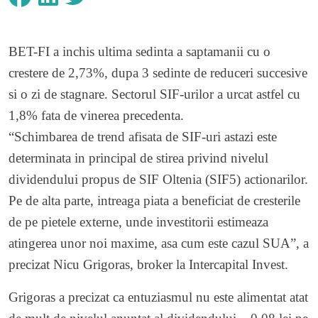
BET-FI a inchis ultima sedinta a saptamanii cu o
crestere de 2,73%, dupa 3 sedinte de reduceri succesive
si o zi de stagnare. Sectorul SIF-urilor a urcat astfel cu
1,8% fata de vinerea precedenta.
“Schimbarea de trend afisata de SIF-uri astazi este
determinata in principal de stirea privind nivelul
dividendului propus de
SIF Oltenia (SIF5)
actionarilor.
Pe de alta parte, intreaga piata a beneficiat de cresterile
de pe pietele externe, unde investitorii estimeaza
atingerea unor noi maxime, asa cum este cazul SUA”, a
precizat Nicu Grigoras, broker la Intercapital Invest.
Grigoras a precizat ca entuziasmul nu este alimentat atat