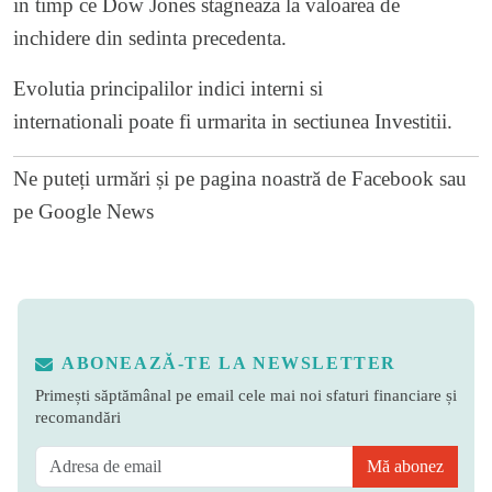
in timp ce Dow Jones stagneaza la valoarea de
inchidere din sedinta precedenta.
Evolutia principalilor indici interni si
internationali poate fi urmarita in sectiunea
Investitii
.
Ne puteți urmări și pe
pagina noastră de Facebook
sau
pe
Google News
ABONEAZĂ-TE LA NEWSLETTER
Primești săptămânal pe email cele mai noi sfaturi financiare și
recomandări
Mă abonez