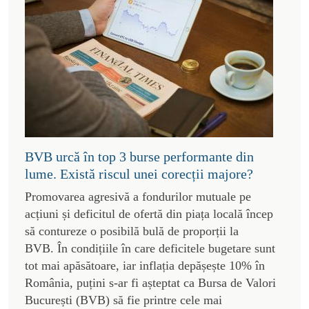
BVB urcă în top 3 burse performante din
lume. Există riscul unei corecții majore?
Promovarea agresivă a fondurilor mutuale pe
acțiuni și deficitul de ofertă din piața locală încep
să contureze o posibilă bulă de proporții la
BVB. În condițiile în care deficitele bugetare sunt
tot mai apăsătoare, iar inflația depășește 10% în
România, puțini s-ar fi așteptat ca Bursa de Valori
București (BVB) să fie printre cele mai