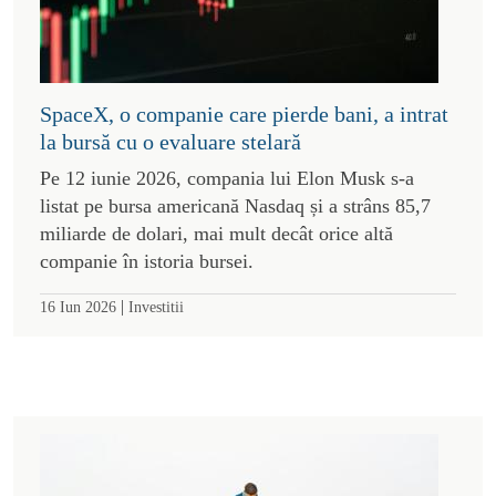
SpaceX, o companie care pierde bani, a intrat
la bursă cu o evaluare stelară
Pe 12 iunie 2026, compania lui Elon Musk s-a
listat pe bursa americană Nasdaq și a strâns 85,7
miliarde de dolari, mai mult decât orice altă
companie în istoria bursei.
|
16 Iun 2026
Investitii