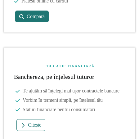
Plătești online cu cardul
Compară
EDUCAȚIE FINANCIARĂ
Banchereza, pe înțelesul tuturor
Te ajutăm să înțelegi mai ușor contractele bancare
Vorbim în termeni simpli, pe înțelesul tău
Sfaturi financiare pentru consumatori
Citește