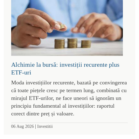
Alchimie la bursă: investiții recurente plus
ETF-uri
Moda investițiilor recurente, bazată pe convingerea
că toate piețele cresc pe termen lung, combinată cu
mirajul ETF-urilor, ne face uneori să ignorăm un
principiu fundamental al investițiilor: raportul
corect dintre preț și valoare.
|
06 Aug 2026
Investitii