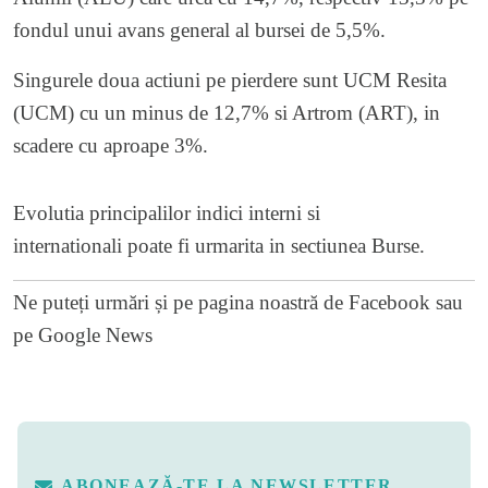
fondul unui avans general al bursei de 5,5%.
Singurele doua actiuni pe pierdere sunt UCM Resita
(UCM) cu un minus de 12,7% si Artrom (ART), in
scadere cu aproape 3%.
Evolutia principalilor indici interni si
internationali poate fi urmarita in sectiunea
Burse
.
Ne puteți urmări și pe
pagina noastră de Facebook
sau
pe
Google News
ABONEAZĂ-TE LA NEWSLETTER