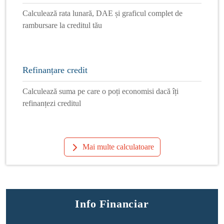
Calculează rata lunară, DAE și graficul complet de
rambursare la creditul tău
Refinanțare credit
Calculează suma pe care o poți economisi dacă îți
refinanțezi creditul
Mai multe calculatoare
Info Financiar