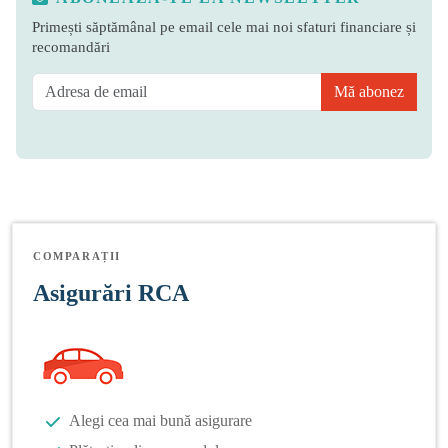
Primești săptămânal pe email cele mai noi sfaturi financiare și
recomandări
Mă abonez
COMPARAȚII
Asigurări RCA
Alegi cea mai bună asigurare