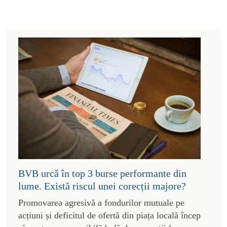
BVB urcă în top 3 burse performante din
lume. Există riscul unei corecții majore?
Promovarea agresivă a fondurilor mutuale pe
acțiuni și deficitul de ofertă din piața locală încep