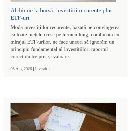
Alchimie la bursă: investiții recurente plus
ETF-uri
Moda investițiilor recurente, bazată pe convingerea
că toate piețele cresc pe termen lung, combinată cu
mirajul ETF-urilor, ne face uneori să ignorăm un
principiu fundamental al investițiilor: raportul
corect dintre preț și valoare.
|
06 Aug 2026
Investitii