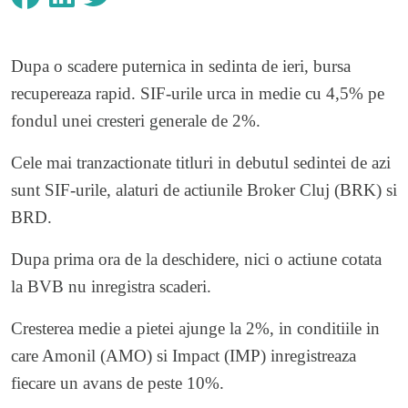
Dupa o scadere puternica in sedinta de ieri, bursa
recupereaza rapid. SIF-urile urca in medie cu 4,5% pe
fondul unei cresteri generale de 2%.
Cele mai tranzactionate titluri in debutul sedintei de azi
sunt SIF-urile, alaturi de actiunile Broker Cluj (BRK) si
BRD.
Dupa prima ora de la deschidere, nici o actiune cotata
la BVB nu inregistra scaderi.
Cresterea medie a pietei ajunge la 2%, in conditiile in
care Amonil (AMO) si Impact (IMP) inregistreaza
fiecare un avans de peste 10%.