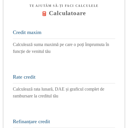
TE AJUTĂM SĂ-ȚI FACI CALCULELE
Calculatoare
Credit maxim
Calculează suma maximă pe care o poți împrumuta în
funcție de venitul tău
Rate credit
Calculează rata lunară, DAE și graficul complet de
rambursare la creditul tău
Refinanțare credit