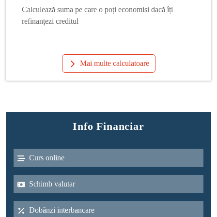
Calculează suma pe care o poți economisi dacă îți
refinanțezi creditul
Mai multe calculatoare
Info Financiar
Curs online
Schimb valutar
Dobânzi interbancare