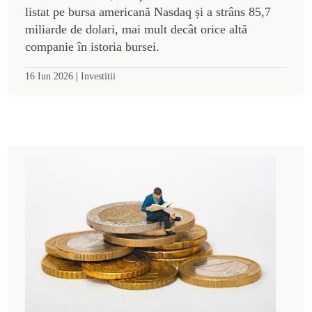
listat pe bursa americană Nasdaq și a strâns 85,7
miliarde de dolari, mai mult decât orice altă
companie în istoria bursei.
|
16 Iun 2026
Investitii