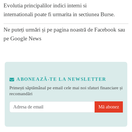
Evolutia principalilor indici interni si
internationali poate fi urmarita in sectiunea
Burse
.
Ne puteți urmări și pe
pagina noastră de Facebook
sau
pe
Google News
ABONEAZĂ-TE LA NEWSLETTER
Primești săptămânal pe email cele mai noi sfaturi financiare și
recomandări
Mă abonez