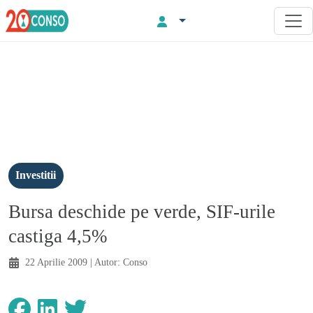
Investitii
Bursa deschide pe verde, SIF-urile
castiga 4,5%
22 Aprilie 2009
| Autor:
Conso