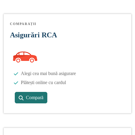
COMPARAȚII
Asigurări RCA
Alegi cea mai bună asigurare
Plătești online cu cardul
Compară