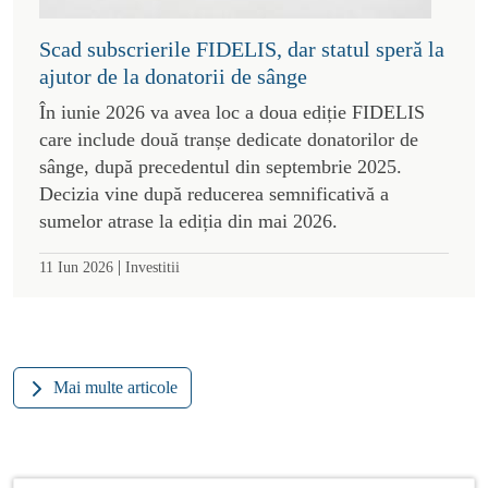
Scad subscrierile FIDELIS, dar statul speră la
ajutor de la donatorii de sânge
În iunie 2026 va avea loc a doua ediție FIDELIS
care include două tranșe dedicate donatorilor de
sânge, după precedentul din septembrie 2025.
Decizia vine după reducerea semnificativă a
sumelor atrase la ediția din mai 2026.
|
11 Iun 2026
Investitii
Mai multe articole