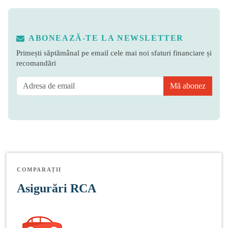
ABONEAZĂ-TE LA NEWSLETTER
Primești săptămânal pe email cele mai noi sfaturi financiare și
recomandări
Mă abonez
COMPARAȚII
Asigurări RCA