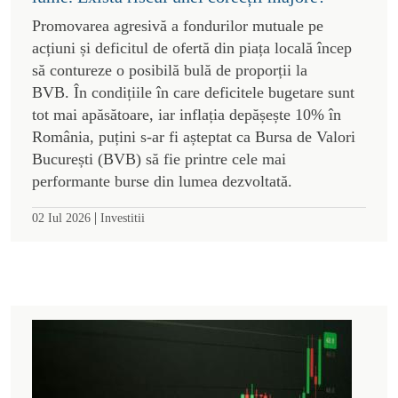
Promovarea agresivă a fondurilor mutuale pe
acțiuni și deficitul de ofertă din piața locală încep
să contureze o posibilă bulă de proporții la
BVB. În condițiile în care deficitele bugetare sunt
tot mai apăsătoare, iar inflația depășește 10% în
România, puțini s-ar fi așteptat ca Bursa de Valori
București (BVB) să fie printre cele mai
performante burse din lumea dezvoltată.
|
02 Iul 2026
Investitii