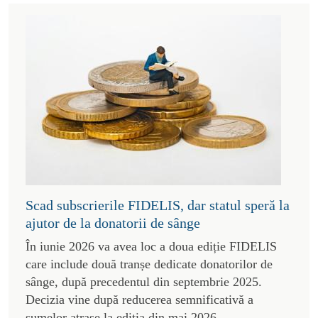
Scad subscrierile FIDELIS, dar statul speră la
ajutor de la donatorii de sânge
În iunie 2026 va avea loc a doua ediție FIDELIS
care include două tranșe dedicate donatorilor de
sânge, după precedentul din septembrie 2025.
Decizia vine după reducerea semnificativă a
sumelor atrase la ediția din mai 2026.