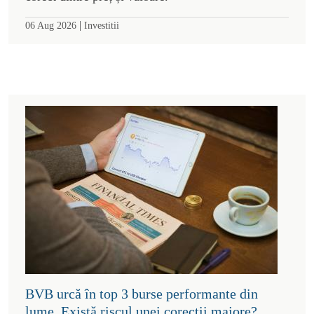
|
06 Aug 2026
Investitii
BVB urcă în top 3 burse performante din
lume. Există riscul unei corecții majore?