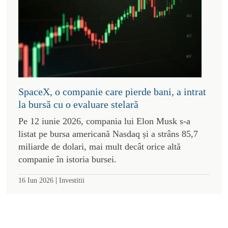
SpaceX, o companie care pierde bani, a intrat
la bursă cu o evaluare stelară
Pe 12 iunie 2026, compania lui Elon Musk s-a
listat pe bursa americană Nasdaq și a strâns 85,7
miliarde de dolari, mai mult decât orice altă
companie în istoria bursei.
|
16 Iun 2026
Investitii