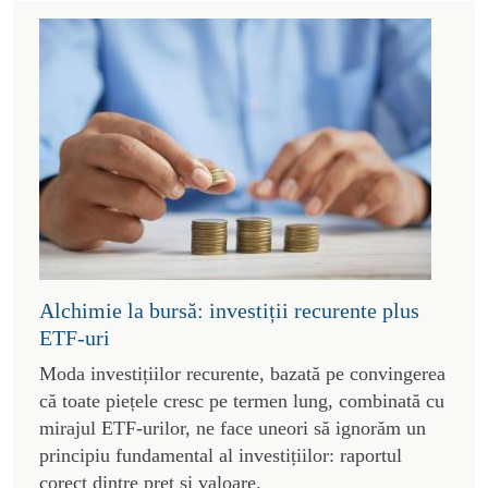
Alchimie la bursă: investiții recurente plus
ETF-uri
Moda investițiilor recurente, bazată pe convingerea
că toate piețele cresc pe termen lung, combinată cu
mirajul ETF-urilor, ne face uneori să ignorăm un
principiu fundamental al investițiilor: raportul
corect dintre preț și valoare.