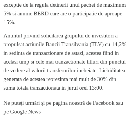
exceptie de la regula detinerii unui pachet de maximum
5% si anume BERD care are o participatie de aproape
15%.
Anuntul privind solicitarea grupului de investitori a
propulsat actiunile Bancii Transilvania (TLV) cu 14,2%
in sedinta de tranzactionare de astazi, acestea fiind in
acelasi timp si cele mai tranzactionate titluri din punctul
de vedere al valorii transferurilor incheiate. Lichiditatea
generata de acestea reprezinta mai mult de 30% din
suma totala tranzactionata in jurul orei 13:00.
Ne puteți urmări și pe
pagina noastră de Facebook
sau
pe
Google News