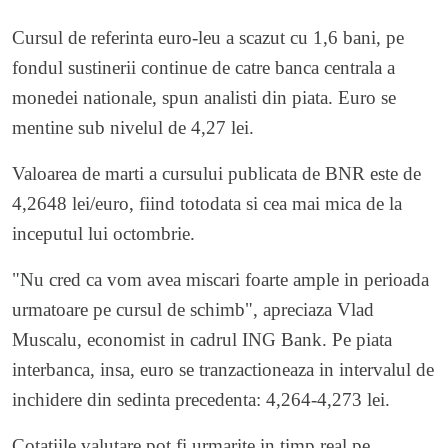
Cursul de referinta euro-leu a scazut cu 1,6 bani, pe
fondul sustinerii continue de catre banca centrala a
monedei nationale, spun analisti din piata. Euro se
mentine sub nivelul de 4,27 lei.
Valoarea de marti a cursului publicata de BNR este de
4,2648 lei/euro, fiind totodata si cea mai mica de la
inceputul lui octombrie.
"Nu cred ca vom avea miscari foarte ample in perioada
urmatoare pe cursul de schimb", apreciaza Vlad
Muscalu, economist in cadrul ING Bank. Pe piata
interbanca, insa, euro se tranzactioneaza in intervalul de
inchidere din sedinta precedenta: 4,264-4,273 lei.
Cotatiile valutare pot fi urmarite in timp real pe