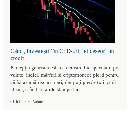
Când „investești” în CFD-uri, iei deseori un
credit
Percepția generală este că cei care fac speculații pe
valute, indici, mărfuri și criptomonede pierd pentru
că își asumă riscuri mari, dar poți pierde toți banii
chiar și când cotațiile stau pe loc.
|
01 Iul 2025
Valute