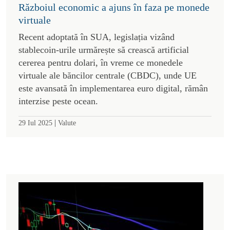
Războiul economic a ajuns în faza pe monede
virtuale
Recent adoptată în SUA, legislația vizând
stablecoin-urile urmărește să crească artificial
cererea pentru dolari, în vreme ce monedele
virtuale ale băncilor centrale (CBDC), unde UE
este avansată în implementarea euro digital, rămân
interzise peste ocean.
|
29 Iul 2025
Valute