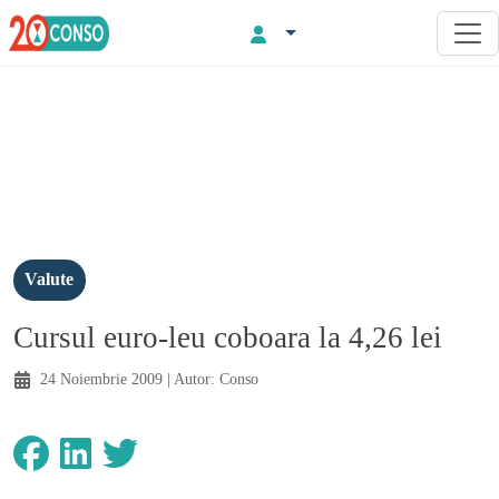
Valute
Cursul euro-leu coboara la 4,26 lei
24 Noiembrie 2009
| Autor:
Conso