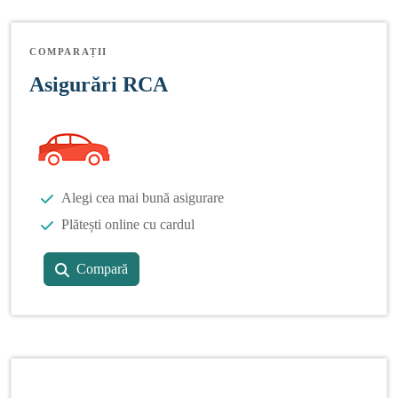
COMPARAȚII
Asigurări RCA
Alegi cea mai bună asigurare
Plătești online cu cardul
Compară