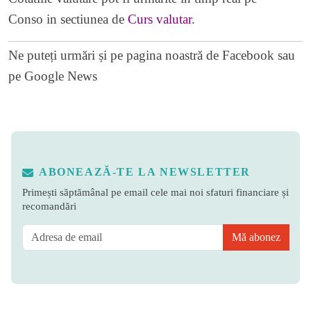
Conso in sectiunea de
Curs valutar
.
Ne puteți urmări și pe
pagina noastră de Facebook
sau
pe
Google News
ABONEAZĂ-TE LA NEWSLETTER
Primești săptămânal pe email cele mai noi sfaturi financiare și
recomandări
Mă abonez