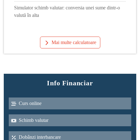
Simulator schimb valutar: conversia unei sume dintr-o
valută în alta
Mai multe calculatoare
Info Financiar
Curs online
Schimb valutar
Dobânzi interbancare