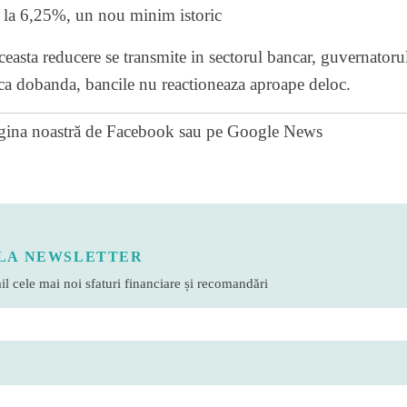
 la 6,25%, un nou minim istoric
easta reducere se transmite in sectorul bancar, guvernatoru
uca dobanda, bancile nu reactioneaza aproape deloc.
gina noastră de Facebook
sau pe
Google News
LA NEWSLETTER
l cele mai noi sfaturi financiare și recomandări