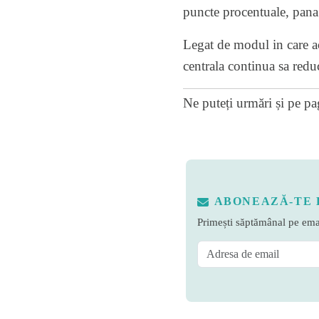
puncte procentuale, pana
Legat de modul in care ac
centrala continua sa red
Ne puteți urmări și pe
pa
ABONEAZĂ-TE 
Primești săptămânal pe emai