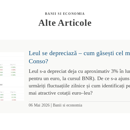
BANII SI ECONOMIA
Alte Articole
Leul se depreciază – cum găsești cel m
Conso?
Leul s-a depreciat deja cu aproximativ 3% în lu
pentru un euro, la cursul BNR). De ce s-a ajuns
urmăriți fluctuațiile zilnice și cum identificați 
mai atractive cotații euro–leu?
|
06 Mai 2026
Banii si economia