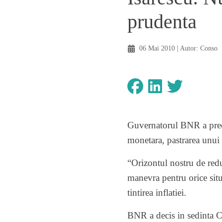
prudenta
06 Mai 2010
| Autor:
Conso
Guvernatorul BNR a preciz
monetara, pastrarea unui 
“Orizontul nostru de red
manevra pentru orice situ
tintirea inflatiei.
BNR a decis in sedinta C