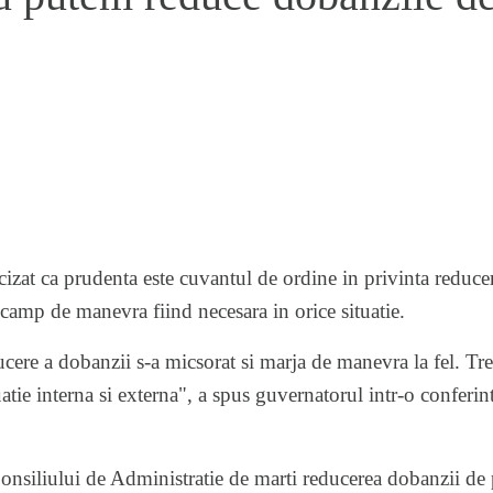
at ca prudenta este cuvantul de ordine in privinta reducer
camp de manevra fiind necesara in orice situatie.
ucere a dobanzii s-a micsorat si marja de manevra la fel. T
atie interna si externa", a spus guvernatorul intr-o conferin
onsiliului de Administratie de marti reducerea dobanzii de 