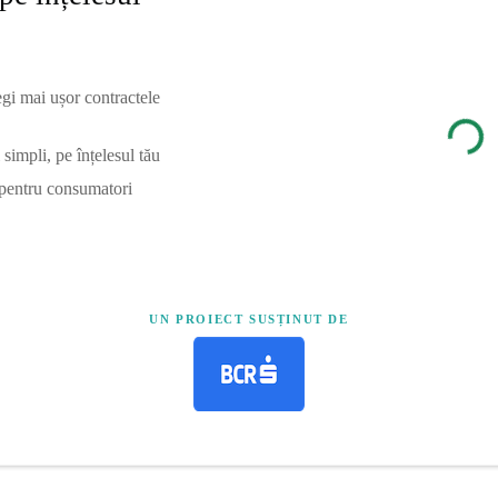
egi mai ușor contractele
simpli, pe înțelesul tău
 pentru consumatori
UN PROIECT SUSȚINUT DE