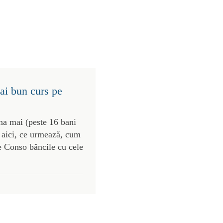
ai bun curs pe
na mai (peste 16 bani
 aici, ce urmează, cum
pe Conso băncile cu cele