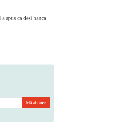
l a spus ca desi banca
Mă abonez