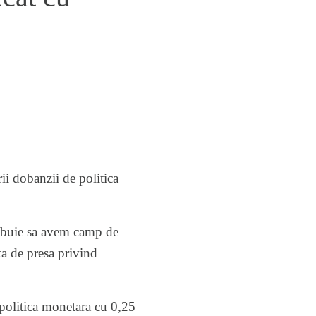
ii dobanzii de politica
rebuie sa avem camp de
ta de presa privind
politica monetara cu 0,25