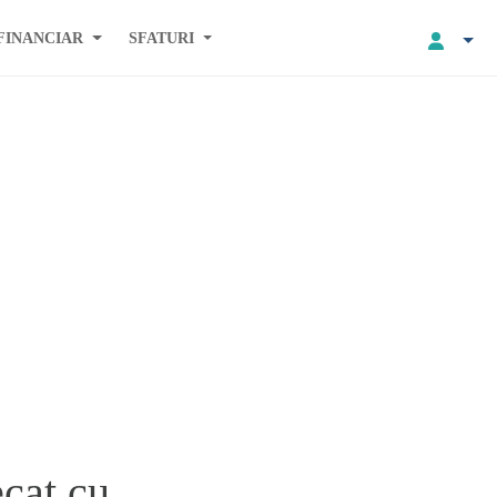
FINANCIAR
SFATURI
cat cu