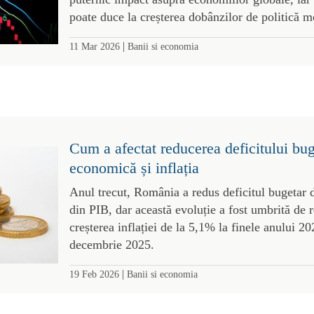
poate duce la creșterea dobânzilor de politică m
|
11 Mar 2026
Banii si economia
Cum a afectat reducerea deficitului bug
economică și inflația
Anul trecut, România a redus deficitul bugetar
din PIB, dar această evoluție a fost umbrită de 
creșterea inflației de la 5,1% la finele anului 2
decembrie 2025.
|
19 Feb 2026
Banii si economia