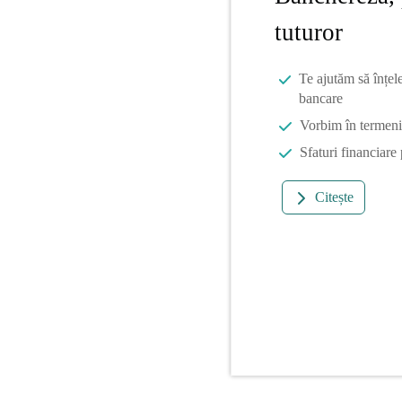
tuturor
Te ajutăm să înțel
bancare
Vorbim în termeni 
Sfaturi financiare
Citește