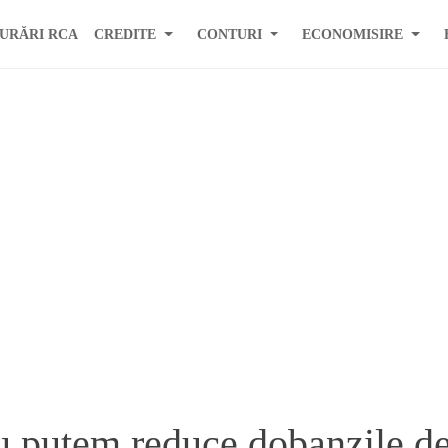
URĂRI RCA
CREDITE
CONTURI
ECONOMISIRE
u putem reduce dobanzile de