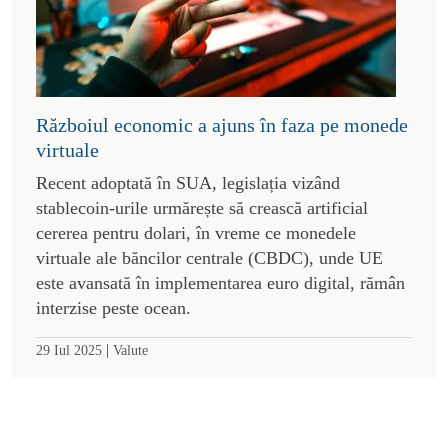
Războiul economic a ajuns în faza pe monede
virtuale
Recent adoptată în SUA, legislația vizând
stablecoin-urile urmărește să crească artificial
cererea pentru dolari, în vreme ce monedele
virtuale ale băncilor centrale (CBDC), unde UE
este avansată în implementarea euro digital, rămân
interzise peste ocean.
|
29 Iul 2025
Valute