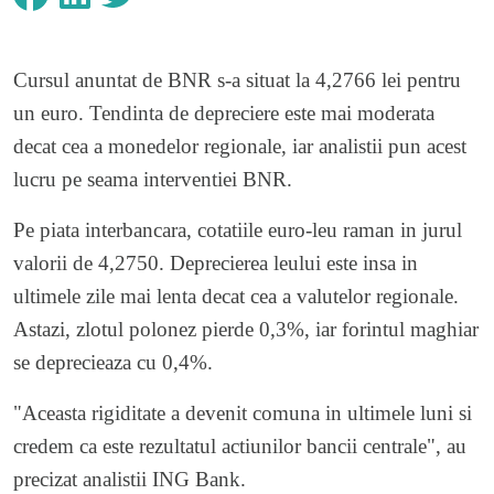
Cursul anuntat de BNR s-a situat la 4,2766 lei pentru
un euro. Tendinta de depreciere este mai moderata
decat cea a monedelor regionale, iar analistii pun acest
lucru pe seama interventiei BNR.
Pe piata interbancara, cotatiile euro-leu raman in jurul
valorii de 4,2750. Deprecierea leului este insa in
ultimele zile mai lenta decat cea a valutelor regionale.
Astazi, zlotul polonez pierde 0,3%, iar forintul maghiar
se deprecieaza cu 0,4%.
"Aceasta rigiditate a devenit comuna in ultimele luni si
credem ca este rezultatul actiunilor bancii centrale", au
precizat analistii ING Bank.