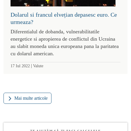
Dolarul si francul elvețian depasesc euro. Ce
urmeaza?
Diferentialul de dobanda, vulnerabilitatile
energetice si apropierea de conflictul din Ucraina
au slabit moneda unica europeana pana la paritatea
cu dolarul american.
|
17 Iul 2022
Valute
Mai multe articole
TE AJUTĂM SĂ-ȚI FACI CALCULELE