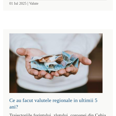
|
01 Iul 2025
Valute
Ce au facut valutele regionale in ultimii 5
ani?
Traiectoriile forintului, zlotului, coroanei din Cehia