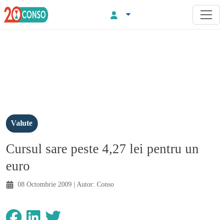
Valute
Cursul sare peste 4,27 lei pentru un
euro
08 Octombrie 2009
| Autor:
Conso