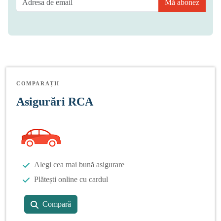
Mă abonez
COMPARAȚII
Asigurări RCA
Alegi cea mai bună asigurare
Plătești online cu cardul
Compară