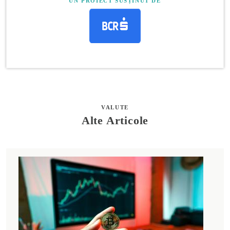
UN PROIECT SUSȚINUT DE
VALUTE
Alte Articole