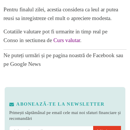
Pentru finalul zilei, acestia considera ca leul ar putea
reusi sa inregistreze cel mult o apreciere modesta.
Cotatiile valutare pot fi urmarite in timp real pe
Conso in sectiunea de
Curs valutar
.
Ne puteți urmări și pe
pagina noastră de Facebook
sau
pe
Google News
ABONEAZĂ-TE LA NEWSLETTER
Primești săptămânal pe email cele mai noi sfaturi financiare și
recomandări