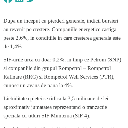
Dupa un inceput cu pierderi generale, indicii bursieri
au revenit pe crestere. Companiile energetice castiga
peste 2,6%, in conditiile in care cresterea generala este
de 1,4%.
SIF-urile urca cu doar 0,2%, in timp ce Petrom (SNP)
si companiile din grupul Rompetrol – Rompetrol
Rafinare (RRC) si Rompetrol Well Services (PTR),
cunosc un avans de pana la 4%.
Lichiditatea pietei se ridica la 3,5 milioane de lei
aproximativ jumatatea reprezentand o tranzactie
speciala cu titluri SIF Muntenia (SIF 4).