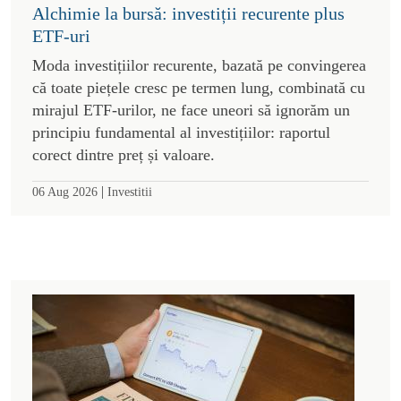
Alchimie la bursă: investiții recurente plus
ETF-uri
Moda investițiilor recurente, bazată pe convingerea
că toate piețele cresc pe termen lung, combinată cu
mirajul ETF-urilor, ne face uneori să ignorăm un
principiu fundamental al investițiilor: raportul
corect dintre preț și valoare.
|
06 Aug 2026
Investitii