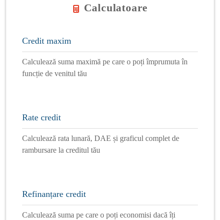
Calculatoare
Credit maxim
Calculează suma maximă pe care o poți împrumuta în
funcție de venitul tău
Rate credit
Calculează rata lunară, DAE și graficul complet de
rambursare la creditul tău
Refinanțare credit
Calculează suma pe care o poți economisi dacă îți