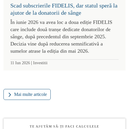
Scad subscrierile FIDELIS, dar statul speră la
ajutor de la donatorii de sânge
În iunie 2026 va avea loc a doua ediție FIDELIS
care include două tranșe dedicate donatorilor de
sânge, după precedentul din septembrie 2025.
Decizia vine după reducerea semnificativă a
sumelor atrase la ediția din mai 2026.
|
11 Iun 2026
Investitii
Mai multe articole
TE AJUTĂM SĂ-ȚI FACI CALCULELE