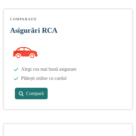
COMPARAȚII
Asigurări RCA
Alegi cea mai bună asigurare
Plătești online cu cardul
Compară