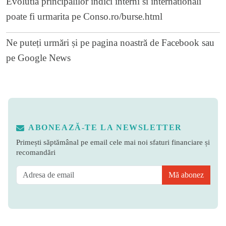
Evolutia principalilor indici interni si internationali
poate fi urmarita pe
Conso.ro/burse.html
Ne puteți urmări și pe
pagina noastră de Facebook
sau
pe
Google News
ABONEAZĂ-TE LA NEWSLETTER
Primești săptămânal pe email cele mai noi sfaturi financiare și
recomandări
Mă abonez