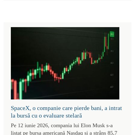
SpaceX, o companie care pierde bani, a intrat
la bursă cu o evaluare stelară
Pe 12 iunie 2026, compania lui Elon Musk s-a
listat pe bursa americană Nasdaq și a strâns 85,7