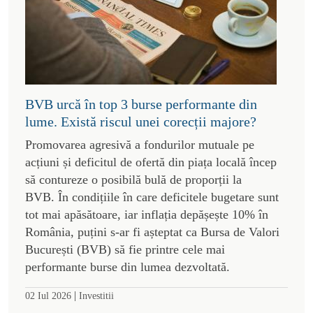
BVB urcă în top 3 burse performante din
lume. Există riscul unei corecții majore?
Promovarea agresivă a fondurilor mutuale pe
acțiuni și deficitul de ofertă din piața locală încep
să contureze o posibilă bulă de proporții la
BVB. În condițiile în care deficitele bugetare sunt
tot mai apăsătoare, iar inflația depășește 10% în
România, puțini s-ar fi așteptat ca Bursa de Valori
București (BVB) să fie printre cele mai
performante burse din lumea dezvoltată.
|
02 Iul 2026
Investitii