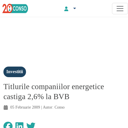
Investitii
Titlurile companiilor energetice
castiga 2,6% la BVB
05 Februarie 2009
| Autor:
Conso