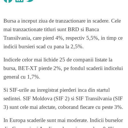
Bursa a inceput ziua de tranzactionare in scadere. Cele
mai tranzactionate titluri sunt BRD si Banca
Transilvania, care pierd 4%, respectiv 5,5%, in timp ce
indicii bursieri scad cu pana la 2,5%.
Indicele celor mai lichide 25 de companii listate la
bursa, BET-XT pierde 2%, pe fondul scaderii indicelui
general cu 1,7%.
Si SIF-urile au inregistrat pierderi inca din startul
sedintei. SIF Moldova (SIF 2) si SIF Transilvania (SIF
3) sunt cele mai afectate, coborand fiecare cu peste 3%.
In Europa scaderile sunt mai moderate. Indicii burselor