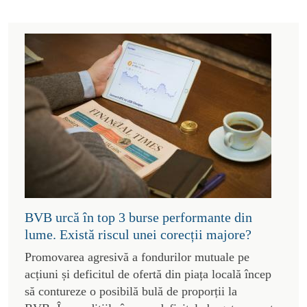
BVB urcă în top 3 burse performante din
lume. Există riscul unei corecții majore?
Promovarea agresivă a fondurilor mutuale pe
acțiuni și deficitul de ofertă din piața locală încep
să contureze o posibilă bulă de proporții la