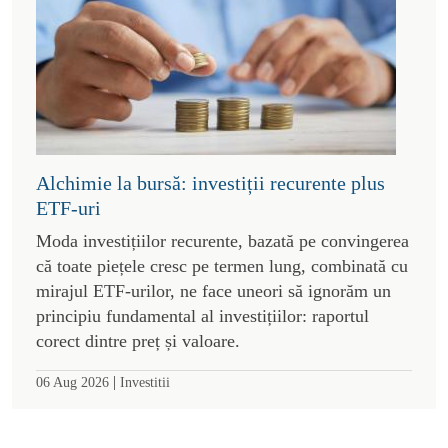
Alchimie la bursă: investiții recurente plus
ETF-uri
Moda investițiilor recurente, bazată pe convingerea
că toate piețele cresc pe termen lung, combinată cu
mirajul ETF-urilor, ne face uneori să ignorăm un
principiu fundamental al investițiilor: raportul
corect dintre preț și valoare.
|
06 Aug 2026
Investitii