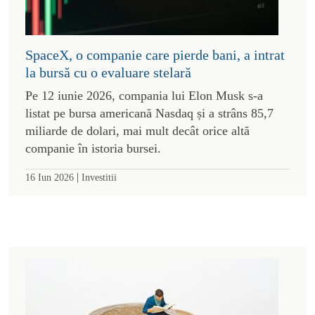
SpaceX, o companie care pierde bani, a intrat
la bursă cu o evaluare stelară
Pe 12 iunie 2026, compania lui Elon Musk s-a
listat pe bursa americană Nasdaq și a strâns 85,7
miliarde de dolari, mai mult decât orice altă
companie în istoria bursei.
|
16 Iun 2026
Investitii