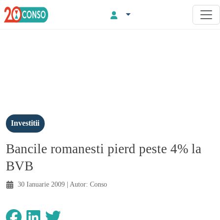
Investitii
Bancile romanesti pierd peste 4% la
BVB
30 Ianuarie 2009
| Autor:
Conso