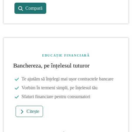
Compară
EDUCAȚIE FINANCIARĂ
Banchereza, pe înțelesul tuturor
Te ajutăm să înțelegi mai ușor contractele bancare
Vorbim în termeni simpli, pe înțelesul tău
Sfaturi financiare pentru consumatori
Citește