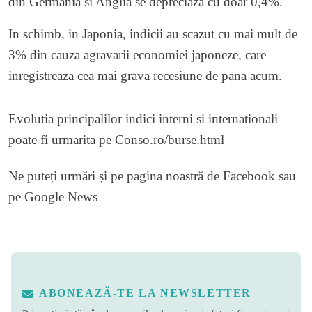
din Germania si Anglia se depreciaza cu doar 0,4%.
In schimb, in Japonia, indicii au scazut cu mai mult de
3% din cauza agravarii economiei japoneze, care
inregistreaza cea mai grava recesiune de pana acum.
Evolutia principalilor indici interni si internationali
poate fi urmarita pe
Conso.ro/burse.html
Ne puteți urmări și pe
pagina noastră de Facebook
sau
pe
Google News
ABONEAZĂ-TE LA NEWSLETTER