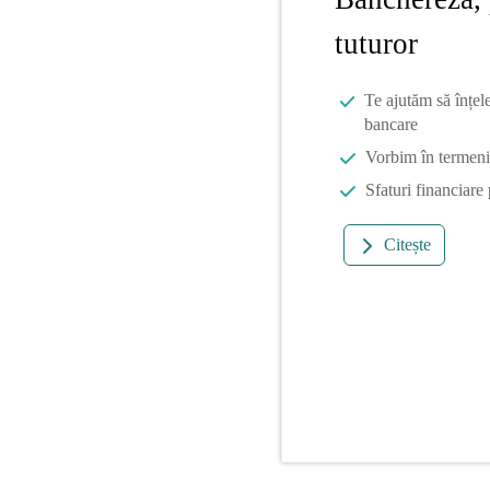
tuturor
Te ajutăm să înțel
bancare
Vorbim în termeni 
Sfaturi financiare
Citește