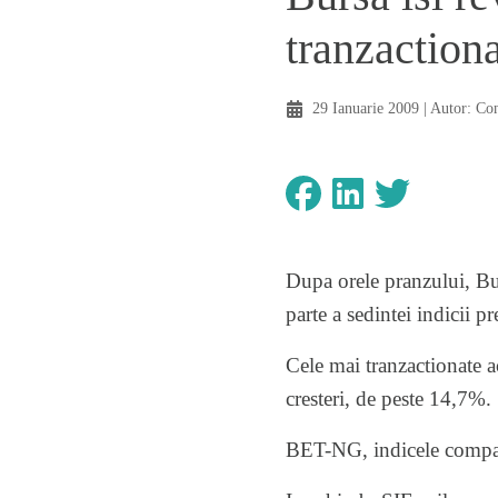
tranzaction
29 Ianuarie 2009
| Autor:
Co
Dupa orele pranzului, Bur
parte a sedintei indicii p
Cele mai tranzactionate a
cresteri, de peste 14,7%.
BET-NG, indicele compani