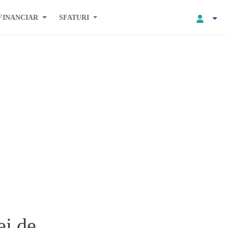
FINANCIAR
SFATURI
ei de