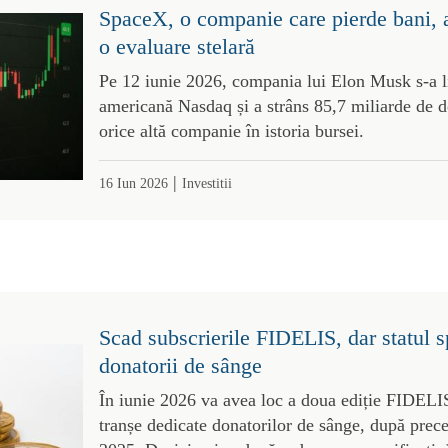
SpaceX, o companie care pierde bani, a 
o evaluare stelară
Pe 12 iunie 2026, compania lui Elon Musk s-a li
americană Nasdaq și a strâns 85,7 miliarde de d
orice altă companie în istoria bursei.
|
16 Iun 2026
Investitii
Scad subscrierile FIDELIS, dar statul sp
donatorii de sânge
În iunie 2026 va avea loc a doua ediție FIDELI
tranșe dedicate donatorilor de sânge, după prec