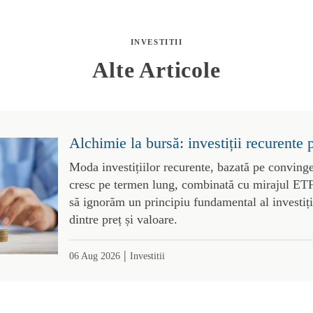
INVESTITII
Alte Articole
Alchimie la bursă: investiții recurente 
Moda investițiilor recurente, bazată pe convinge
cresc pe termen lung, combinată cu mirajul ETF-
să ignorăm un principiu fundamental al investiții
dintre preț și valoare.
|
06 Aug 2026
Investitii