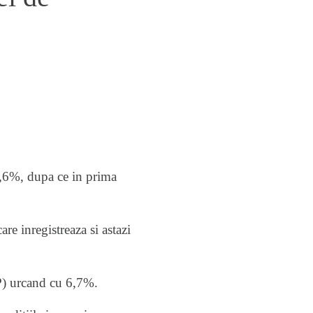
 2,6%, dupa ce in prima
re inregistreaza si astazi
P) urcand cu 6,7%.