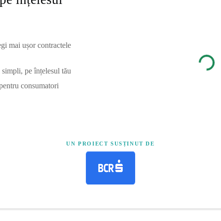
egi mai ușor contractele
simpli, pe înțelesul tău
 pentru consumatori
UN PROIECT SUSȚINUT DE