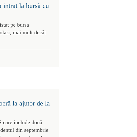
intrat la bursă cu
stat pe bursa
olari, mai mult decât
eră la ajutor de la
S care include două
edentul din septembrie