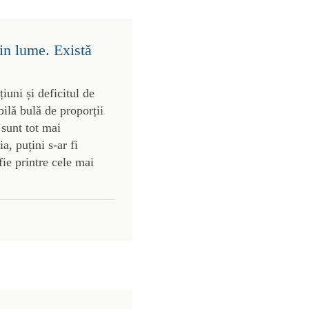
in lume. Există
uni și deficitul de
bilă bulă de proporții
 sunt tot mai
, puțini s-ar fi
ie printre cele mai