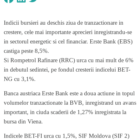
Indicii bursieri au deschis ziua de tranzactionare in
crestere, cele mai importante aprecieri inregistrandu-se
in sectorul energetic si cel financiar. Erste Bank (EBS)
castiga peste 8,5%.
Si Rompetrol Rafinare (RRC) urca cu mai mult de 6%
in debutul sedintei, pe fondul cresterii indicelui BET-
NG cu 3,1%.
Banca austriaca Erste Bank este a doua actiune in topul
volumelor tranzactionate la BVB, inregistrand un avans
important, in ciuda scaderii de 1,27% inregistrata la
bursa din Viena.
Indicele BET-FI urca cu 1,5%, SIF Moldova (SIF 2)