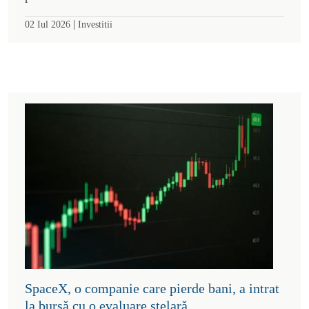
|
02 Iul 2026
Investitii
SpaceX, o companie care pierde bani, a intrat
la bursă cu o evaluare stelară