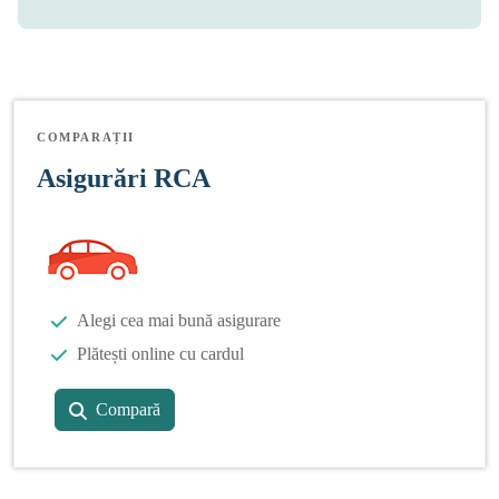
COMPARAȚII
Asigurări RCA
Alegi cea mai bună asigurare
Plătești online cu cardul
Compară