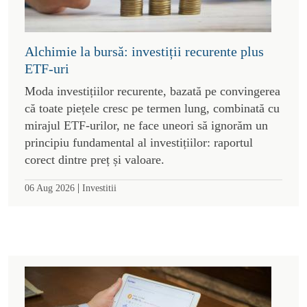
Alchimie la bursă: investiții recurente plus
ETF-uri
Moda investițiilor recurente, bazată pe convingerea
că toate piețele cresc pe termen lung, combinată cu
mirajul ETF-urilor, ne face uneori să ignorăm un
principiu fundamental al investițiilor: raportul
corect dintre preț și valoare.
|
06 Aug 2026
Investitii