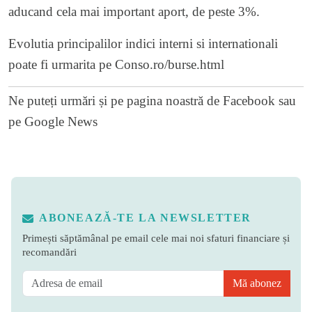
aducand cela mai important aport, de peste 3%.
Evolutia principalilor indici interni si internationali
poate fi urmarita pe
Conso.ro/burse.html
Ne puteți urmări și pe
pagina noastră de Facebook
sau
pe
Google News
ABONEAZĂ-TE LA NEWSLETTER
Primești săptămânal pe email cele mai noi sfaturi financiare și
recomandări
Mă abonez