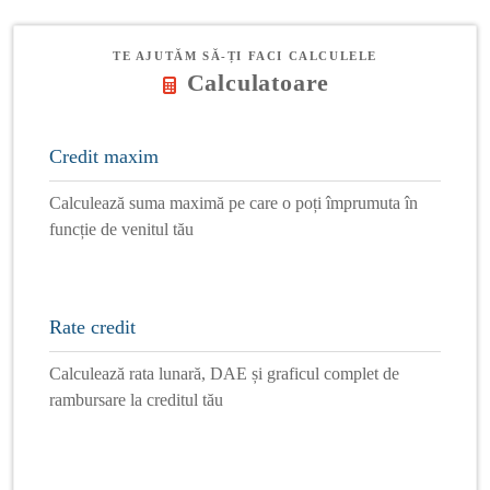
TE AJUTĂM SĂ-ȚI FACI CALCULELE
Calculatoare
Credit maxim
Calculează suma maximă pe care o poți împrumuta în
funcție de venitul tău
Rate credit
Calculează rata lunară, DAE și graficul complet de
rambursare la creditul tău