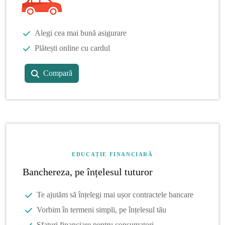
Alegi cea mai bună asigurare
Plătești online cu cardul
Compară
EDUCAȚIE FINANCIARĂ
Banchereza, pe înțelesul tuturor
Te ajutăm să înțelegi mai ușor contractele bancare
Vorbim în termeni simpli, pe înțelesul tău
Sfaturi financiare pentru consumatori