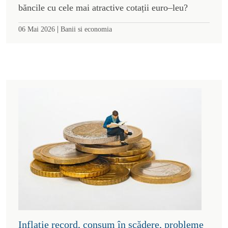
băncile cu cele mai atractive cotații euro–leu?
|
06 Mai 2026
Banii si economia
Inflație record, consum în scădere, probleme