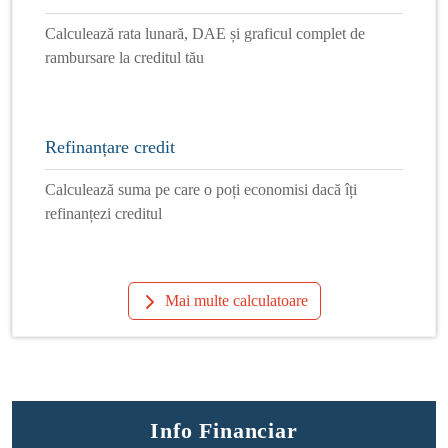
Calculează rata lunară, DAE și graficul complet de
rambursare la creditul tău
Refinanțare credit
Calculează suma pe care o poți economisi dacă îți
refinanțezi creditul
Mai multe calculatoare
Info Financiar