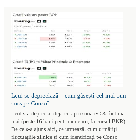
Leul se depreciază – cum găsești cel mai bun
curs pe Conso?
Leul s-a depreciat deja cu aproximativ 3% în luna
mai (peste 16 bani pentru un euro, la cursul BNR).
De ce s-a ajuns aici, ce urmează, cum urmăriți
fluctuațiile zilnice și cum identificați pe Conso