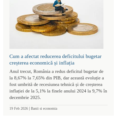
Cum a afectat reducerea deficitului bugetar
creșterea economică și inflația
Anul trecut, România a redus deficitul bugetar de
la 8,67% la 7,65% din PIB, dar această evoluție a
fost umbrită de recesiunea tehnică și de creșterea
inflației de la 5,1% la finele anului 2024 la 9,7% în
decembrie 2025.
|
19 Feb 2026
Banii si economia