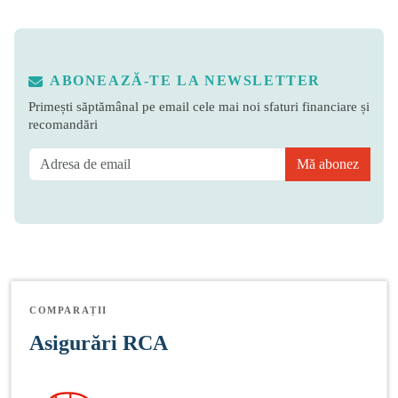
ABONEAZĂ-TE LA NEWSLETTER
Primești săptămânal pe email cele mai noi sfaturi financiare și
recomandări
Mă abonez
COMPARAȚII
Asigurări RCA