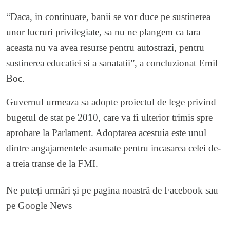
“Daca, in continuare, banii se vor duce pe sustinerea
unor lucruri privilegiate, sa nu ne plangem ca tara
aceasta nu va avea resurse pentru autostrazi, pentru
sustinerea educatiei si a sanatatii”, a concluzionat Emil
Boc.
Guvernul urmeaza sa adopte proiectul de lege privind
bugetul de stat pe 2010, care va fi ulterior trimis spre
aprobare la Parlament. Adoptarea acestuia este unul
dintre angajamentele asumate pentru incasarea celei de-
a treia transe de la FMI.
Ne puteți urmări și pe
pagina noastră de Facebook
sau
pe
Google News