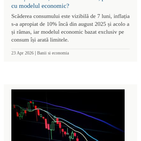
cu modelul economic?
Scăderea consumului este vizibilă de 7 luni, inflația
s-a apropiat de 10% încă din august 2025 și acolo a
și rămas, iar modelul economic bazat exclusiv pe
consum își arată limitele.
|
23 Apr 2026
Banii si economia