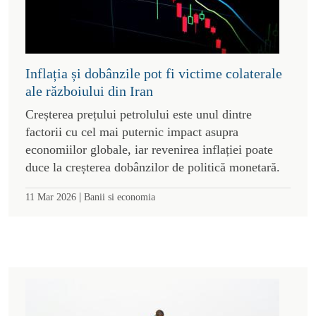
Inflația și dobânzile pot fi victime colaterale
ale războiului din Iran
Creșterea prețului petrolului este unul dintre
factorii cu cel mai puternic impact asupra
economiilor globale, iar revenirea inflației poate
duce la creșterea dobânzilor de politică monetară.
|
11 Mar 2026
Banii si economia