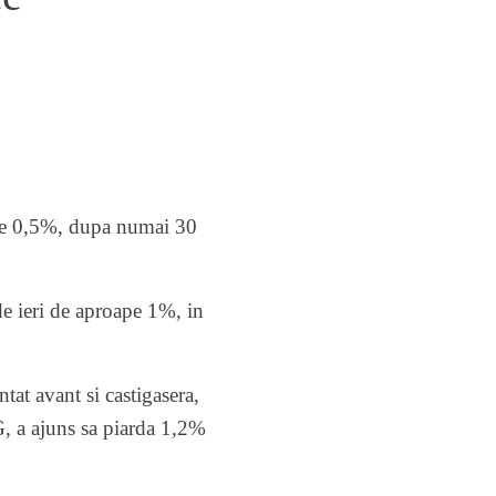
i de 0,5%, dupa numai 30
de ieri de aproape 1%, in
tat avant si castigasera,
, a ajuns sa piarda 1,2%