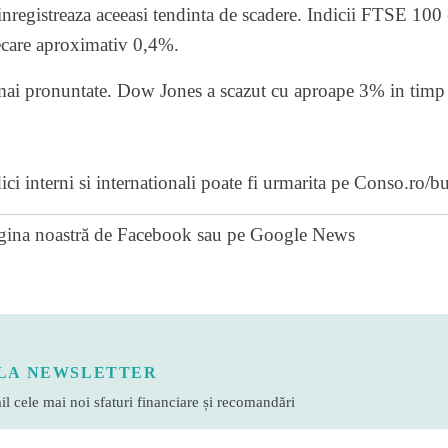
 inregistreaza aceeasi tendinta de scadere. Indicii FTSE 10
ecare aproximativ 0,4%.
 mai pronuntate. Dow Jones a scazut cu aproape 3% in tim
ici interni si internationali poate fi urmarita pe
Conso.ro/bu
gina noastră de Facebook
sau pe
Google News
LA NEWSLETTER
l cele mai noi sfaturi financiare și recomandări