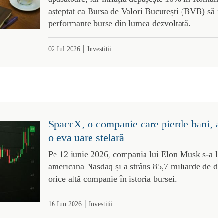
așteptat ca Bursa de Valori București (BVB) să f
performante burse din lumea dezvoltată.
|
02 Iul 2026
Investitii
SpaceX, o companie care pierde bani, a 
o evaluare stelară
Pe 12 iunie 2026, compania lui Elon Musk s-a li
americană Nasdaq și a strâns 85,7 miliarde de d
orice altă companie în istoria bursei.
|
16 Iun 2026
Investitii