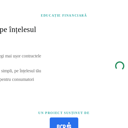
EDUCAȚIE FINANCIARĂ
pe înțelesul
egi mai ușor contractele
simpli, pe înțelesul tău
 pentru consumatori
UN PROIECT SUSȚINUT DE