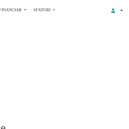
FINANCIAR
SFATURI
ce