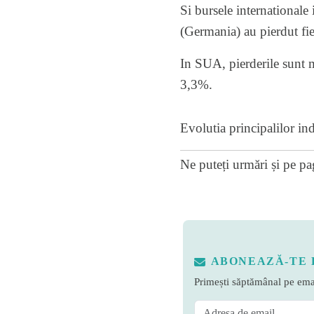
Si bursele internationale
(Germania) au pierdut fi
In SUA, pierderile sunt
3,3%.
Evolutia principalilor ind
Ne puteți urmări și pe
pa
ABONEAZĂ-TE 
Primești săptămânal pe emai