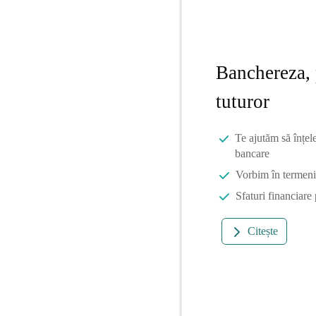
Banchereza, 
tuturor
Te ajutăm să înțel
bancare
Vorbim în termeni 
Sfaturi financiare
Citește