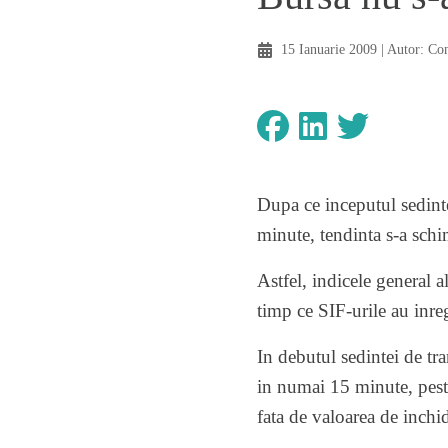
15 Ianuarie 2009
| Autor:
Co
Dupa ce inceputul sedint
minute, tendinta s-a schim
Astfel, indicele general 
timp ce SIF-urile au inre
In debutul sedintei de tr
in numai 15 minute, pest
fata de valoarea de inchid