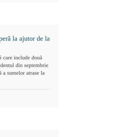
eră la ajutor de la
S care include două
edentul din septembrie
 a sumelor atrase la