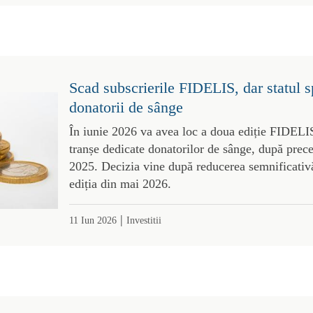
Scad subscrierile FIDELIS, dar statul sp
donatorii de sânge
În iunie 2026 va avea loc a doua ediție FIDELI
tranșe dedicate donatorilor de sânge, după prec
2025. Decizia vine după reducerea semnificativă
ediția din mai 2026.
|
11 Iun 2026
Investitii