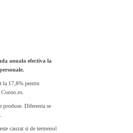
da anuala efectiva la
personale.
at la 17,8% pentru
e Conso.ro.
e produse. Diferenta se
.
este cauzat si de termenul