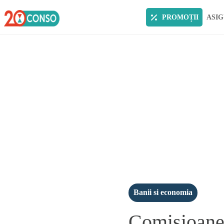
PROMOȚII
ASIG
Banii si economia
Comisioane