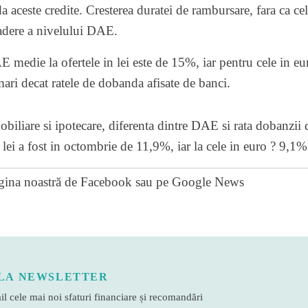
a aceste credite. Cresterea duratei de rambursare, fara ca cele
adere a nivelului DAE.
E medie la ofertele in lei este de 15%, iar pentru cele in e
ri decat ratele de dobanda afisate de banci.
mobiliare si ipotecare, diferenta dintre DAE si rata dobanzii
lei a fost in octombrie de 11,9%, iar la cele in euro ? 9,1%
gina noastră de Facebook
sau pe
Google News
LA NEWSLETTER
l cele mai noi sfaturi financiare și recomandări