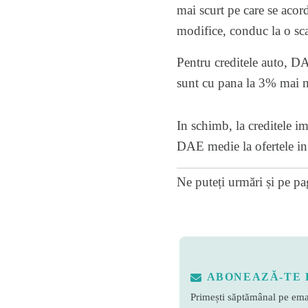
mai scurt pe care se acord
modifice, conduc la o sc
Pentru creditele auto, DA
sunt cu pana la 3% mai ma
In schimb, la creditele i
DAE medie la ofertele in 
Ne puteți urmări și pe
pa
ABONEAZĂ-TE 
Primești săptămânal pe emai