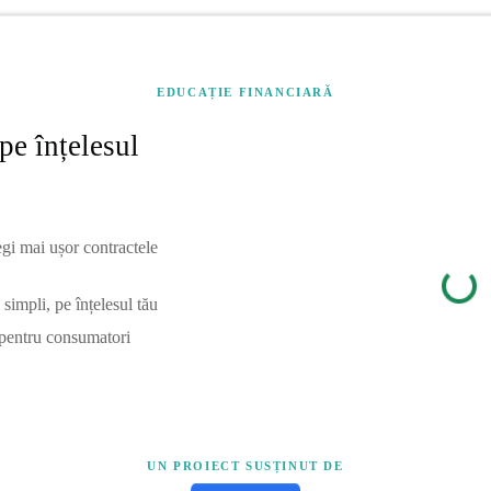
EDUCAȚIE FINANCIARĂ
pe înțelesul
egi mai ușor contractele
simpli, pe înțelesul tău
 pentru consumatori
UN PROIECT SUSȚINUT DE