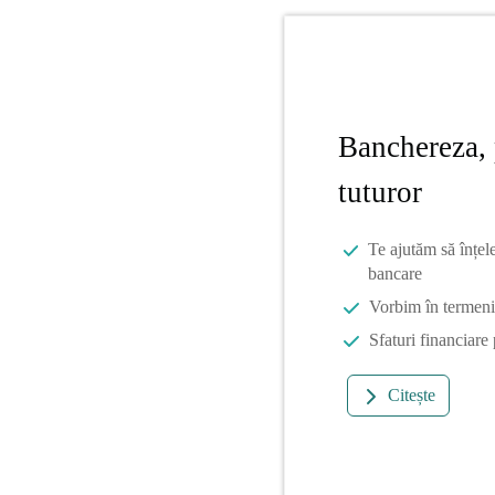
Banchereza, 
tuturor
Te ajutăm să înțel
bancare
Vorbim în termeni 
Sfaturi financiare
Citește