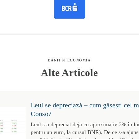
BANII SI ECONOMIA
Alte Articole
Leul se depreciază – cum găsești cel m
Conso?
Leul s-a depreciat deja cu aproximativ 3% în lu
pentru un euro, la cursul BNR). De ce s-a ajuns