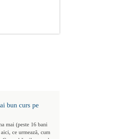
ai bun curs pe
na mai (peste 16 bani
 aici, ce urmează, cum