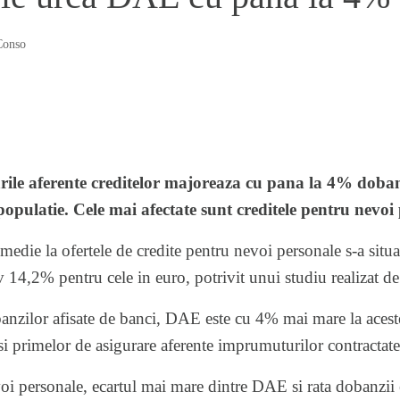
Conso
rile aferente creditelor majoreaza cu pana la 4% doban
pulatie. Cele mai afectate sunt creditele pentru nevoi 
die la ofertele de credite pentru nevoi personale s-a situ
tiv 14,2% pentru cele in euro, potrivit unui studiu realizat d
anzilor afisate de banci, DAE este cu 4% mai mare la acest
i primelor de asigurare aferente imprumuturilor contractate
voi personale, ecartul mai mare dintre DAE si rata dobanzii 