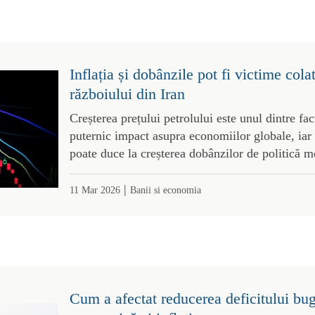
Inflația și dobânzile pot fi victime cola
războiului din Iran
Creșterea prețului petrolului este unul dintre fac
puternic impact asupra economiilor globale, iar r
poate duce la creșterea dobânzilor de politică m
|
11 Mar 2026
Banii si economia
Cum a afectat reducerea deficitului bug