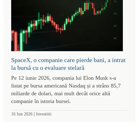
SpaceX, o companie care pierde bani, a intrat
la bursă cu o evaluare stelară
Pe 12 iunie 2026, compania lui Elon Musk s-a
listat pe bursa americană Nasdaq și a strâns 85,7
miliarde de dolari, mai mult decât orice altă
companie în istoria bursei.
|
16 Iun 2026
Investitii