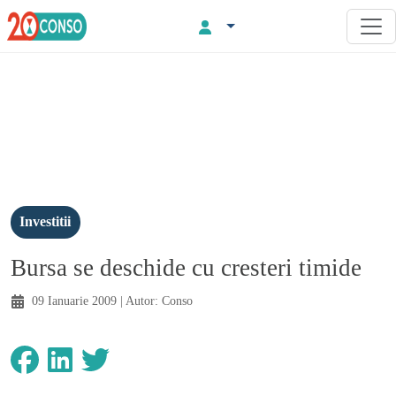
Investitii
Bursa se deschide cu cresteri timide
09 Ianuarie 2009
| Autor:
Conso