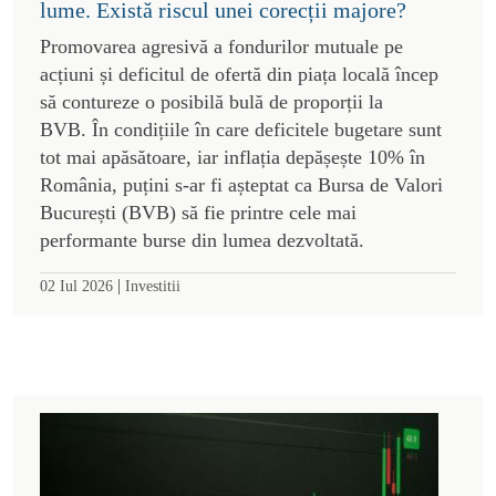
lume. Există riscul unei corecții majore?
Promovarea agresivă a fondurilor mutuale pe
acțiuni și deficitul de ofertă din piața locală încep
să contureze o posibilă bulă de proporții la
BVB. În condițiile în care deficitele bugetare sunt
tot mai apăsătoare, iar inflația depășește 10% în
România, puțini s-ar fi așteptat ca Bursa de Valori
București (BVB) să fie printre cele mai
performante burse din lumea dezvoltată.
|
02 Iul 2026
Investitii