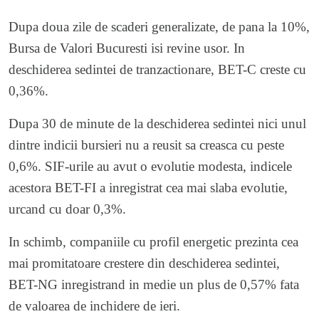
Dupa doua zile de scaderi generalizate, de pana la 10%,
Bursa de Valori Bucuresti isi revine usor. In
deschiderea sedintei de tranzactionare, BET-C creste cu
0,36%.
Dupa 30 de minute de la deschiderea sedintei nici unul
dintre indicii bursieri nu a reusit sa creasca cu peste
0,6%. SIF-urile au avut o evolutie modesta, indicele
acestora BET-FI a inregistrat cea mai slaba evolutie,
urcand cu doar 0,3%.
In schimb, companiile cu profil energetic prezinta cea
mai promitatoare crestere din deschiderea sedintei,
BET-NG inregistrand in medie un plus de 0,57% fata
de valoarea de inchidere de ieri.