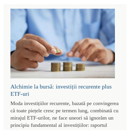
Alchimie la bursă: investiții recurente plus
ETF-uri
Moda investițiilor recurente, bazată pe convingerea
că toate piețele cresc pe termen lung, combinată cu
mirajul ETF-urilor, ne face uneori să ignorăm un
principiu fundamental al investițiilor: raportul