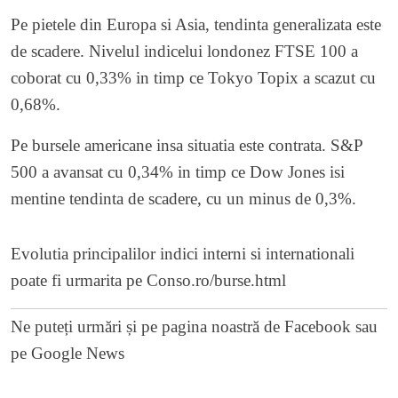
Pe pietele din Europa si Asia, tendinta generalizata este
de scadere. Nivelul indicelui londonez FTSE 100 a
coborat cu 0,33% in timp ce Tokyo Topix a scazut cu
0,68%.
Pe bursele americane insa situatia este contrata. S&P
500 a avansat cu 0,34% in timp ce Dow Jones isi
mentine tendinta de scadere, cu un minus de 0,3%.
Evolutia principalilor indici interni si internationali
poate fi urmarita pe
Conso.ro/burse.html
Ne puteți urmări și pe
pagina noastră de Facebook
sau
pe
Google News