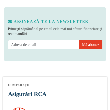
ABONEAZĂ-TE LA NEWSLETTER
Primești săptămânal pe email cele mai noi sfaturi financiare și
recomandări
Mă abonez
COMPARAȚII
Asigurări RCA