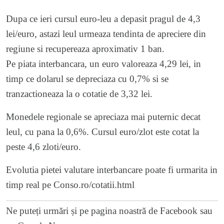
Dupa ce ieri cursul euro-leu a depasit pragul de 4,3
lei/euro, astazi leul urmeaza tendinta de apreciere din
regiune si recupereaza aproximativ 1 ban.
Pe piata interbancara, un euro valoreaza 4,29 lei, in
timp ce dolarul se depreciaza cu 0,7% si se
tranzactioneaza la o cotatie de 3,32 lei.
Monedele regionale se apreciaza mai puternic decat
leul, cu pana la 0,6%. Cursul euro/zlot este cotat la
peste 4,6 zloti/euro.
Evolutia pietei valutare interbancare poate fi urmarita in
timp real pe
Conso.ro/cotatii.html
Ne puteți urmări și pe
pagina noastră de Facebook
sau