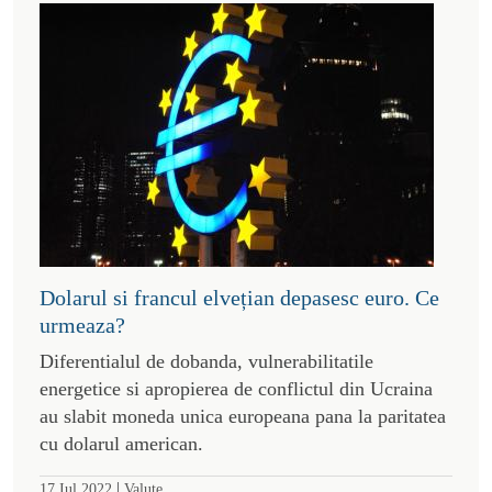
Dolarul si francul elvețian depasesc euro. Ce
urmeaza?
Diferentialul de dobanda, vulnerabilitatile
energetice si apropierea de conflictul din Ucraina
au slabit moneda unica europeana pana la paritatea
cu dolarul american.
|
17 Iul 2022
Valute