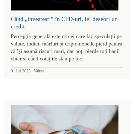
Când „investești” în CFD-uri, iei deseori un
credit
Percepția generală este că cei care fac speculații pe
valute, indici, mărfuri și criptomonede pierd pentru
că își asumă riscuri mari, dar poți pierde toți banii
chiar și când cotațiile stau pe loc.
|
01 Iul 2025
Valute