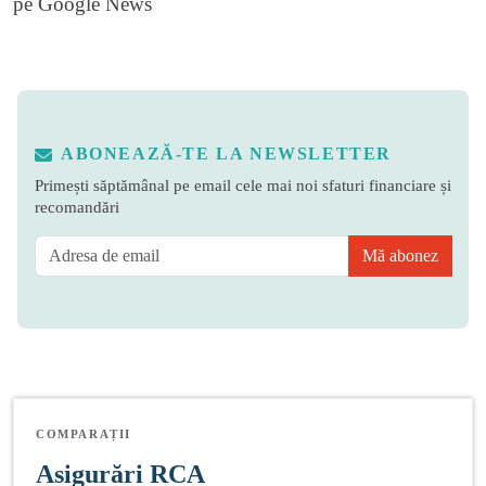
pe
Google News
ABONEAZĂ-TE LA NEWSLETTER
Primești săptămânal pe email cele mai noi sfaturi financiare și
recomandări
Mă abonez
COMPARAȚII
Asigurări RCA