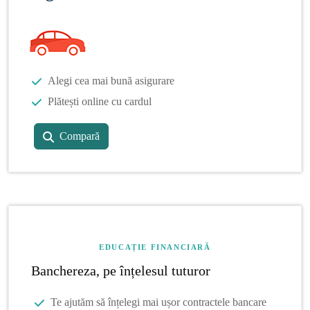
Alegi cea mai bună asigurare
Plătești online cu cardul
Compară
EDUCAȚIE FINANCIARĂ
Banchereza, pe înțelesul tuturor
Te ajutăm să înțelegi mai ușor contractele bancare