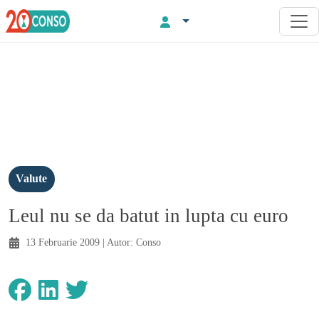
Valute
Leul nu se da batut in lupta cu euro
13 Februarie 2009
| Autor:
Conso