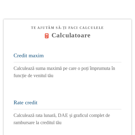
TE AJUTĂM SĂ-ȚI FACI CALCULELE
Calculatoare
Credit maxim
Calculează suma maximă pe care o poți împrumuta în
funcție de venitul tău
Rate credit
Calculează rata lunară, DAE și graficul complet de
rambursare la creditul tău