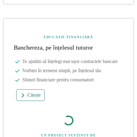
EDUCAȚIE FINANCIARĂ
Banchereza, pe înțelesul tuturor
Te ajutăm să înțelegi mai ușor contractele bancare
Vorbim în termeni simpli, pe înțelesul tău
Sfaturi financiare pentru consumatori
Citește
UN PROIECT SUSȚINUT DE