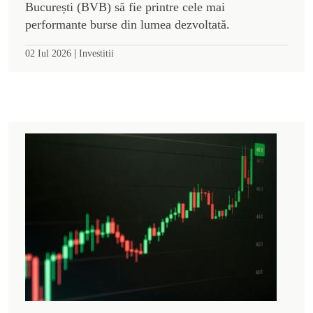
București (BVB) să fie printre cele mai
performante burse din lumea dezvoltată.
|
02 Iul 2026
Investitii