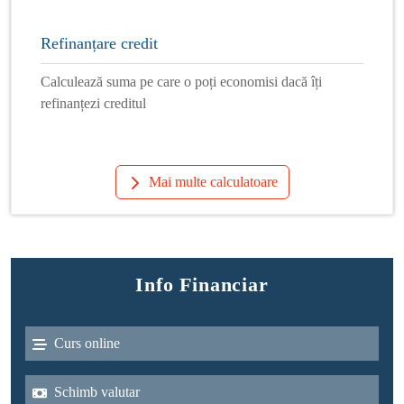
Refinanțare credit
Calculează suma pe care o poți economisi dacă îți
refinanțezi creditul
Mai multe calculatoare
Info Financiar
Curs online
Schimb valutar