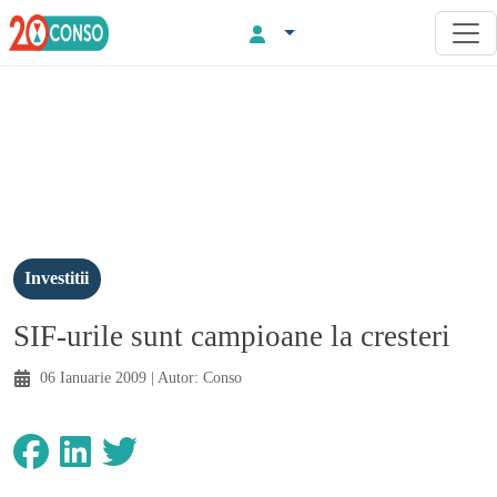
Investitii
SIF-urile sunt campioane la cresteri
06 Ianuarie 2009
| Autor:
Conso