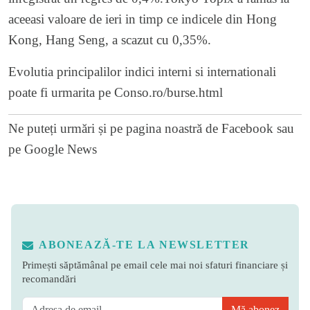
aceeasi valoare de ieri in timp ce indicele din Hong
Kong, Hang Seng, a scazut cu 0,35%.
Evolutia principalilor indici interni si internationali
poate fi urmarita pe
Conso.ro/burse.html
Ne puteți urmări și pe
pagina noastră de Facebook
sau
pe
Google News
ABONEAZĂ-TE LA NEWSLETTER
Primești săptămânal pe email cele mai noi sfaturi financiare și
recomandări
Mă abonez