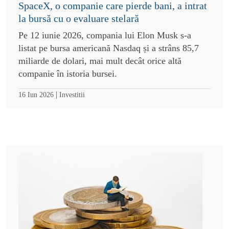
SpaceX, o companie care pierde bani, a intrat
la bursă cu o evaluare stelară
Pe 12 iunie 2026, compania lui Elon Musk s-a
listat pe bursa americană Nasdaq și a strâns 85,7
miliarde de dolari, mai mult decât orice altă
companie în istoria bursei.
|
16 Iun 2026
Investitii