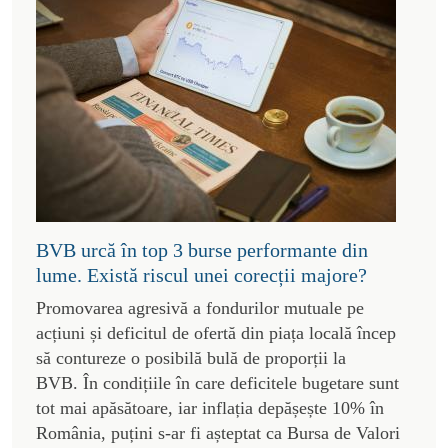
BVB urcă în top 3 burse performante din
lume. Există riscul unei corecții majore?
Promovarea agresivă a fondurilor mutuale pe
acțiuni și deficitul de ofertă din piața locală încep
să contureze o posibilă bulă de proporții la
BVB. În condițiile în care deficitele bugetare sunt
tot mai apăsătoare, iar inflația depășește 10% în
România, puțini s-ar fi așteptat ca Bursa de Valori