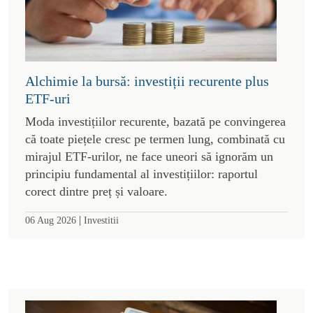
Alchimie la bursă: investiții recurente plus
ETF-uri
Moda investițiilor recurente, bazată pe convingerea
că toate piețele cresc pe termen lung, combinată cu
mirajul ETF-urilor, ne face uneori să ignorăm un
principiu fundamental al investițiilor: raportul
corect dintre preț și valoare.
|
06 Aug 2026
Investitii