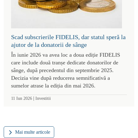
Scad subscrierile FIDELIS, dar statul speră la
ajutor de la donatorii de sânge
În iunie 2026 va avea loc a doua ediție FIDELIS
care include două tranșe dedicate donatorilor de
sânge, după precedentul din septembrie 2025.
Decizia vine după reducerea semnificativă a
sumelor atrase la ediția din mai 2026.
|
11 Iun 2026
Investitii
Mai multe articole