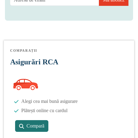
COMPARAȚII
Asigurări RCA
Alegi cea mai bună asigurare
Plătești online cu cardul
Compară