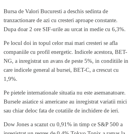
Bursa de Valori Bucuresti a deschis sedinta de
tranzactionare de azi cu cresteri aproape constante.
Dupa doar 2 ore SIF-urile au urcat in medie cu 6,3%.
Pe locul doi in topul celor mai mari cresteri se afla
companiile cu profil energetic. Indicele acestora, BET-
NG, a inregistrat un avans de peste 5%, in conditiile in
care indicele general al bursei, BET-C, a crescut cu
1,9%.
Pe pietele internationale situatia nu este asemanatoare.
Bursele asiatice si americane au inregistrat variatii mici
sau chiar deloc fata de cotatiile de inchidere de ieri.
Dow Jones a scazut cu 0,91% in timp ce S&P 500 a
inregistrat un regres de 0,4%.Tokyo Topix a ramas la