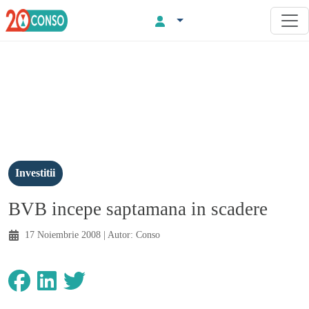
Investitii
BVB incepe saptamana in scadere
17 Noiembrie 2008
| Autor:
Conso