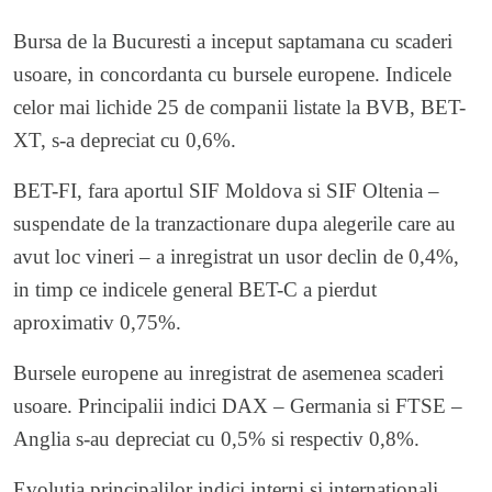
Bursa de la Bucuresti a inceput saptamana cu scaderi
usoare, in concordanta cu bursele europene. Indicele
celor mai lichide 25 de companii listate la BVB, BET-
XT, s-a depreciat cu 0,6%.
BET-FI, fara aportul SIF Moldova si SIF Oltenia –
suspendate de la tranzactionare dupa alegerile care au
avut loc vineri – a inregistrat un usor declin de 0,4%,
in timp ce indicele general BET-C a pierdut
aproximativ 0,75%.
Bursele europene au inregistrat de asemenea scaderi
usoare. Principalii indici DAX – Germania si FTSE –
Anglia s-au depreciat cu 0,5% si respectiv 0,8%.
Evolutia principalilor indici interni si internationali