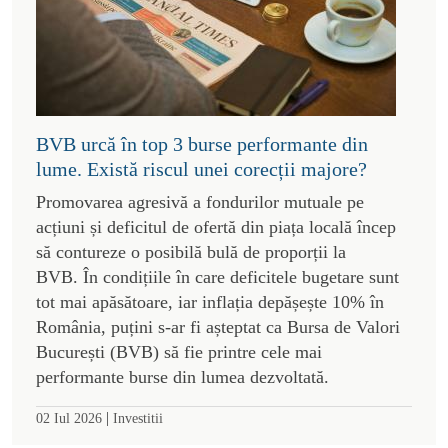
BVB urcă în top 3 burse performante din
lume. Există riscul unei corecții majore?
Promovarea agresivă a fondurilor mutuale pe
acțiuni și deficitul de ofertă din piața locală încep
să contureze o posibilă bulă de proporții la
BVB. În condițiile în care deficitele bugetare sunt
tot mai apăsătoare, iar inflația depășește 10% în
România, puțini s-ar fi așteptat ca Bursa de Valori
București (BVB) să fie printre cele mai
performante burse din lumea dezvoltată.
|
02 Iul 2026
Investitii