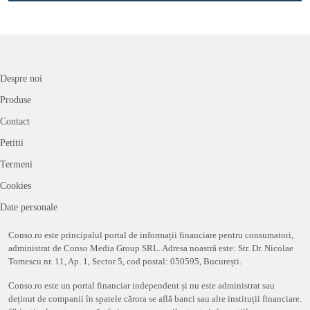
Despre noi
Produse
Contact
Petitii
Termeni
Cookies
Date personale
Conso.ro este principalul portal de informații financiare pentru consumatori,
administrat de Conso Media Group SRL. Adresa noastră este: Str. Dr. Nicolae
Tomescu nr. 11, Ap. 1, Sector 5, cod postal: 050595, București.
Conso.ro este un portal financiar independent și nu este administrat sau
deținut de companii în spatele cărora se află banci sau alte instituții financiare.