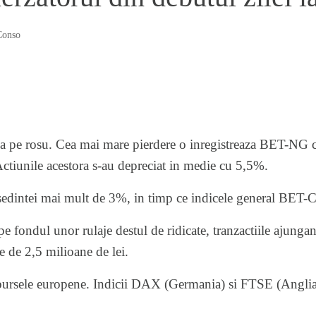
Conso
a pe rosu. Cea mai mare pierdere o inregistreaza BET-NG ca
ctiunile acestora s-au depreciat in medie cu 5,5%.
 sedintei mai mult de 3%, in timp ce indicele general BET-
 fondul unor rulaje destul de ridicate, tranzactiile ajunga
e de 2,5 milioane de lei.
 bursele europene. Indicii DAX (Germania) si FTSE (Anglia)