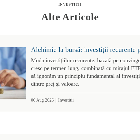
INVESTITII
Alte Articole
Alchimie la bursă: investiții recurente 
Moda investițiilor recurente, bazată pe convinge
cresc pe termen lung, combinată cu mirajul ETF-
să ignorăm un principiu fundamental al investiții
dintre preț și valoare.
|
06 Aug 2026
Investitii