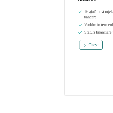
Te ajutăm să înțel
bancare
Vorbim în termeni 
Sfaturi financiare
Citește