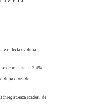
re reflecta evolutia
C se depreciaza cu 2,4%.
nd dupa o ora de
 inregistreaza scaderi de