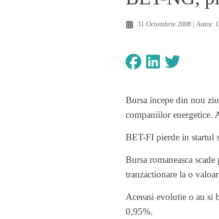
31 Octombrie 2008
| Autor:
Bursa incepe din nou ziu
companiilor energetice. A
BET-FI pierde in startul
Bursa romaneasca scade pe
tranzactionare la o valoar
Aceeasi evolutie o au si
0,95%.