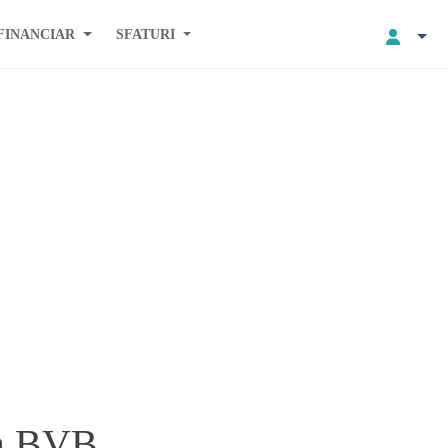
FINANCIAR
SFATURI
la BVB