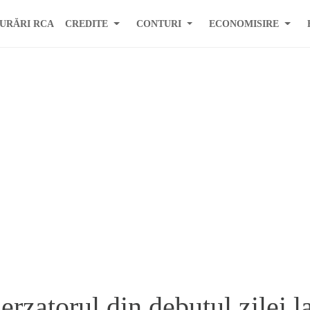
URĂRI RCA
CREDITE
CONTURI
ECONOMISIRE
rzatorul din debutul zilei 