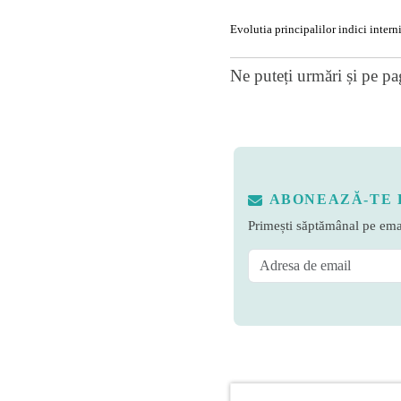
Evolutia principalilor indici interni
Ne puteți urmări și pe
pa
ABONEAZĂ-TE 
Primești săptămânal pe emai