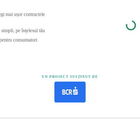
egi mai ușor contractele
simpli, pe înțelesul tău
 pentru consumatori
UN PROIECT SUSȚINUT DE