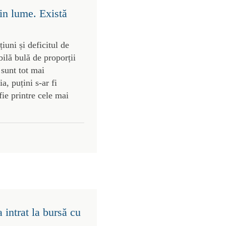
in lume. Există
uni și deficitul de
bilă bulă de proporții
 sunt tot mai
, puțini s-ar fi
ie printre cele mai
intrat la bursă cu