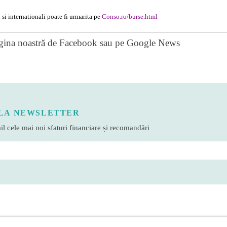
 si internationali poate fi urmarita pe
Conso.ro/burse.html
gina noastră de Facebook
sau pe
Google News
LA NEWSLETTER
l cele mai noi sfaturi financiare și recomandări