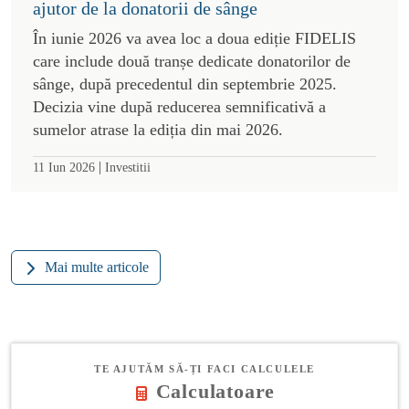
ajutor de la donatorii de sânge
În iunie 2026 va avea loc a doua ediție FIDELIS
care include două tranșe dedicate donatorilor de
sânge, după precedentul din septembrie 2025.
Decizia vine după reducerea semnificativă a
sumelor atrase la ediția din mai 2026.
|
11 Iun 2026
Investitii
Mai multe articole
TE AJUTĂM SĂ-ȚI FACI CALCULELE
Calculatoare