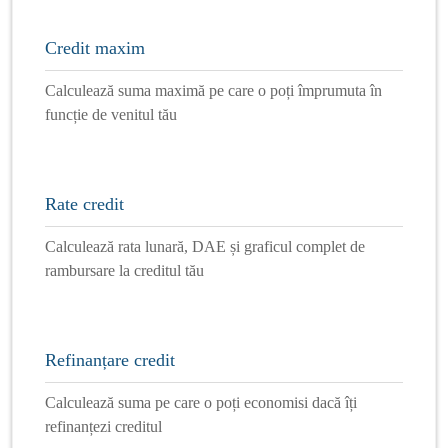
Credit maxim
Calculează suma maximă pe care o poți împrumuta în
funcție de venitul tău
Rate credit
Calculează rata lunară, DAE și graficul complet de
rambursare la creditul tău
Refinanțare credit
Calculează suma pe care o poți economisi dacă îți
refinanțezi creditul