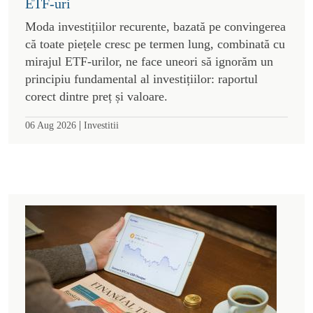
ETF-uri
Moda investițiilor recurente, bazată pe convingerea
că toate piețele cresc pe termen lung, combinată cu
mirajul ETF-urilor, ne face uneori să ignorăm un
principiu fundamental al investițiilor: raportul
corect dintre preț și valoare.
|
06 Aug 2026
Investitii