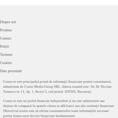
Despre noi
Produse
Contact
Petitii
Termeni
Cookies
Date personale
Conso.ro este principalul portal de informații financiare pentru consumatori,
administrat de Conso Media Group SRL. Adresa noastră este: Str. Dr. Nicolae
Tomescu nr. 11, Ap. 1, Sector 5, cod postal: 050595, București.
Conso.ro este un portal financiar independent și nu este administrat sau
deținut de companii în spatele cărora se află banci sau alte instituții financiare.
Obiectivul nostru este să oferim consumatorilor toate informațiile necesare
pentru luarea unor decizii financiare fundamentate.