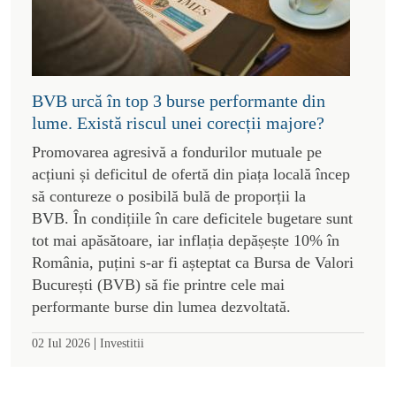
BVB urcă în top 3 burse performante din
lume. Există riscul unei corecții majore?
Promovarea agresivă a fondurilor mutuale pe
acțiuni și deficitul de ofertă din piața locală încep
să contureze o posibilă bulă de proporții la
BVB. În condițiile în care deficitele bugetare sunt
tot mai apăsătoare, iar inflația depășește 10% în
România, puțini s-ar fi așteptat ca Bursa de Valori
București (BVB) să fie printre cele mai
performante burse din lumea dezvoltată.
|
02 Iul 2026
Investitii