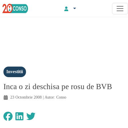
Investitii
Inca o zi deschisa pe rosu de BVB
23 Octombrie 2008
| Autor:
Conso