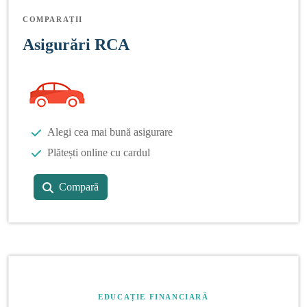
COMPARAȚII
Asigurări RCA
Alegi cea mai bună asigurare
Plătești online cu cardul
Compară
EDUCAȚIE FINANCIARĂ