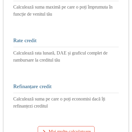
Calculează suma maximă pe care o poți împrumuta în
funcție de venitul tău
Rate credit
Calculează rata lunară, DAE și graficul complet de
rambursare la creditul tău
Refinanțare credit
Calculează suma pe care o poți economisi dacă îți
refinanțezi creditul
Mai multe calculatoare