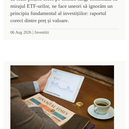
mirajul ETF-urilor, ne face uneori să ignorăm un
principiu fundamental al investițiilor: raportul
corect dintre preț și valoare.
|
06 Aug 2026
Investitii