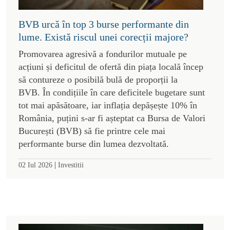
BVB urcă în top 3 burse performante din
lume. Există riscul unei corecții majore?
Promovarea agresivă a fondurilor mutuale pe
acțiuni și deficitul de ofertă din piața locală încep
să contureze o posibilă bulă de proporții la
BVB. În condițiile în care deficitele bugetare sunt
tot mai apăsătoare, iar inflația depășește 10% în
România, puțini s-ar fi așteptat ca Bursa de Valori
București (BVB) să fie printre cele mai
performante burse din lumea dezvoltată.
|
02 Iul 2026
Investitii