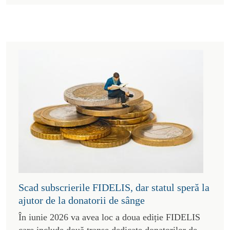
Scad subscrierile FIDELIS, dar statul speră la
ajutor de la donatorii de sânge
În iunie 2026 va avea loc a doua ediție FIDELIS
care include două tranșe dedicate donatorilor de