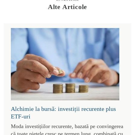
Alte Articole
Alchimie la bursă: investiții recurente plus
ETF-uri
Moda investițiilor recurente, bazată pe convingerea
că toate piețele cresc pe termen lung, combinată cu