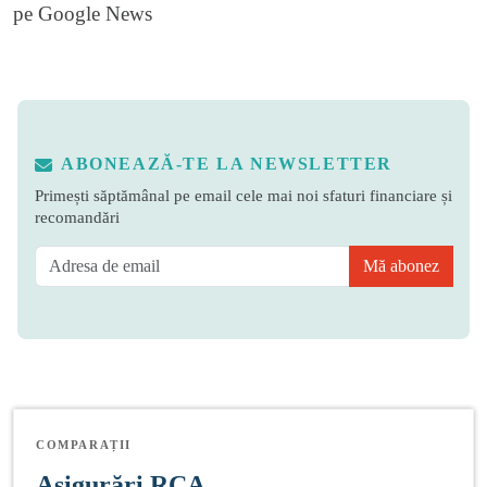
pe
Google News
ABONEAZĂ-TE LA NEWSLETTER
Primești săptămânal pe email cele mai noi sfaturi financiare și
recomandări
Mă abonez
COMPARAȚII
Asigurări RCA