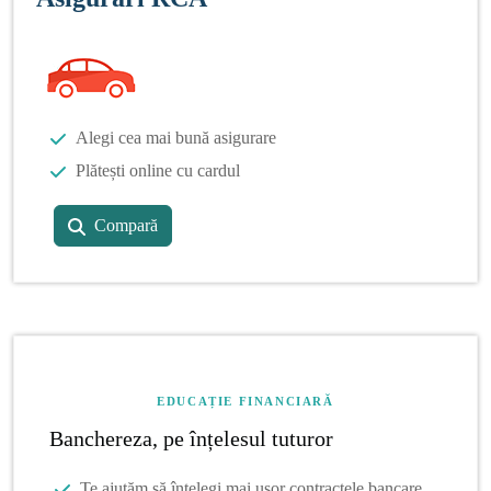
Alegi cea mai bună asigurare
Plătești online cu cardul
Compară
EDUCAȚIE FINANCIARĂ
Banchereza, pe înțelesul tuturor
Te ajutăm să înțelegi mai ușor contractele bancare