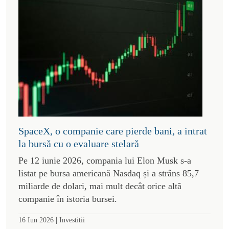
SpaceX, o companie care pierde bani, a intrat
la bursă cu o evaluare stelară
Pe 12 iunie 2026, compania lui Elon Musk s-a
listat pe bursa americană Nasdaq și a strâns 85,7
miliarde de dolari, mai mult decât orice altă
companie în istoria bursei.
|
16 Iun 2026
Investitii