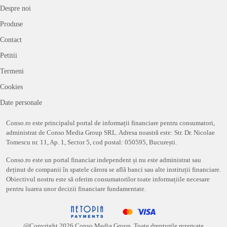
Despre noi
Produse
Contact
Petitii
Termeni
Cookies
Date personale
Conso.ro este principalul portal de informații financiare pentru consumatori,
administrat de Conso Media Group SRL. Adresa noastră este: Str. Dr. Nicolae
Tomescu nr. 11, Ap. 1, Sector 5, cod postal: 050595, București.
Conso.ro este un portal financiar independent și nu este administrat sau
deținut de companii în spatele cărora se află banci sau alte instituții financiare.
Obiectivul nostru este să oferim consumatorilor toate informațiile necesare
pentru luarea unor decizii financiare fundamentate.
@Copyright
2026
Conso Media Group. Toate drepturile rezervate