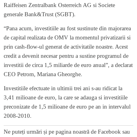
Raiffeisen Zentralbank Osterreich AG si Societe
generale Bank&Trust (SGBT).
“Pana acum, investitiile au fost sustinute din majorarea
de capital realizata de OMV la momentul privatizarii si
prin cash-flow-ul generat de activitatile noastre. Acest
credit a devenit necesar pentru a sustine programul de
investitii de circa 1,5 miliarde de euro anual”, a declarat
CEO Petrom, Mariana Gheorghe.
Investitiile efectuate in ultimii trei ani s-au ridicat la
3,41 milioane de euro, la care se adauga si investitiile
preconizate de 1,5 milioane de euro pe an in intervalul
2008-2010.
Ne puteți urmări și pe
pagina noastră de Facebook
sau