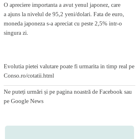
O apreciere importanta a avut yenul japonez, care
a ajuns la nivelul de 95,2 yeni/dolari. Fata de euro,
moneda japoneza s-a apreciat cu peste 2,5% intr-o
singura zi.
Evolutia pietei valutare poate fi urmarita in timp real pe
Conso.ro/cotatii.html
Ne puteți urmări și pe
pagina noastră de Facebook
sau
pe
Google News