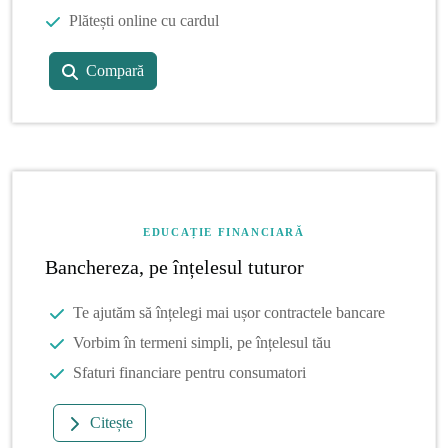
Plătești online cu cardul
Compară
EDUCAȚIE FINANCIARĂ
Banchereza, pe înțelesul tuturor
Te ajutăm să înțelegi mai ușor contractele bancare
Vorbim în termeni simpli, pe înțelesul tău
Sfaturi financiare pentru consumatori
Citește