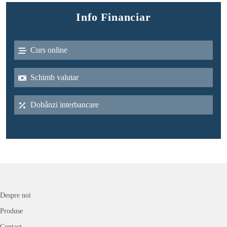
Info Financiar
Curs online
Schimb valutar
Dobânzi interbancare
Despre noi
Produse
Contact