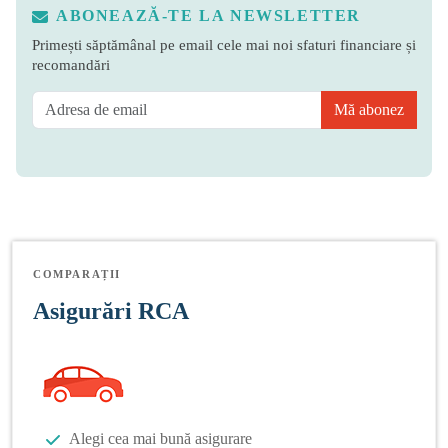
ABONEAZĂ-TE LA NEWSLETTER
Primești săptămânal pe email cele mai noi sfaturi financiare și
recomandări
Mă abonez
COMPARAȚII
Asigurări RCA
Alegi cea mai bună asigurare