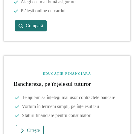
Alegi cea mai bună asigurare
Plătești online cu cardul
Compară
EDUCAȚIE FINANCIARĂ
Banchereza, pe înțelesul tuturor
Te ajutăm să înțelegi mai ușor contractele bancare
Vorbim în termeni simpli, pe înțelesul tău
Sfaturi financiare pentru consumatori
Citește