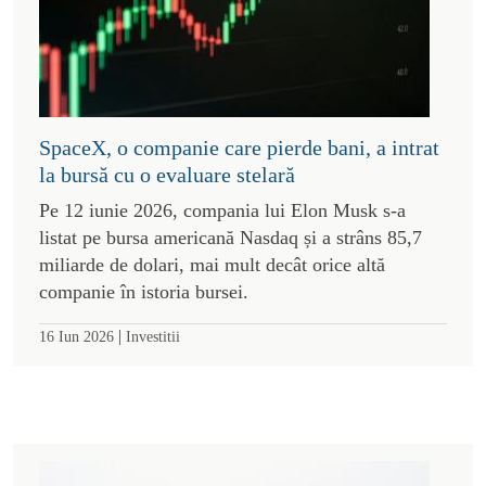
SpaceX, o companie care pierde bani, a intrat
la bursă cu o evaluare stelară
Pe 12 iunie 2026, compania lui Elon Musk s-a
listat pe bursa americană Nasdaq și a strâns 85,7
miliarde de dolari, mai mult decât orice altă
companie în istoria bursei.
|
16 Iun 2026
Investitii