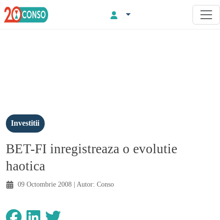
Investitii
BET-FI inregistreaza o evolutie
haotica
09 Octombrie 2008
| Autor:
Conso