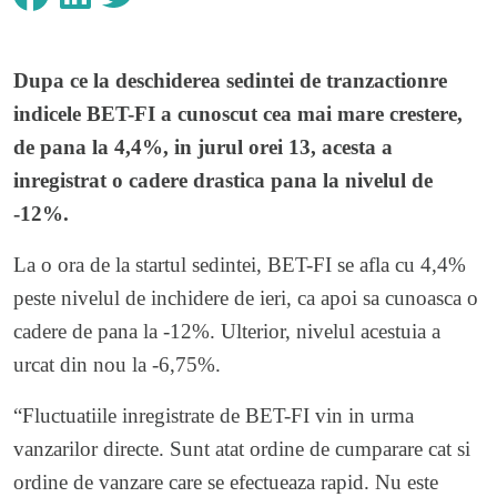
Dupa ce la deschiderea sedintei de tranzactionre
indicele BET-FI a cunoscut cea mai mare crestere,
de pana la 4,4%, in jurul orei 13, acesta a
inregistrat o cadere drastica pana la nivelul de
-12%.
La o ora de la startul sedintei, BET-FI se afla cu 4,4%
peste nivelul de inchidere de ieri, ca apoi sa cunoasca o
cadere de pana la -12%. Ulterior, nivelul acestuia a
urcat din nou la -6,75%.
“Fluctuatiile inregistrate de BET-FI vin in urma
vanzarilor directe. Sunt atat ordine de cumparare cat si
ordine de vanzare care se efectueaza rapid. Nu este