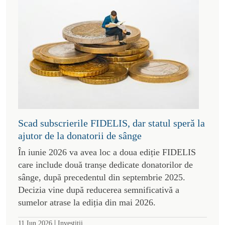
Scad subscrierile FIDELIS, dar statul speră la
ajutor de la donatorii de sânge
În iunie 2026 va avea loc a doua ediție FIDELIS
care include două tranșe dedicate donatorilor de
sânge, după precedentul din septembrie 2025.
Decizia vine după reducerea semnificativă a
sumelor atrase la ediția din mai 2026.
|
11 Iun 2026
Investitii