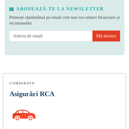
ABONEAZĂ-TE LA NEWSLETTER
Primești săptămânal pe email cele mai noi sfaturi financiare și
recomandări
Mă abonez
COMPARAȚII
Asigurări RCA