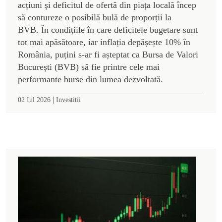
acțiuni și deficitul de ofertă din piața locală încep
să contureze o posibilă bulă de proporții la
BVB. În condițiile în care deficitele bugetare sunt
tot mai apăsătoare, iar inflația depășește 10% în
România, puțini s-ar fi așteptat ca Bursa de Valori
București (BVB) să fie printre cele mai
performante burse din lumea dezvoltată.
|
02 Iul 2026
Investitii