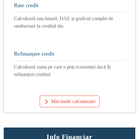
Rate credit
Calculează rata lunară, DAE și graficul complet de
rambursare la creditul tău
Refinanțare credit
Calculează suma pe care o poți economisi dacă îți
refinanțezi creditul
Mai multe calculatoare
Info Financiar