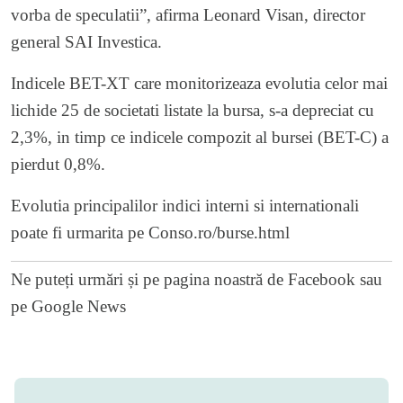
vorba de speculatii”, afirma Leonard Visan, director
general SAI Investica.
Indicele BET-XT care monitorizeaza evolutia celor mai
lichide 25 de societati listate la bursa, s-a depreciat cu
2,3%, in timp ce indicele compozit al bursei (BET-C) a
pierdut 0,8%.
Evolutia principalilor indici interni si internationali
poate fi urmarita pe
Conso.ro/burse.html
Ne puteți urmări și pe
pagina noastră de Facebook
sau
pe
Google News