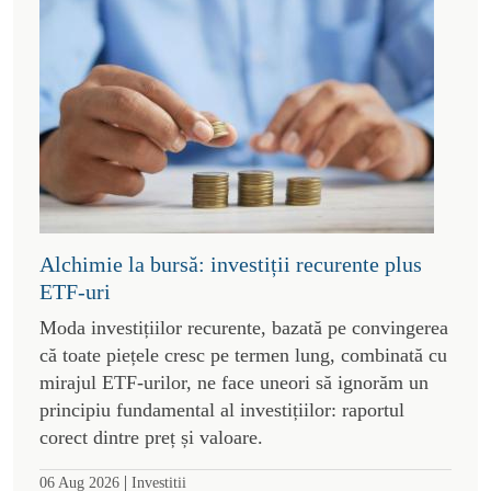
Alchimie la bursă: investiții recurente plus
ETF-uri
Moda investițiilor recurente, bazată pe convingerea
că toate piețele cresc pe termen lung, combinată cu
mirajul ETF-urilor, ne face uneori să ignorăm un
principiu fundamental al investițiilor: raportul
corect dintre preț și valoare.
|
06 Aug 2026
Investitii