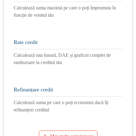
Calculează suma maximă pe care o poți împrumuta în
funcție de venitul tău
Rate credit
Calculează rata lunară, DAE și graficul complet de
rambursare la creditul tău
Refinanțare credit
Calculează suma pe care o poți economisi dacă îți
refinanțezi creditul