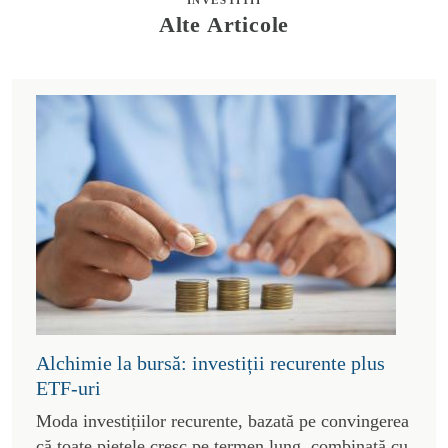
Alte Articole
Alchimie la bursă: investiții recurente plus
ETF-uri
Moda investițiilor recurente, bazată pe convingerea
că toate piețele cresc pe termen lung, combinată cu