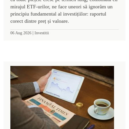
mirajul ETF-urilor, ne face uneori să ignorăm un
principiu fundamental al investițiilor: raportul
corect dintre preț și valoare.
|
06 Aug 2026
Investitii