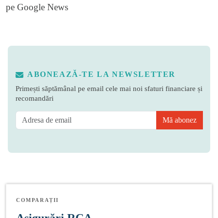
pe
Google News
ABONEAZĂ-TE LA NEWSLETTER
Primești săptămânal pe email cele mai noi sfaturi financiare și
recomandări
Mă abonez
COMPARAȚII
Asigurări RCA