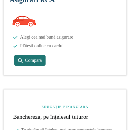
Alegi cea mai bună asigurare
Plătești online cu cardul
Compară
EDUCAȚIE FINANCIARĂ
Banchereza, pe înțelesul tuturor
Te ajutăm să înțelegi mai ușor contractele bancare