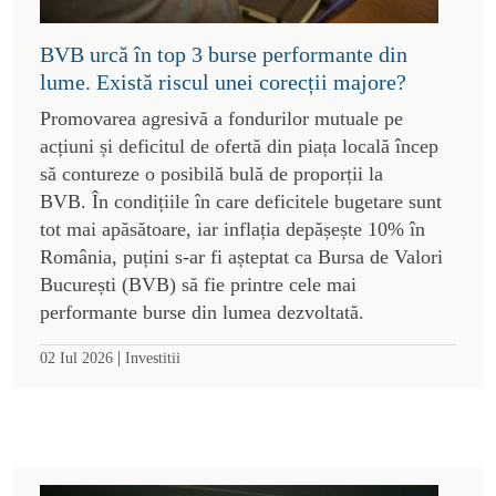
BVB urcă în top 3 burse performante din
lume. Există riscul unei corecții majore?
Promovarea agresivă a fondurilor mutuale pe
acțiuni și deficitul de ofertă din piața locală încep
să contureze o posibilă bulă de proporții la
BVB. În condițiile în care deficitele bugetare sunt
tot mai apăsătoare, iar inflația depășește 10% în
România, puțini s-ar fi așteptat ca Bursa de Valori
București (BVB) să fie printre cele mai
performante burse din lumea dezvoltată.
|
02 Iul 2026
Investitii