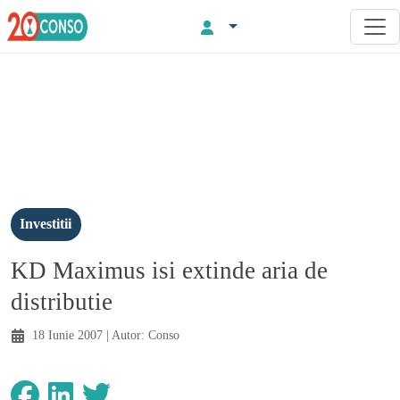
Investitii
KD Maximus isi extinde aria de
distributie
18 Iunie 2007
| Autor:
Conso