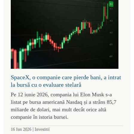
SpaceX, o companie care pierde bani, a intrat
la bursă cu o evaluare stelară
Pe 12 iunie 2026, compania lui Elon Musk s-a
listat pe bursa americană Nasdaq și a strâns 85,7
miliarde de dolari, mai mult decât orice altă
companie în istoria bursei.
|
16 Iun 2026
Investitii