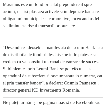
Maximus este un fond orientat preponderent spre
actiuni, dar isi plaseaza activele si in depozite bancare,
obligatiuni municipale si corporative, incercand astfel
sa diminueze riscul tranzactiilor bursiere.
“Deschiderea deosebita manifestata de Leumi Bank fata
de distributia de fonduri deschise ne indreptateste sa
credem ca va constitui un canal de vanzare de success.
Subliniem ca prin Leumi Bank se pot efectua atat
operatiuni de subscriere si rascumparare in numerar, cat
si prin transfer bancar”, a declarat Cosmin Paunescu ,
director general KD Investments Romania.
Ne puteți urmări și pe
pagina noastră de Facebook
sau