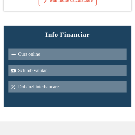
Mai multe calculatoare
Info Financiar
Curs online
Schimb valutar
Dobânzi interbancare