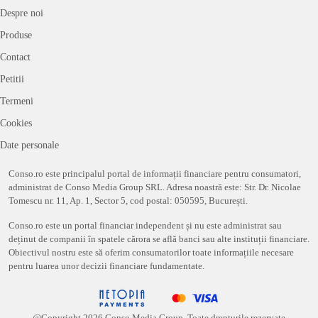
Despre noi
Produse
Contact
Petitii
Termeni
Cookies
Date personale
Conso.ro este principalul portal de informații financiare pentru consumatori,
administrat de Conso Media Group SRL. Adresa noastră este: Str. Dr. Nicolae
Tomescu nr. 11, Ap. 1, Sector 5, cod postal: 050595, București.
Conso.ro este un portal financiar independent și nu este administrat sau
deținut de companii în spatele cărora se află banci sau alte instituții financiare.
Obiectivul nostru este să oferim consumatorilor toate informațiile necesare
pentru luarea unor decizii financiare fundamentate.
@Copyright
2026
Conso Media Group. Toate drepturile rezervate