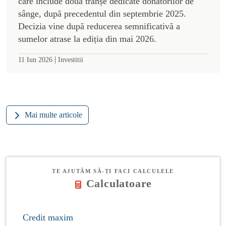
care include două tranșe dedicate donatorilor de
sânge, după precedentul din septembrie 2025.
Decizia vine după reducerea semnificativă a
sumelor atrase la ediția din mai 2026.
|
11 Iun 2026
Investitii
Mai multe articole
TE AJUTĂM SĂ-ȚI FACI CALCULELE
Calculatoare
Credit maxim