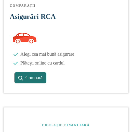
COMPARAȚII
Asigurări RCA
Alegi cea mai bună asigurare
Plătești online cu cardul
Compară
EDUCAȚIE FINANCIARĂ