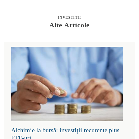
INVESTITII
Alte Articole
Alchimie la bursă: investiții recurente plus
ETF-uri