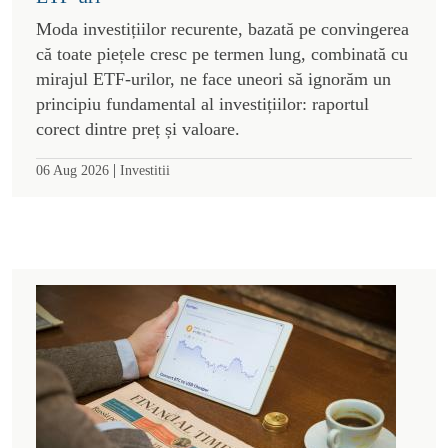
Moda investițiilor recurente, bazată pe convingerea
că toate piețele cresc pe termen lung, combinată cu
mirajul ETF-urilor, ne face uneori să ignorăm un
principiu fundamental al investițiilor: raportul
corect dintre preț și valoare.
|
06 Aug 2026
Investitii