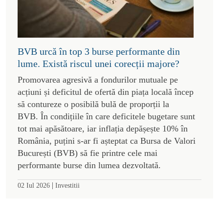
BVB urcă în top 3 burse performante din
lume. Există riscul unei corecții majore?
Promovarea agresivă a fondurilor mutuale pe
acțiuni și deficitul de ofertă din piața locală încep
să contureze o posibilă bulă de proporții la
BVB. În condițiile în care deficitele bugetare sunt
tot mai apăsătoare, iar inflația depășește 10% în
România, puțini s-ar fi așteptat ca Bursa de Valori
București (BVB) să fie printre cele mai
performante burse din lumea dezvoltată.
|
02 Iul 2026
Investitii