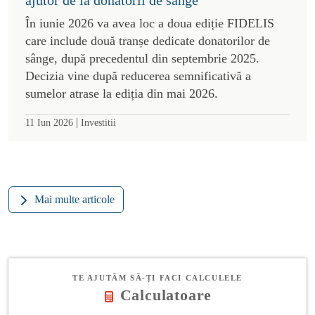
În iunie 2026 va avea loc a doua ediție FIDELIS
care include două tranșe dedicate donatorilor de
sânge, după precedentul din septembrie 2025.
Decizia vine după reducerea semnificativă a
sumelor atrase la ediția din mai 2026.
|
11 Iun 2026
Investitii
Mai multe articole
TE AJUTĂM SĂ-ȚI FACI CALCULELE
Calculatoare