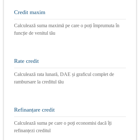
Credit maxim
Calculează suma maximă pe care o poți împrumuta în
funcție de venitul tău
Rate credit
Calculează rata lunară, DAE și graficul complet de
rambursare la creditul tău
Refinanțare credit
Calculează suma pe care o poți economisi dacă îți
refinanțezi creditul