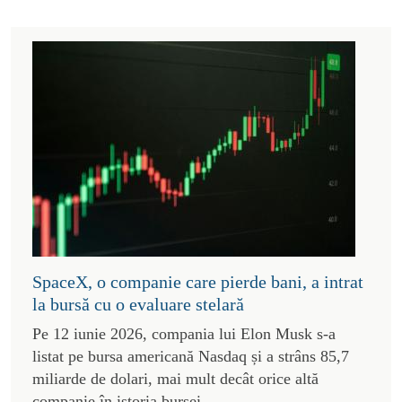
SpaceX, o companie care pierde bani, a intrat
la bursă cu o evaluare stelară
Pe 12 iunie 2026, compania lui Elon Musk s-a
listat pe bursa americană Nasdaq și a strâns 85,7
miliarde de dolari, mai mult decât orice altă
companie în istoria bursei.