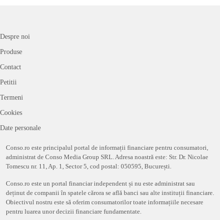
Despre noi
Produse
Contact
Petitii
Termeni
Cookies
Date personale
Conso.ro este principalul portal de informații financiare pentru consumatori,
administrat de Conso Media Group SRL. Adresa noastră este: Str. Dr. Nicolae
Tomescu nr. 11, Ap. 1, Sector 5, cod postal: 050595, București.
Conso.ro este un portal financiar independent și nu este administrat sau
deținut de companii în spatele cărora se află banci sau alte instituții financiare.
Obiectivul nostru este să oferim consumatorilor toate informațiile necesare
pentru luarea unor decizii financiare fundamentate.