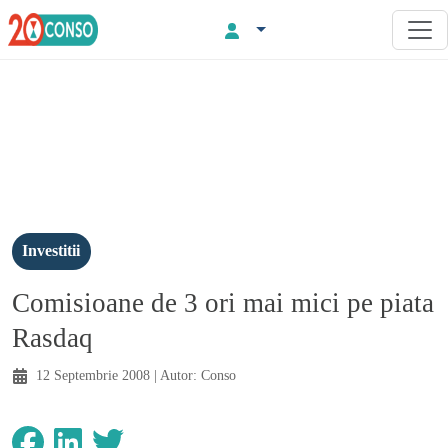
Investitii
Comisioane de 3 ori mai mici pe piata
Rasdaq
12 Septembrie 2008
| Autor:
Conso