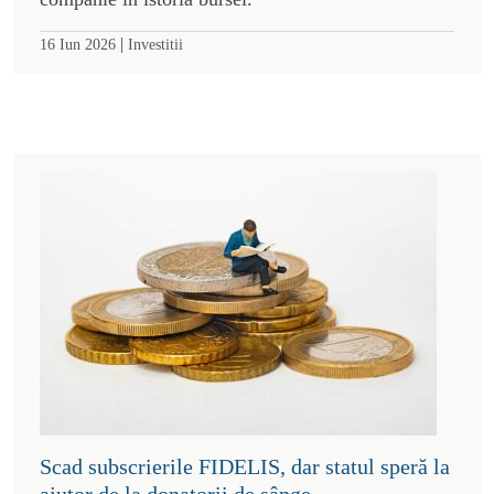
|
16 Iun 2026
Investitii
Scad subscrierile FIDELIS, dar statul speră la
ajutor de la donatorii de sânge