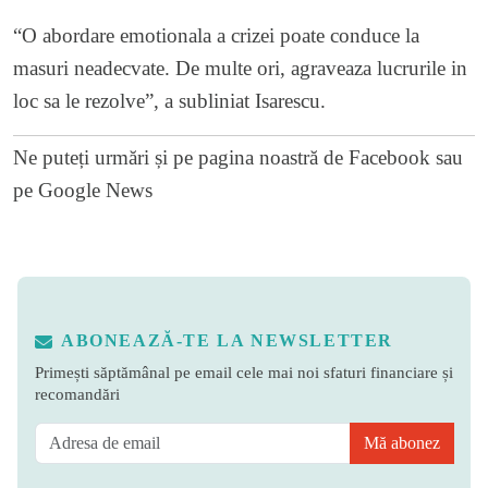
“O abordare emotionala a crizei poate conduce la
masuri neadecvate. De multe ori, agraveaza lucrurile in
loc sa le rezolve”, a subliniat Isarescu.
Ne puteți urmări și pe
pagina noastră de Facebook
sau
pe
Google News
ABONEAZĂ-TE LA NEWSLETTER
Primești săptămânal pe email cele mai noi sfaturi financiare și
recomandări
Mă abonez