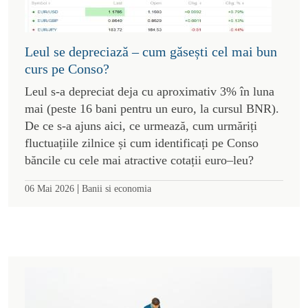
Leul se depreciază – cum găsești cel mai bun
curs pe Conso?
Leul s-a depreciat deja cu aproximativ 3% în luna
mai (peste 16 bani pentru un euro, la cursul BNR).
De ce s-a ajuns aici, ce urmează, cum urmăriți
fluctuațiile zilnice și cum identificați pe Conso
băncile cu cele mai atractive cotații euro–leu?
|
06 Mai 2026
Banii si economia