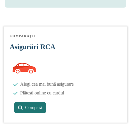
COMPARAȚII
Asigurări RCA
Alegi cea mai bună asigurare
Plătești online cu cardul
Compară