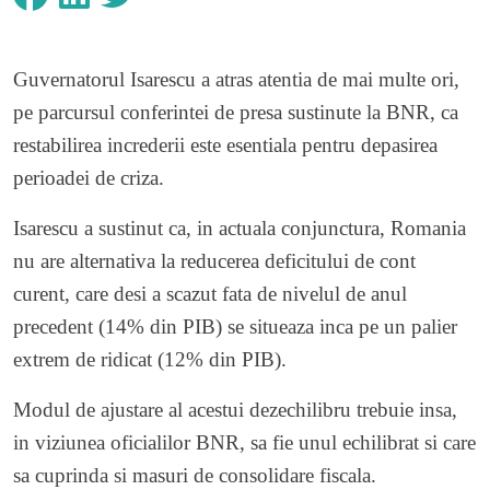
Guvernatorul Isarescu a atras atentia de mai multe ori,
pe parcursul conferintei de presa sustinute la BNR, ca
restabilirea increderii este esentiala pentru depasirea
perioadei de criza.
Isarescu a sustinut ca, in actuala conjunctura, Romania
nu are alternativa la reducerea deficitului de cont
curent, care desi a scazut fata de nivelul de anul
precedent (14% din PIB) se situeaza inca pe un palier
extrem de ridicat (12% din PIB).
Modul de ajustare al acestui dezechilibru trebuie insa,
in viziunea oficialilor BNR, sa fie unul echilibrat si care
sa cuprinda si masuri de consolidare fiscala.