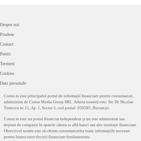
Despre noi
Produse
Contact
Petitii
Termeni
Cookies
Date personale
Conso.ro este principalul portal de informații financiare pentru consumatori,
administrat de Conso Media Group SRL. Adresa noastră este: Str. Dr. Nicolae
Tomescu nr. 11, Ap. 1, Sector 5, cod postal: 050595, București.
Conso.ro este un portal financiar independent și nu este administrat sau
deținut de companii în spatele cărora se află banci sau alte instituții financiare.
Obiectivul nostru este să oferim consumatorilor toate informațiile necesare
pentru luarea unor decizii financiare fundamentate.