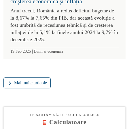
creșterea economică și inflația
Anul trecut, România a redus deficitul bugetar de
la 8,67% la 7,65% din PIB, dar această evoluție a
fost umbrită de recesiunea tehnică și de creșterea
inflației de la 5,1% la finele anului 2024 la 9,7% în
decembrie 2025.
|
19 Feb 2026
Banii si economia
Mai multe articole
TE AJUTĂM SĂ-ȚI FACI CALCULELE
Calculatoare