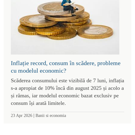
Inflație record, consum în scădere, probleme
cu modelul economic?
Scăderea consumului este vizibilă de 7 luni, inflația
s-a apropiat de 10% încă din august 2025 și acolo a
și rămas, iar modelul economic bazat exclusiv pe
consum își arată limitele.
|
23 Apr 2026
Banii si economia