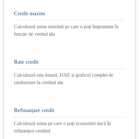
Credit maxim
Calculează suma maximă pe care o poți împrumuta în
funcție de venitul tău
Rate credit
Calculează rata lunară, DAE și graficul complet de
rambursare la creditul tău
Refinanțare credit
Calculează suma pe care o poți economisi dacă îți
refinanțezi creditul