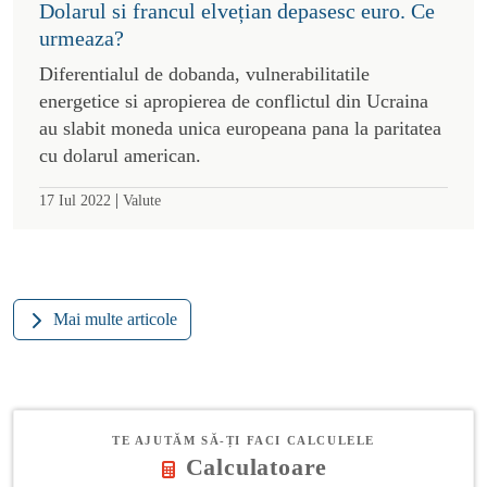
Dolarul si francul elvețian depasesc euro. Ce
urmeaza?
Diferentialul de dobanda, vulnerabilitatile
energetice si apropierea de conflictul din Ucraina
au slabit moneda unica europeana pana la paritatea
cu dolarul american.
|
17 Iul 2022
Valute
Mai multe articole
TE AJUTĂM SĂ-ȚI FACI CALCULELE
Calculatoare