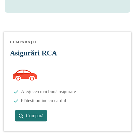
COMPARAȚII
Asigurări RCA
Alegi cea mai bună asigurare
Plătești online cu cardul
Compară