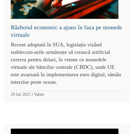
Războiul economic a ajuns în faza pe monede
virtuale
Recent adoptată în SUA, legislația vizând
stablecoin-urile urmărește să crească artificial
cererea pentru dolari, în vreme ce monedele
virtuale ale băncilor centrale (CBDC), unde UE
este avansată în implementarea euro digital, rămân
interzise peste ocean.
|
29 Iul 2025
Valute