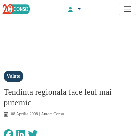
Valute
Tendinta regionala face leul mai
puternic
08 Aprilie 2008
| Autor:
Conso