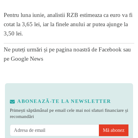
Pentru luna iunie, analistii RZB estimeaza ca euro va fi
cotat la 3,65 lei, iar la finele anului ar putea ajunge la
3,50 lei.
Ne puteți urmări și pe
pagina noastră de Facebook
sau
pe
Google News
ABONEAZĂ-TE LA NEWSLETTER
Primești săptămânal pe email cele mai noi sfaturi financiare și
recomandări
Mă abonez