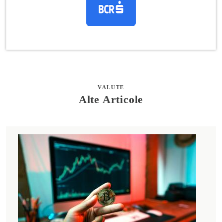
VALUTE
Alte Articole