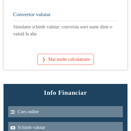
Convertor valutar
Simulator schimb valutar: conversia unei sume dintr-o
valută în alta
Mai multe calculatoare
Info Financiar
Curs online
Schimb valutar