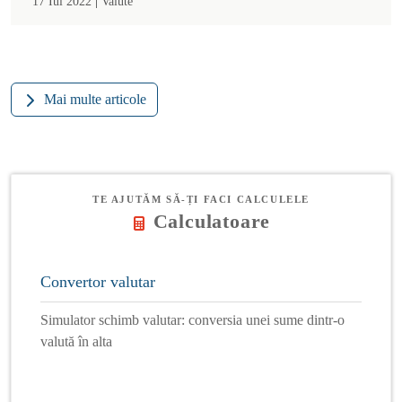
|
17 Iul 2022
Valute
Mai multe articole
TE AJUTĂM SĂ-ȚI FACI CALCULELE
Calculatoare
Convertor valutar
Simulator schimb valutar: conversia unei sume dintr-o
valută în alta