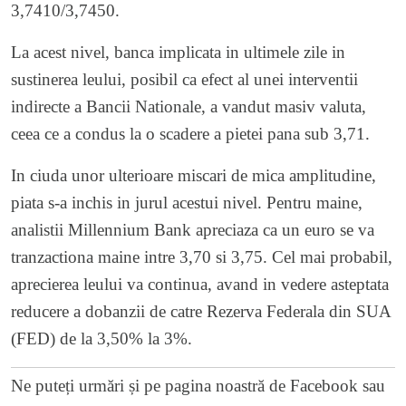
3,7410/3,7450.
La acest nivel, banca implicata in ultimele zile in
sustinerea leului, posibil ca efect al unei interventii
indirecte a Bancii Nationale, a vandut masiv valuta,
ceea ce a condus la o scadere a pietei pana sub 3,71.
In ciuda unor ulterioare miscari de mica amplitudine,
piata s-a inchis in jurul acestui nivel. Pentru maine,
analistii Millennium Bank apreciaza ca un euro se va
tranzactiona maine intre 3,70 si 3,75. Cel mai probabil,
aprecierea leului va continua, avand in vedere asteptata
reducere a dobanzii de catre Rezerva Federala din SUA
(FED) de la 3,50% la 3%.
Ne puteți urmări și pe
pagina noastră de Facebook
sau