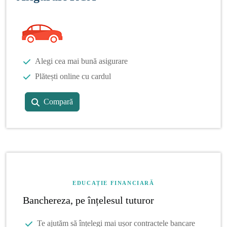
Alegi cea mai bună asigurare
Plătești online cu cardul
Compară
EDUCAȚIE FINANCIARĂ
Banchereza, pe înțelesul tuturor
Te ajutăm să înțelegi mai ușor contractele bancare