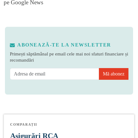
pe
Google News
ABONEAZĂ-TE LA NEWSLETTER
Primești săptămânal pe email cele mai noi sfaturi financiare și
recomandări
Mă abonez
COMPARAȚII
Asigurări RCA