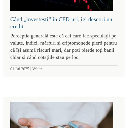
Când „investești” în CFD-uri, iei deseori un
credit
Percepția generală este că cei care fac speculații pe
valute, indici, mărfuri și criptomonede pierd pentru
că își asumă riscuri mari, dar poți pierde toți banii
chiar și când cotațiile stau pe loc.
|
01 Iul 2025
Valute