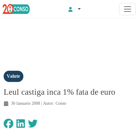
Valute
Leul castiga inca 1% fata de euro
30 Ianuarie 2008
| Autor:
Conso