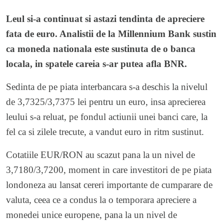
Leul si-a continuat si astazi tendinta de apreciere
fata de euro. Analistii de la Millennium Bank sustin
ca moneda nationala este sustinuta de o banca
locala, in spatele careia s-ar putea afla BNR.
Sedinta de pe piata interbancara s-a deschis la nivelul
de 3,7325/3,7375 lei pentru un euro, insa aprecierea
leului s-a reluat, pe fondul actiunii unei banci care, la
fel ca si zilele trecute, a vandut euro in ritm sustinut.
Cotatiile EUR/RON au scazut pana la un nivel de
3,7180/3,7200, moment in care investitori de pe piata
londoneza au lansat cereri importante de cumparare de
valuta, ceea ce a condus la o temporara apreciere a
monedei unice europene, pana la un nivel de