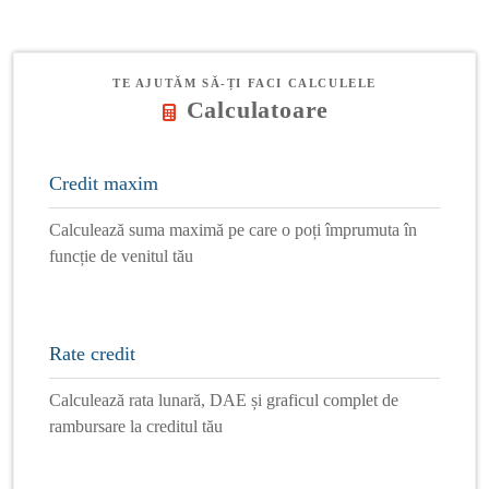
TE AJUTĂM SĂ-ȚI FACI CALCULELE
Calculatoare
Credit maxim
Calculează suma maximă pe care o poți împrumuta în
funcție de venitul tău
Rate credit
Calculează rata lunară, DAE și graficul complet de
rambursare la creditul tău