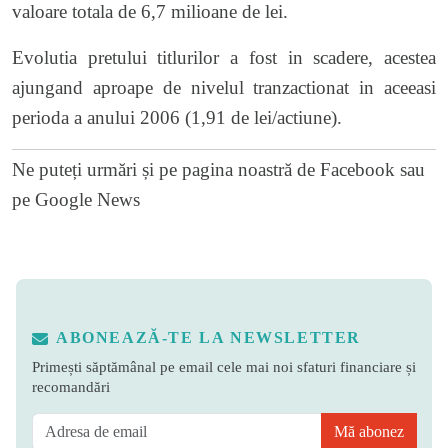
valoare totala de 6,7 milioane de lei.
Evolutia pretului titlurilor a fost in scadere, acestea
ajungand aproape de nivelul tranzactionat in aceeasi
perioda a anului 2006 (1,91 de lei/actiune).
Ne puteți urmări și pe
pagina noastră de Facebook
sau
pe
Google News
ABONEAZĂ-TE LA NEWSLETTER
Primești săptămânal pe email cele mai noi sfaturi financiare și
recomandări
Mă abonez