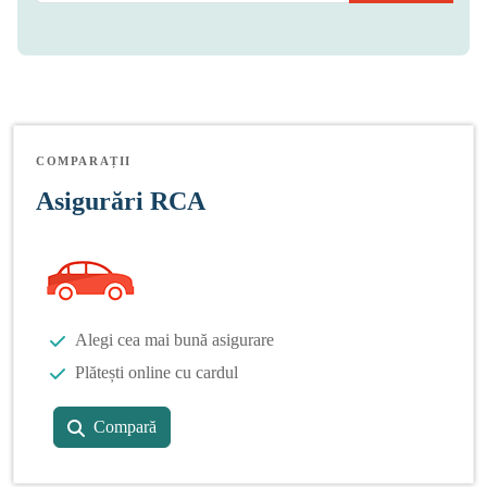
COMPARAȚII
Asigurări RCA
Alegi cea mai bună asigurare
Plătești online cu cardul
Compară