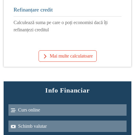
Refinanțare credit
Calculează suma pe care o poți economisi dacă îți
refinanțezi creditul
Mai multe calculatoare
Info Financiar
Curs online
Schimb valutar