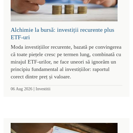
Alchimie la bursă: investiții recurente plus
ETF-uri
Moda investițiilor recurente, bazată pe convingerea
că toate piețele cresc pe termen lung, combinată cu
mirajul ETF-urilor, ne face uneori să ignorăm un
principiu fundamental al investițiilor: raportul
corect dintre preț și valoare.
|
06 Aug 2026
Investitii