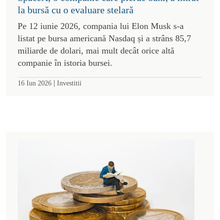
la bursă cu o evaluare stelară
Pe 12 iunie 2026, compania lui Elon Musk s-a
listat pe bursa americană Nasdaq și a strâns 85,7
miliarde de dolari, mai mult decât orice altă
companie în istoria bursei.
|
16 Iun 2026
Investitii