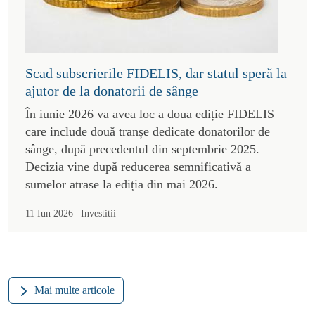
Scad subscrierile FIDELIS, dar statul speră la
ajutor de la donatorii de sânge
În iunie 2026 va avea loc a doua ediție FIDELIS
care include două tranșe dedicate donatorilor de
sânge, după precedentul din septembrie 2025.
Decizia vine după reducerea semnificativă a
sumelor atrase la ediția din mai 2026.
|
11 Iun 2026
Investitii
Mai multe articole