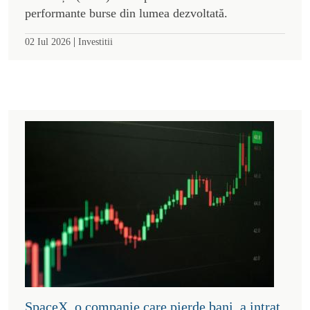
performante burse din lumea dezvoltată.
|
02 Iul 2026
Investitii
SpaceX, o companie care pierde bani, a intrat