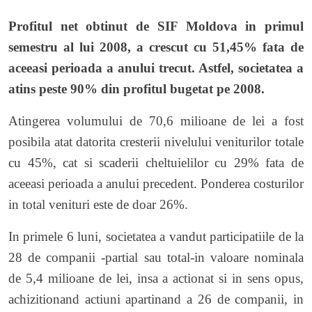
Profitul net obtinut de SIF Moldova in primul
semestru al lui 2008, a crescut cu 51,45% fata de
aceeasi perioada a anului trecut. Astfel, societatea a
atins peste 90% din profitul bugetat pe 2008.
Atingerea volumului de 70,6 milioane de lei a fost
posibila atat datorita cresterii nivelului veniturilor totale
cu 45%, cat si scaderii cheltuielilor cu 29% fata de
aceeasi perioada a anului precedent. Ponderea costurilor
in total venituri este de doar 26%.
In primele 6 luni, societatea a vandut participatiile de la
28 de companii -partial sau total-in valoare nominala
de 5,4 milioane de lei, insa a actionat si in sens opus,
achizitionand actiuni apartinand a 26 de companii, in