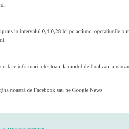
ni.
cuprins in intervalul 0,4-0,28 lei pe actiune, operatiunile p
ni.
vor face informari referitoare la modul de finalizare a vanzari
gina noastră de Facebook
sau pe
Google News