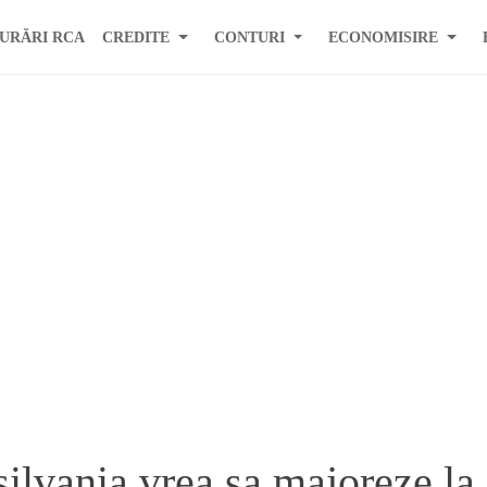
URĂRI RCA
CREDITE
CONTURI
ECONOMISIRE
ilvania vrea sa majoreze la 