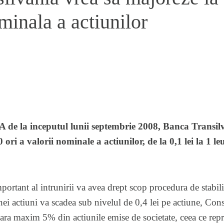
minala a actiunilor
A de la inceputul lunii septembrie 2008, Banca Transi
ori a valorii nominale a actiunilor, de la 0,1 lei la 1 leu
portant al intrunirii va avea drept scop procedura de stabil
nei actiuni va scadea sub nivelul de 0,4 lei pe actiune, Cons
para maxim 5% din actiunile emise de societate, ceea ce r