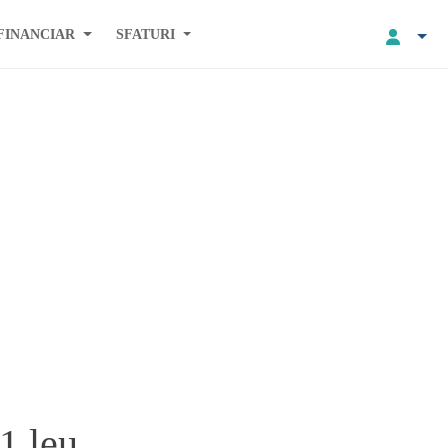
FINANCIAR
SFATURI
1 leu