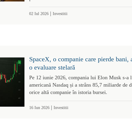
|
02 Iul 2026
Investitii
SpaceX, o companie care pierde bani, a 
o evaluare stelară
Pe 12 iunie 2026, compania lui Elon Musk s-a li
americană Nasdaq și a strâns 85,7 miliarde de d
orice altă companie în istoria bursei.
|
16 Iun 2026
Investitii