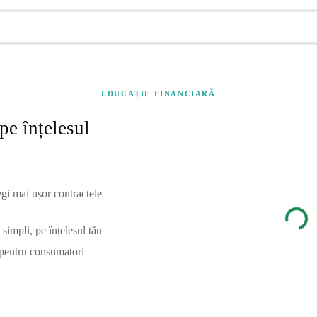
EDUCAȚIE FINANCIARĂ
pe înțelesul
egi mai ușor contractele
simpli, pe înțelesul tău
 pentru consumatori