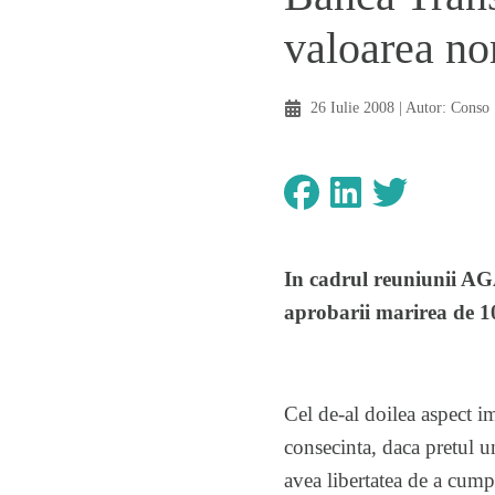
valoarea no
26 Iulie 2008
| Autor:
Conso
In cadrul reuniunii AG
aprobarii marirea de 10 
Cel de-al doilea aspect im
consecinta, daca pretul u
avea libertatea de a cum