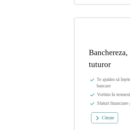
Banchereza, 
tuturor
Te ajutăm să înțel
bancare
Vorbim în termeni 
Sfaturi financiare
Citește