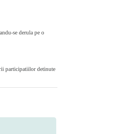
utandu-se derula pe o
i participatiilor detinute