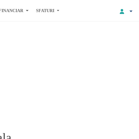
FINANCIAR
SFATURI
ala