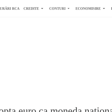
URĂRI RCA
CREDITE
CONTURI
ECONOMISIRE
opta euro ca moneda nation