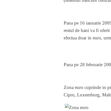
(sistemul bancilor centra
Pana pe 16 ianuarie 2009, 
restul de bani va fi oferi
efectua doar in euro, urm
Pana pe 28 februarie 2009
Zona euro cuprinde in pre
Cipru, Luxemburg, Malta,