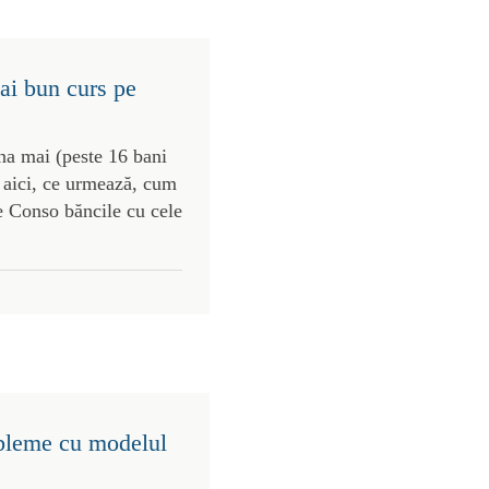
ai bun curs pe
na mai (peste 16 bani
 aici, ce urmează, cum
pe Conso băncile cu cele
obleme cu modelul