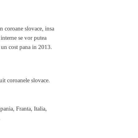
in coroane slovace, insa
 interne se vor putea
i un cost pana in 2013.
uit coroanele slovace.
ania, Franta, Italia,
.