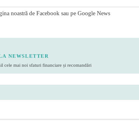
gina noastră de Facebook
sau pe
Google News
LA NEWSLETTER
l cele mai noi sfaturi financiare și recomandări