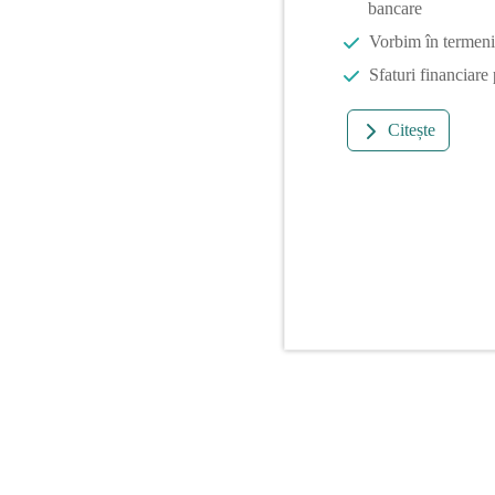
bancare
Vorbim în termeni 
Sfaturi financiare
Citește