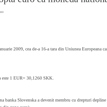
nso
ianuarie 2009, cea de-a 16-a tara din Uniunea Europeana car
ala este 1 EUR= 30,1260 SKK.
na banka Slovenska a devenit membru cu drepturi depline 