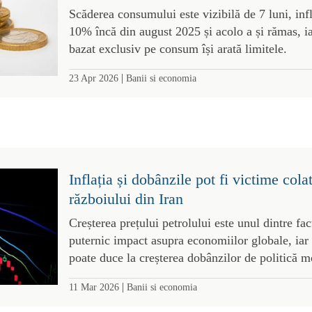
Scăderea consumului este vizibilă de 7 luni, infl
10% încă din august 2025 și acolo a și rămas, 
bazat exclusiv pe consum își arată limitele.
|
23 Apr 2026
Banii si economia
Inflația și dobânzile pot fi victime cola
războiului din Iran
Creșterea prețului petrolului este unul dintre fac
puternic impact asupra economiilor globale, iar r
poate duce la creșterea dobânzilor de politică m
|
11 Mar 2026
Banii si economia