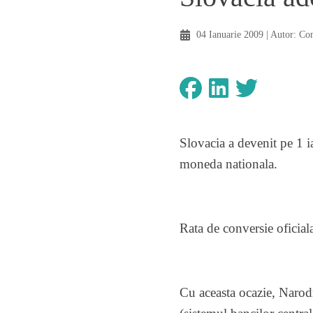
04 Ianuarie 2009
| Autor:
Co
Slovacia a devenit pe 1 
moneda nationala.
Rata de conversie ofici
Cu aceasta ocazie, Narod