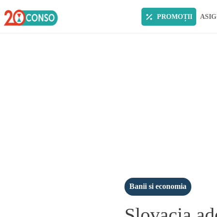
PROMOȚII
ASIG
Banii si economia
Slovacia ad