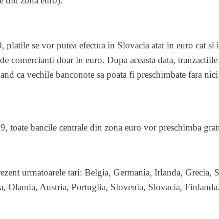
le din zona euro).
platile se vor putea efectua in Slovacia atat in euro cat si 
t de comercianti doar in euro. Dupa aceasta data, tranzactiile
and ca vechile banconote sa poata fi preschimbate fara nic
, toate bancile centrale din zona euro vor preschimba grat
zent urmatoarele tari: Belgia, Germania, Irlanda, Grecia, Sp
 Olanda, Austria, Portuglia, Slovenia, Slovacia, Finlanda