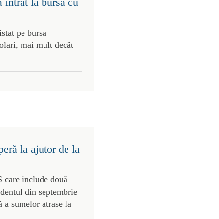
intrat la bursă cu
stat pe bursa
olari, mai mult decât
eră la ajutor de la
S care include două
edentul din septembrie
 a sumelor atrase la