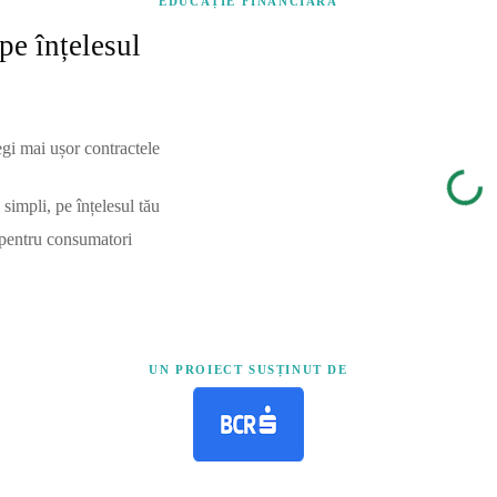
EDUCAȚIE FINANCIARĂ
pe înțelesul
egi mai ușor contractele
simpli, pe înțelesul tău
 pentru consumatori
UN PROIECT SUSȚINUT DE