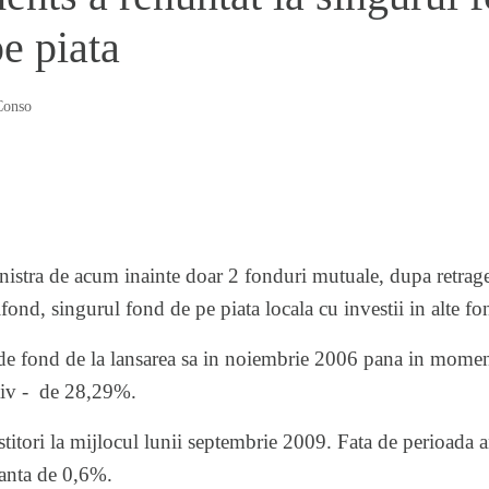
e piata
Conso
stra de acum inainte doar 2 fonduri mutuale, dupa retragere
, singurul fond de pe piata locala cu investii in alte fo
de fond de la lansarea sa in noiembrie 2006 pana in moment
ativ - de 28,29%.
titori la mijlocul lunii septembrie 2009. Fata de perioada 
manta de 0,6%.