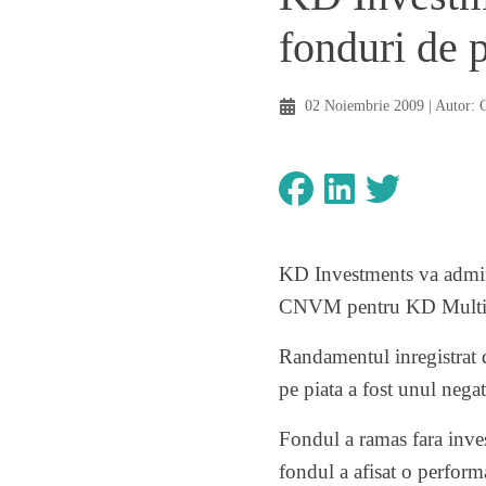
fonduri de p
02 Noiembrie 2009
| Autor:
KD Investments va admini
CNVM pentru KD Multifond
Randamentul inregistrat 
pe piata a fost unul neg
Fondul a ramas fara inves
fondul a afisat o perfor