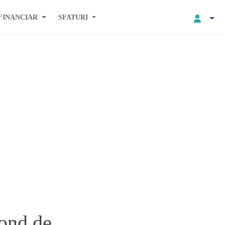
FINANCIAR
SFATURI
fond de