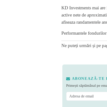
KD Investments mai are in
active nete de aproximati
afiseaza randamentele an
Performantele fondurilor 
Ne puteți urmări și pe
pa
ABONEAZĂ-TE 
Primești săptămânal pe emai