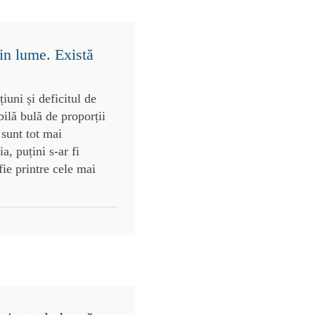
in lume. Există
uni și deficitul de
bilă bulă de proporții
 sunt tot mai
, puțini s-ar fi
ie printre cele mai