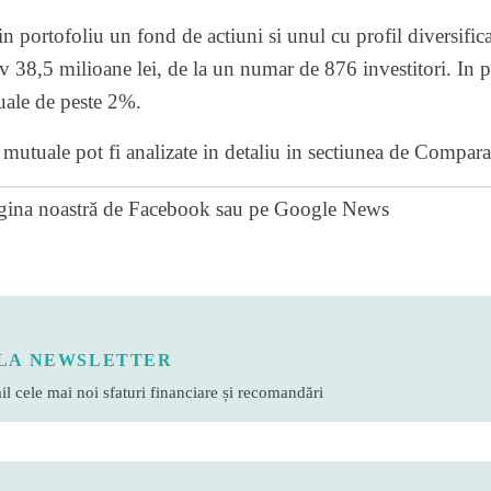
 portofoliu un fond de actiuni si unul cu profil diversific
v 38,5 milioane lei, de la un numar de 876 investitori. In 
uale de peste 2%.
mutuale pot fi analizate in detaliu in sectiunea de Compara
gina noastră de Facebook
sau pe
Google News
LA NEWSLETTER
l cele mai noi sfaturi financiare și recomandări