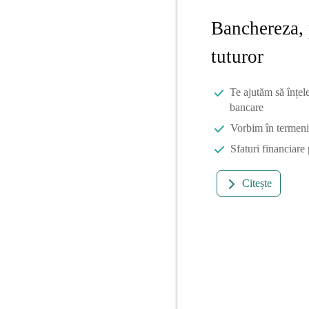
Banchereza, 
tuturor
Te ajutăm să înțel
bancare
Vorbim în termeni 
Sfaturi financiare
Citește