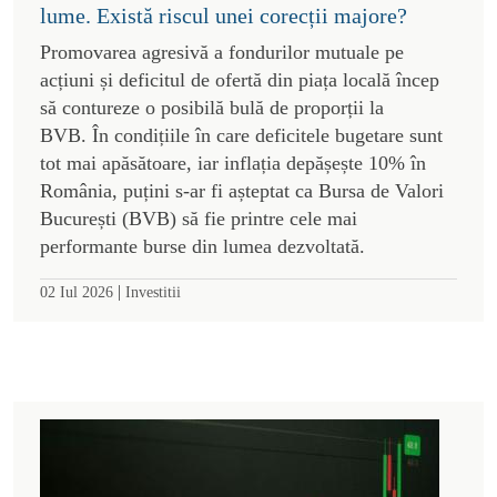
lume. Există riscul unei corecții majore?
Promovarea agresivă a fondurilor mutuale pe
acțiuni și deficitul de ofertă din piața locală încep
să contureze o posibilă bulă de proporții la
BVB. În condițiile în care deficitele bugetare sunt
tot mai apăsătoare, iar inflația depășește 10% în
România, puțini s-ar fi așteptat ca Bursa de Valori
București (BVB) să fie printre cele mai
performante burse din lumea dezvoltată.
|
02 Iul 2026
Investitii