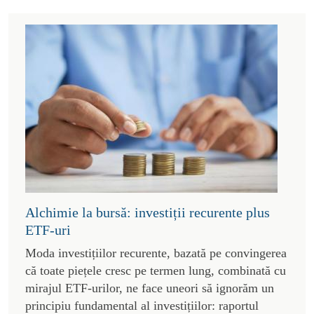
Alchimie la bursă: investiții recurente plus
ETF-uri
Moda investițiilor recurente, bazată pe convingerea
că toate piețele cresc pe termen lung, combinată cu
mirajul ETF-urilor, ne face uneori să ignorăm un
principiu fundamental al investițiilor: raportul