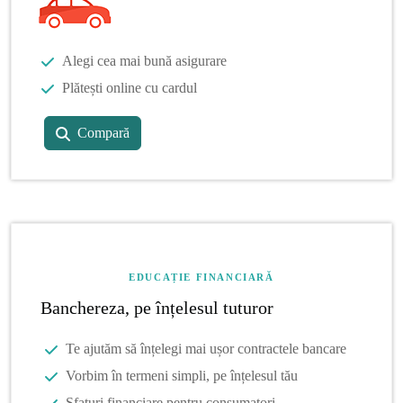
Alegi cea mai bună asigurare
Plătești online cu cardul
Compară
EDUCAȚIE FINANCIARĂ
Banchereza, pe înțelesul tuturor
Te ajutăm să înțelegi mai ușor contractele bancare
Vorbim în termeni simpli, pe înțelesul tău
Sfaturi financiare pentru consumatori