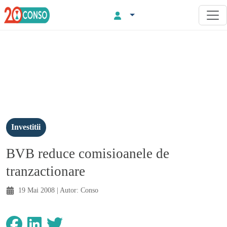
Investitii
BVB reduce comisioanele de
tranzactionare
19 Mai 2008
| Autor:
Conso