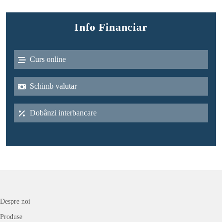
Info Financiar
Curs online
Schimb valutar
Dobânzi interbancare
Despre noi
Produse