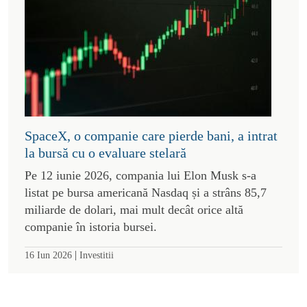
SpaceX, o companie care pierde bani, a intrat
la bursă cu o evaluare stelară
Pe 12 iunie 2026, compania lui Elon Musk s-a
listat pe bursa americană Nasdaq și a strâns 85,7
miliarde de dolari, mai mult decât orice altă
companie în istoria bursei.
|
16 Iun 2026
Investitii