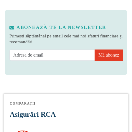
ABONEAZĂ-TE LA NEWSLETTER
Primești săptămânal pe email cele mai noi sfaturi financiare și
recomandări
Mă abonez
COMPARAȚII
Asigurări RCA