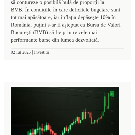
să contureze o posibilă bulă de proporții la
BVB. În condițiile în care deficitele bugetare sunt
tot mai apăsătoare, iar inflația depășește 10% în
România, puțini s-ar fi așteptat ca Bursa de Valori
București (BVB) să fie printre cele mai
performante burse din lumea dezvoltată.
|
02 Iul 2026
Investitii