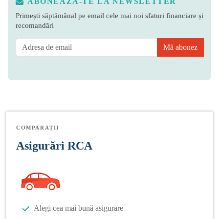
ABONEAZĂ-TE LA NEWSLETTER
Primești săptămânal pe email cele mai noi sfaturi financiare și
recomandări
Mă abonez
COMPARAȚII
Asigurări RCA
Alegi cea mai bună asigurare