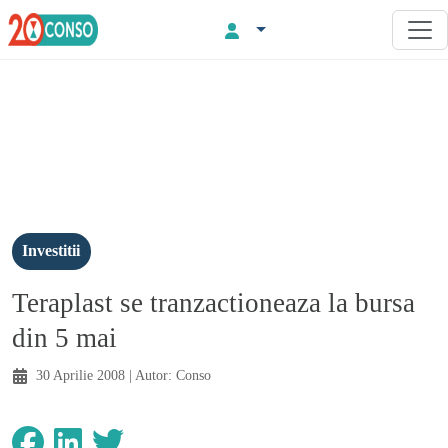
Investitii
Teraplast se tranzactioneaza la bursa
din 5 mai
30 Aprilie 2008
| Autor:
Conso