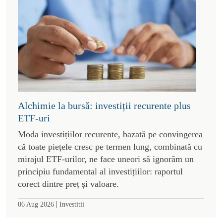
Alchimie la bursă: investiții recurente plus
ETF-uri
Moda investițiilor recurente, bazată pe convingerea
că toate piețele cresc pe termen lung, combinată cu
mirajul ETF-urilor, ne face uneori să ignorăm un
principiu fundamental al investițiilor: raportul
corect dintre preț și valoare.
|
06 Aug 2026
Investitii