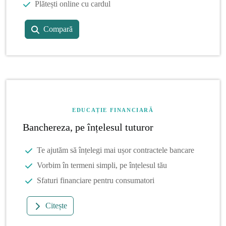
Plătești online cu cardul
Compară
EDUCAȚIE FINANCIARĂ
Banchereza, pe înțelesul tuturor
Te ajutăm să înțelegi mai ușor contractele bancare
Vorbim în termeni simpli, pe înțelesul tău
Sfaturi financiare pentru consumatori
Citește