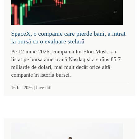
SpaceX, o companie care pierde bani, a intrat
la bursă cu o evaluare stelară
Pe 12 iunie 2026, compania lui Elon Musk s-a
listat pe bursa americană Nasdaq și a strâns 85,7
miliarde de dolari, mai mult decât orice altă
companie în istoria bursei.
|
16 Iun 2026
Investitii