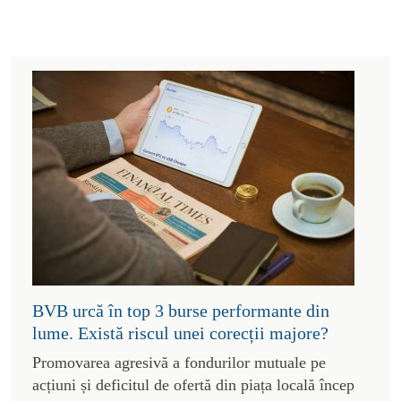
BVB urcă în top 3 burse performante din
lume. Există riscul unei corecții majore?
Promovarea agresivă a fondurilor mutuale pe
acțiuni și deficitul de ofertă din piața locală încep