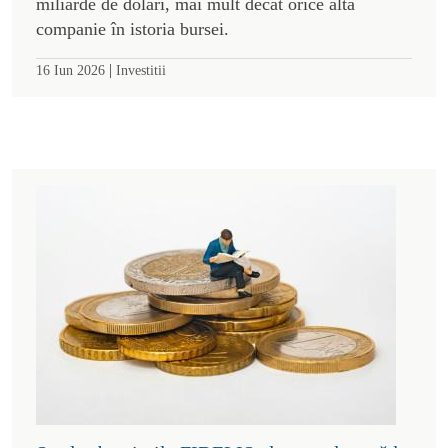
miliarde de dolari, mai mult decât orice altă
companie în istoria bursei.
|
16 Iun 2026
Investitii