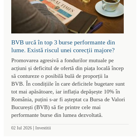
BVB urcă în top 3 burse performante din
lume. Există riscul unei corecții majore?
Promovarea agresivă a fondurilor mutuale pe
acțiuni și deficitul de ofertă din piața locală încep
să contureze o posibilă bulă de proporții la
BVB. În condițiile în care deficitele bugetare sunt
tot mai apăsătoare, iar inflația depășește 10% în
România, puțini s-ar fi așteptat ca Bursa de Valori
București (BVB) să fie printre cele mai
performante burse din lumea dezvoltată.
|
02 Iul 2026
Investitii