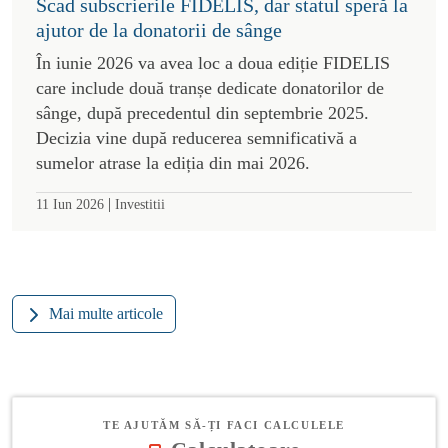
Scad subscrierile FIDELIS, dar statul speră la
ajutor de la donatorii de sânge
În iunie 2026 va avea loc a doua ediție FIDELIS
care include două tranșe dedicate donatorilor de
sânge, după precedentul din septembrie 2025.
Decizia vine după reducerea semnificativă a
sumelor atrase la ediția din mai 2026.
|
11 Iun 2026
Investitii
Mai multe articole
TE AJUTĂM SĂ-ȚI FACI CALCULELE