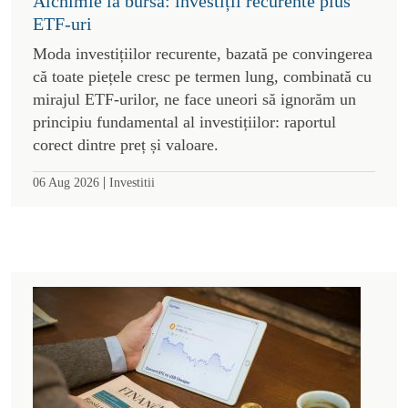
Alchimie la bursă: investiții recurente plus
ETF-uri
Moda investițiilor recurente, bazată pe convingerea
că toate piețele cresc pe termen lung, combinată cu
mirajul ETF-urilor, ne face uneori să ignorăm un
principiu fundamental al investițiilor: raportul
corect dintre preț și valoare.
|
06 Aug 2026
Investitii