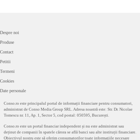
Despre noi
Produse
Contact
Petitii
Termeni
Cookies
Date personale
Conso.ro este principalul portal de informații financiare pentru consumatori,
administrat de Conso Media Group SRL. Adresa noastră este: Str. Dr. Nicolae
Tomescu nr. 11, Ap. 1, Sector 5, cod postal: 050595, București.
Conso.ro este un portal financiar independent și nu este administrat sau
deținut de companii în spatele cărora se află banci sau alte instituții financiare.
Obiectivul nostru este să oferim consumatorilor toate informațiile necesare