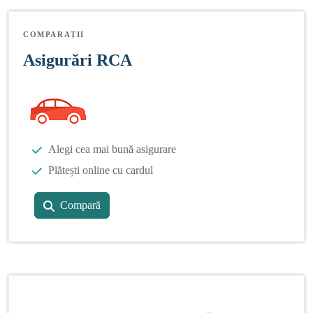
COMPARAȚII
Asigurări RCA
Alegi cea mai bună asigurare
Plătești online cu cardul
Compară