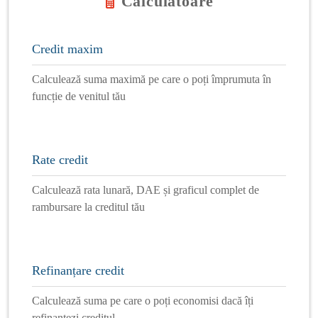
Calculatoare
Credit maxim
Calculează suma maximă pe care o poți împrumuta în
funcție de venitul tău
Rate credit
Calculează rata lunară, DAE și graficul complet de
rambursare la creditul tău
Refinanțare credit
Calculează suma pe care o poți economisi dacă îți
refinanțezi creditul