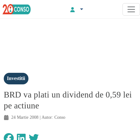
Investitii
BRD va plati un dividend de 0,59 lei
pe actiune
24 Martie 2008
| Autor:
Conso