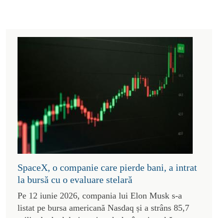
SpaceX, o companie care pierde bani, a intrat
la bursă cu o evaluare stelară
Pe 12 iunie 2026, compania lui Elon Musk s-a
listat pe bursa americană Nasdaq și a strâns 85,7