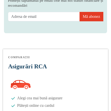
Primești săptămânal pe email cele mai noi sfaturi financiare și
recomandări
Mă abonez
COMPARAȚII
Asigurări RCA
Alegi cea mai bună asigurare
Plătești online cu cardul