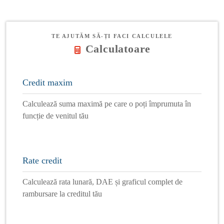
TE AJUTĂM SĂ-ȚI FACI CALCULELE
Calculatoare
Credit maxim
Calculează suma maximă pe care o poți împrumuta în
funcție de venitul tău
Rate credit
Calculează rata lunară, DAE și graficul complet de
rambursare la creditul tău