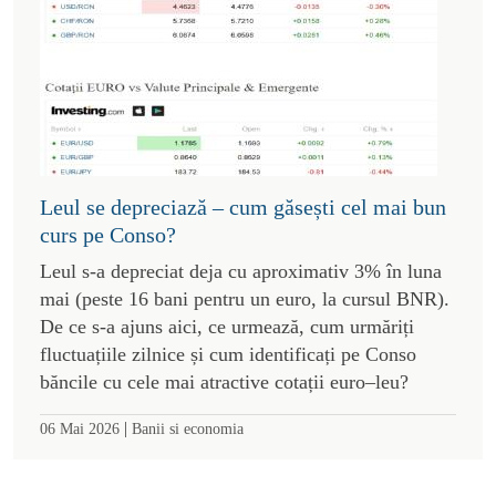
Leul se depreciază – cum găsești cel mai bun
curs pe Conso?
Leul s-a depreciat deja cu aproximativ 3% în luna
mai (peste 16 bani pentru un euro, la cursul BNR).
De ce s-a ajuns aici, ce urmează, cum urmăriți
fluctuațiile zilnice și cum identificați pe Conso
băncile cu cele mai atractive cotații euro–leu?
|
06 Mai 2026
Banii si economia