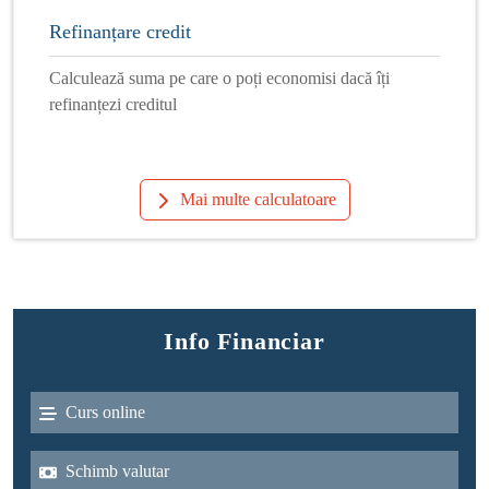
Refinanțare credit
Calculează suma pe care o poți economisi dacă îți
refinanțezi creditul
Mai multe calculatoare
Info Financiar
Curs online
Schimb valutar