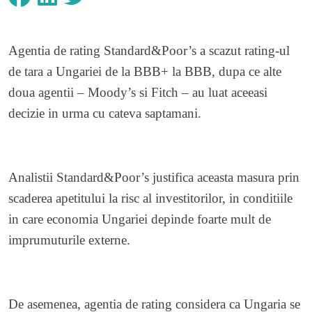
Agentia de rating Standard&Poor’s a scazut rating-ul
de tara a Ungariei de la BBB+ la BBB, dupa ce alte
doua agentii – Moody’s si Fitch – au luat aceeasi
decizie in urma cu cateva saptamani.
Analistii Standard&Poor’s justifica aceasta masura prin
scaderea apetitului la risc al investitorilor, in conditiile
in care economia Ungariei depinde foarte mult de
imprumuturile externe.
De asemenea, agentia de rating considera ca Ungaria se