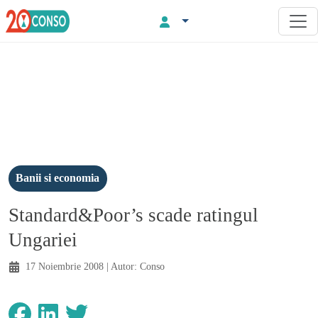
Banii si economia
Standard&Poor’s scade ratingul
Ungariei
17 Noiembrie 2008
| Autor:
Conso