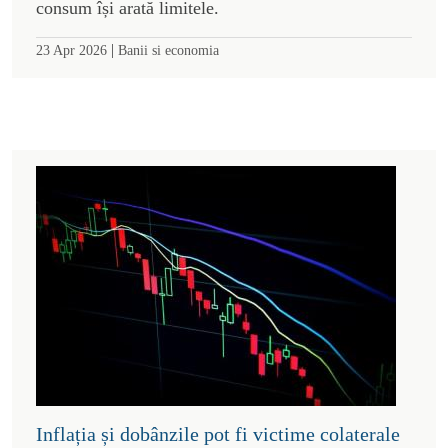
consum își arată limitele.
|
23 Apr 2026
Banii si economia
Inflația și dobânzile pot fi victime colaterale