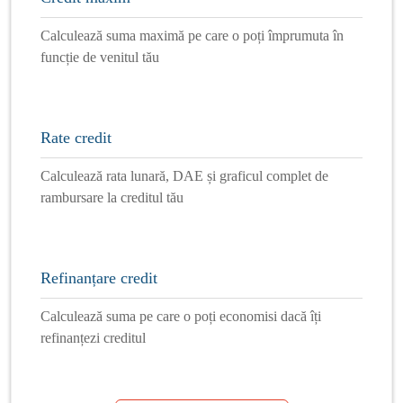
Calculează suma maximă pe care o poți împrumuta în
funcție de venitul tău
Rate credit
Calculează rata lunară, DAE și graficul complet de
rambursare la creditul tău
Refinanțare credit
Calculează suma pe care o poți economisi dacă îți
refinanțezi creditul