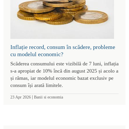
Inflație record, consum în scădere, probleme
cu modelul economic?
Scăderea consumului este vizibilă de 7 luni, inflația
s-a apropiat de 10% încă din august 2025 și acolo a
și rămas, iar modelul economic bazat exclusiv pe
consum își arată limitele.
|
23 Apr 2026
Banii si economia