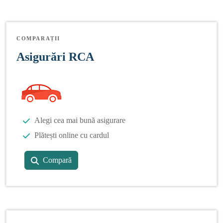
COMPARAȚII
Asigurări RCA
Alegi cea mai bună asigurare
Plătești online cu cardul
Compară