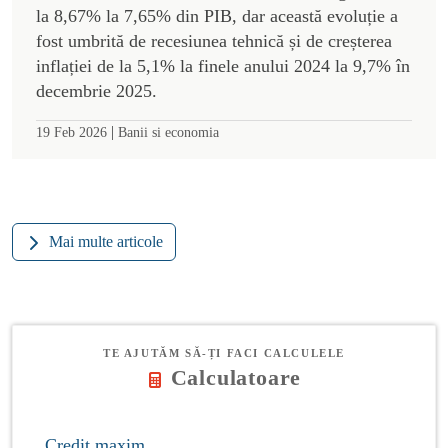
la 8,67% la 7,65% din PIB, dar această evoluție a
fost umbrită de recesiunea tehnică și de creșterea
inflației de la 5,1% la finele anului 2024 la 9,7% în
decembrie 2025.
|
19 Feb 2026
Banii si economia
Mai multe articole
TE AJUTĂM SĂ-ȚI FACI CALCULELE
Calculatoare
Credit maxim