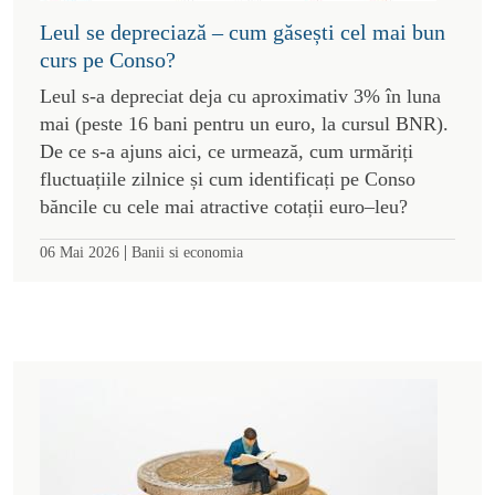
Leul se depreciază – cum găsești cel mai bun
curs pe Conso?
Leul s-a depreciat deja cu aproximativ 3% în luna
mai (peste 16 bani pentru un euro, la cursul BNR).
De ce s-a ajuns aici, ce urmează, cum urmăriți
fluctuațiile zilnice și cum identificați pe Conso
băncile cu cele mai atractive cotații euro–leu?
|
06 Mai 2026
Banii si economia