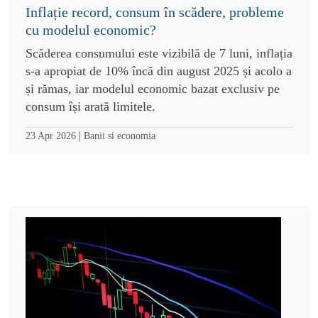
Inflație record, consum în scădere, probleme
cu modelul economic?
Scăderea consumului este vizibilă de 7 luni, inflația
s-a apropiat de 10% încă din august 2025 și acolo a
și rămas, iar modelul economic bazat exclusiv pe
consum își arată limitele.
|
23 Apr 2026
Banii si economia