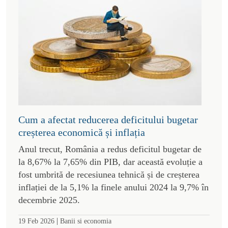
Cum a afectat reducerea deficitului bugetar
creșterea economică și inflația
Anul trecut, România a redus deficitul bugetar de
la 8,67% la 7,65% din PIB, dar această evoluție a
fost umbrită de recesiunea tehnică și de creșterea
inflației de la 5,1% la finele anului 2024 la 9,7% în
decembrie 2025.
|
19 Feb 2026
Banii si economia