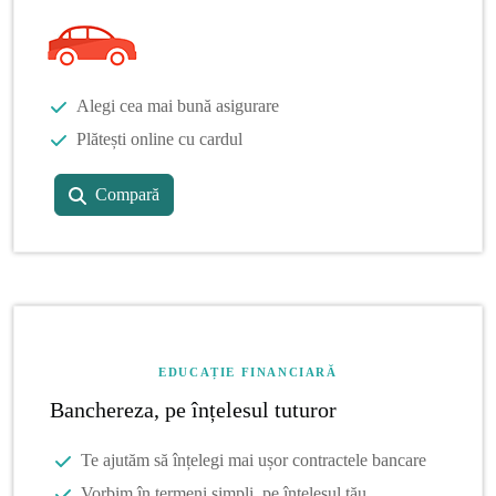
Alegi cea mai bună asigurare
Plătești online cu cardul
Compară
EDUCAȚIE FINANCIARĂ
Banchereza, pe înțelesul tuturor
Te ajutăm să înțelegi mai ușor contractele bancare
Vorbim în termeni simpli, pe înțelesul tău