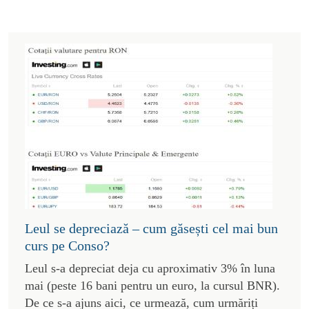
Leul se depreciază – cum găsești cel mai bun
curs pe Conso?
Leul s-a depreciat deja cu aproximativ 3% în luna
mai (peste 16 bani pentru un euro, la cursul BNR).
De ce s-a ajuns aici, ce urmează, cum urmăriți