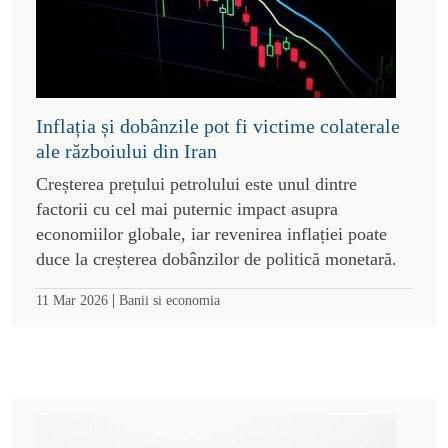
Inflația și dobânzile pot fi victime colaterale
ale războiului din Iran
Creșterea prețului petrolului este unul dintre
factorii cu cel mai puternic impact asupra
economiilor globale, iar revenirea inflației poate
duce la creșterea dobânzilor de politică monetară.
|
11 Mar 2026
Banii si economia