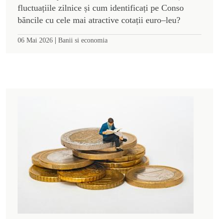
fluctuațiile zilnice și cum identificați pe Conso
băncile cu cele mai atractive cotații euro–leu?
|
06 Mai 2026
Banii si economia