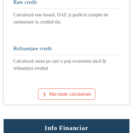
Rate credit
Calculează rata lunară, DAE și graficul complet de
rambursare la creditul tău
Refinanțare credit
Calculează suma pe care o poți economisi dacă îți
refinanțezi creditul
Mai multe calculatoare
Info Financiar