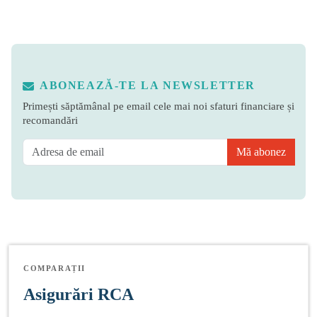
ABONEAZĂ-TE LA NEWSLETTER
Primești săptămânal pe email cele mai noi sfaturi financiare și
recomandări
Mă abonez
COMPARAȚII
Asigurări RCA