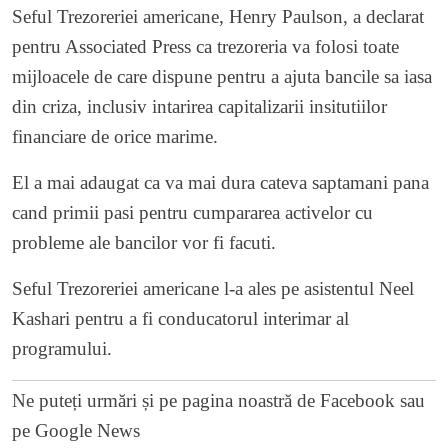
Seful Trezoreriei americane, Henry Paulson, a declarat
pentru Associated Press ca trezoreria va folosi toate
mijloacele de care dispune pentru a ajuta bancile sa iasa
din criza, inclusiv intarirea capitalizarii insitutiilor
financiare de orice marime.
El a mai adaugat ca va mai dura cateva saptamani pana
cand primii pasi pentru cumpararea activelor cu
probleme ale bancilor vor fi facuti.
Seful Trezoreriei americane l-a ales pe asistentul Neel
Kashari pentru a fi conducatorul interimar al
programului.
Ne puteți urmări și pe
pagina noastră de Facebook
sau
pe
Google News