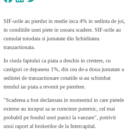
SIF-urile au pierdut in medie inca 4% in sedinta de joi,
in conditiile unei piete in usoara scadere. SIF-urile au
cumulat totodata si jumatate din lichiditatea
tranzactionata.
In ciuda faptului ca piata a deschis in crestere, cu
castiguri ce depasesu 1%, din cea de-a doua jumatate a
sedintei de tranzactionare cotatiile si-au schimbat
trendul iar piata a revenit pe pierdere.
"Scaderea a fost declansata in momentul in care pietele
externe au inceput sa se corecteze puternic, cel mai
probabil pe fondul unei panici la vanzare", potrivit
unui raport al brokerilor de la Intercapital.