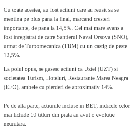
Cu toate acestea, au fost actiuni care au reusit sa se
mentina pe plus pana la final, marcand cresteri
importante, de pana la 14,5%. Cel mai mare avans a
fost inregistrat de catre Santierul Naval Orsova (SNO),
urmat de Turbomecanica (TBM) cu un castig de peste
12,5%.
La polul opus, se gasesc actiuni ca Uztel (UZT) si
societatea Turism, Hoteluri, Restaurante Marea Neagra
(EFO), ambele cu pierderi de aproximativ 14%.
Pe de alta parte, actiunile incluse in BET, indicele celor
mai lichide 10 titluri din piata au avut o evolutie
neunitara.