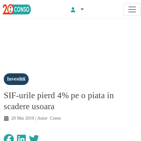
Investitii
SIF-urile pierd 4% pe o piata in
scadere usoara
20 Mai 2010
| Autor:
Conso