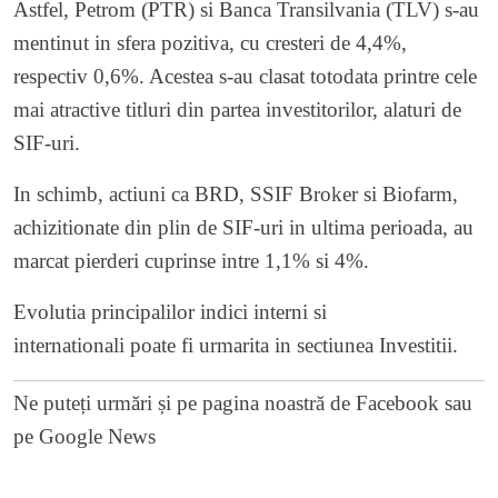
Astfel, Petrom (PTR) si Banca Transilvania (TLV) s-au
mentinut in sfera pozitiva, cu cresteri de 4,4%,
respectiv 0,6%. Acestea s-au clasat totodata printre cele
mai atractive titluri din partea investitorilor, alaturi de
SIF-uri.
In schimb, actiuni ca BRD, SSIF Broker si Biofarm,
achizitionate din plin de SIF-uri
in ultima perioada, au
marcat pierderi cuprinse intre 1,1% si 4%.
Evolutia principalilor indici interni si
internationali poate fi urmarita in sectiunea
Investitii
.
Ne puteți urmări și pe
pagina noastră de Facebook
sau
pe
Google News