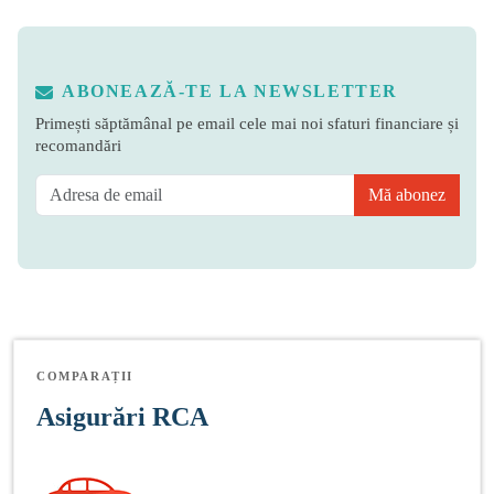
ABONEAZĂ-TE LA NEWSLETTER
Primești săptămânal pe email cele mai noi sfaturi financiare și
recomandări
Mă abonez
COMPARAȚII
Asigurări RCA