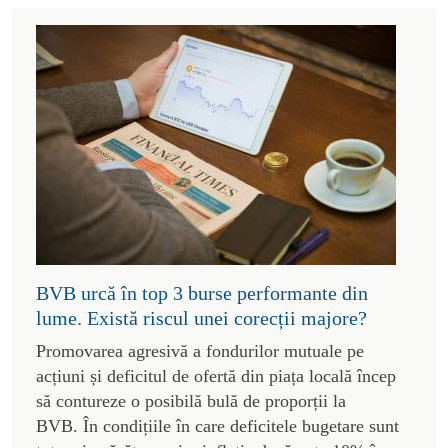
BVB urcă în top 3 burse performante din
lume. Există riscul unei corecții majore?
Promovarea agresivă a fondurilor mutuale pe
acțiuni și deficitul de ofertă din piața locală încep
să contureze o posibilă bulă de proporții la
BVB. În condițiile în care deficitele bugetare sunt