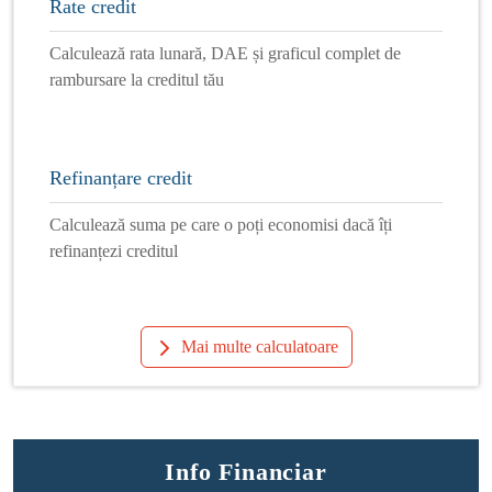
Rate credit
Calculează rata lunară, DAE și graficul complet de
rambursare la creditul tău
Refinanțare credit
Calculează suma pe care o poți economisi dacă îți
refinanțezi creditul
Mai multe calculatoare
Info Financiar