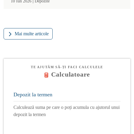
|
10 Iun 2026
Depozite
Mai multe articole
TE AJUTĂM SĂ-ȚI FACI CALCULELE
Calculatoare
Depozit la termen
Calculează suma pe care o poți acumula cu ajutorul unui
depozit la termen