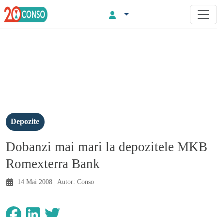
Depozite
Dobanzi mai mari la depozitele MKB
Romexterra Bank
14 Mai 2008
| Autor:
Conso