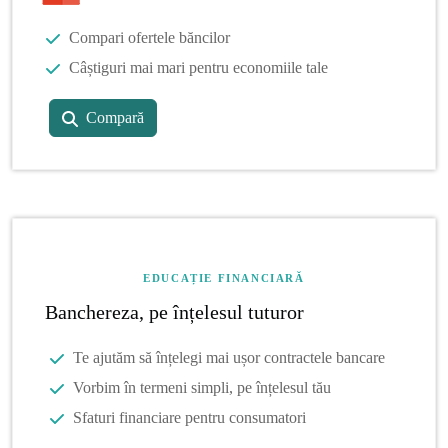
Compari ofertele băncilor
Câștiguri mai mari pentru economiile tale
Compară
EDUCAȚIE FINANCIARĂ
Banchereza, pe înțelesul tuturor
Te ajutăm să înțelegi mai ușor contractele bancare
Vorbim în termeni simpli, pe înțelesul tău
Sfaturi financiare pentru consumatori