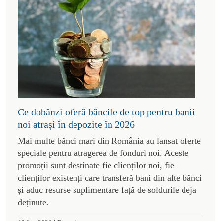
Ce dobânzi oferă băncile de top pentru banii
noi atrași în depozite în 2026
Mai multe bănci mari din România au lansat oferte
speciale pentru atragerea de fonduri noi. Aceste
promoții sunt destinate fie clienților noi, fie
clienților existenți care transferă bani din alte bănci
și aduc resurse suplimentare față de soldurile deja
deținute.