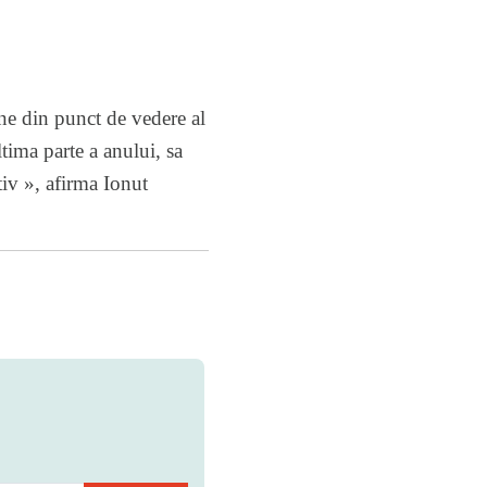
ne din punct de vedere al
tima parte a anului, sa
iv », afirma Ionut