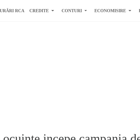
URĂRI RCA
CREDITE
CONTURI
ECONOMISIRE
Locuinte incepe campania de 