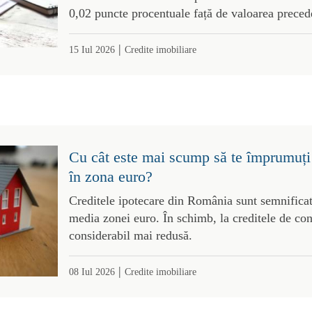
0,02 puncte procentuale față de valoarea preced
|
15 Iul 2026
Credite imobiliare
Cu cât este mai scump să te împrumuți
în zona euro?
Creditele ipotecare din România sunt semnifica
media zonei euro. În schimb, la creditele de co
considerabil mai redusă.
|
08 Iul 2026
Credite imobiliare