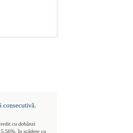
ă consecutivă.
credit cu dobânzi
de 5,56%, în scădere cu