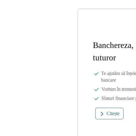
Banchereza, 
tuturor
Te ajutăm să înțel
bancare
Vorbim în termeni 
Sfaturi financiare
Citește