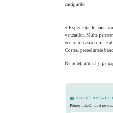
castigurile.
« Experienta de pana acu
vanzarilor. Multe persoan
economiseasca sumele afer
Costea, presedintele banc
Ne puteți urmări și pe
pa
ABONEAZĂ-TE 
Primești săptămânal pe emai