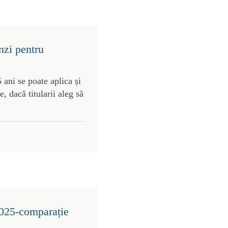
nzi pentru
 ani se poate aplica și
, dacă titularii aleg să
2025-comparație