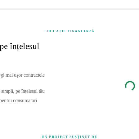
EDUCAȚIE FINANCIARĂ
pe înțelesul
egi mai ușor contractele
simpli, pe înțelesul tău
 pentru consumatori
UN PROIECT SUSȚINUT DE