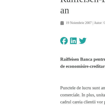
an
19 Noiembrie 2007
| Autor:
Raiffeisen Banca pentr
de economisire-creditar
Punctele de lucru sunt amp
comerciale. In plus, unit
cadrul careia clientii vo