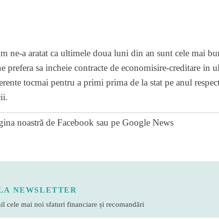
m ne-a aratat ca ultimele doua luni din an sunt cele mai bu
e prefera sa incheie contracte de economisire-creditare in ul
ente tocmai pentru a primi prima de la stat pe anul respect
ii.
gina noastră de Facebook
sau pe
Google News
LA NEWSLETTER
l cele mai noi sfaturi financiare și recomandări