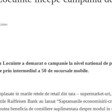
Conso
u Locuinte a demarat o campanie la nivel national de
e prin intermediul a 50 de sucursale mobile.
lasate in marile retele de retail din tara – supermarket-uri,
atile Raiffeisen Bank au lansat “Saptamanile economisirii-cr
r putea beneficia de consiliere suplimentara despre modul in 