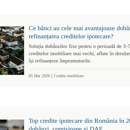
Ce bănci au cele mai avantajoase dobâ
refinanțarea creditelor ipotecare?
Soluția dobânzilor fixe pentru o perioadă de 3–5
creditelor imobiliare mai vechi, aflate în derulare
își refinanțeze împrumuturile.
|
05 Mar 2026
Credite imobiliare
Top credite ipotecare din România în 
dobânzi, comisioane și DAE