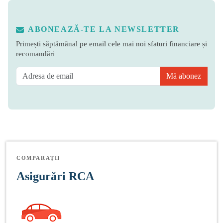
ABONEAZĂ-TE LA NEWSLETTER
Primești săptămânal pe email cele mai noi sfaturi financiare și
recomandări
Mă abonez
COMPARAȚII
Asigurări RCA