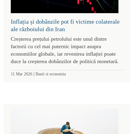
Inflația și dobânzile pot fi victime colaterale
ale războiului din Iran
Creșterea prețului petrolului este unul dintre
factorii cu cel mai puternic impact asupra
economiilor globale, iar revenirea inflației poate
duce la creșterea dobânzilor de politică monetară.
|
11 Mar 2026
Banii si economia