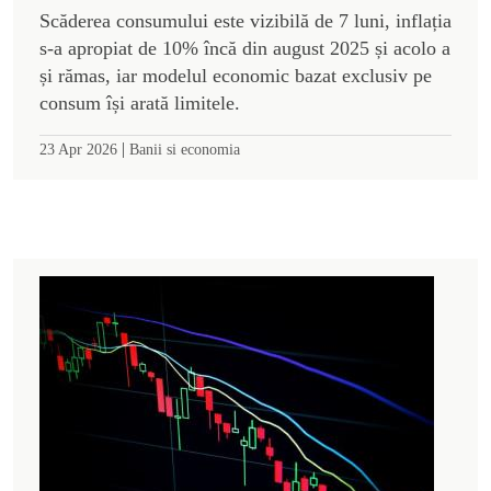
Scăderea consumului este vizibilă de 7 luni, inflația
s-a apropiat de 10% încă din august 2025 și acolo a
și rămas, iar modelul economic bazat exclusiv pe
consum își arată limitele.
|
23 Apr 2026
Banii si economia