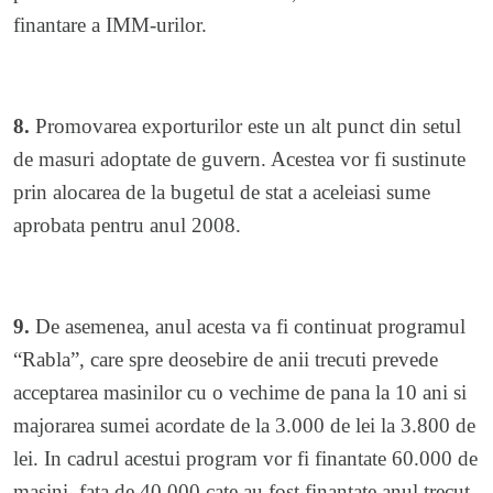
finantare a IMM-urilor.
8.
Promovarea exporturilor este un alt punct din setul
de masuri adoptate de guvern. Acestea vor fi sustinute
prin alocarea de la bugetul de stat a aceleiasi sume
aprobata pentru anul 2008.
9.
De asemenea, anul acesta va fi continuat programul
“Rabla”, care spre deosebire de anii trecuti prevede
acceptarea masinilor cu o vechime de pana la 10 ani si
majorarea sumei acordate de la 3.000 de lei la 3.800 de
lei. In cadrul acestui program vor fi finantate 60.000 de
masini, fata de 40.000 cate au fost finantate anul trecut.