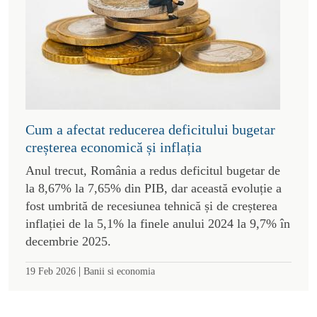
Cum a afectat reducerea deficitului bugetar
creșterea economică și inflația
Anul trecut, România a redus deficitul bugetar de
la 8,67% la 7,65% din PIB, dar această evoluție a
fost umbrită de recesiunea tehnică și de creșterea
inflației de la 5,1% la finele anului 2024 la 9,7% în
decembrie 2025.
|
19 Feb 2026
Banii si economia