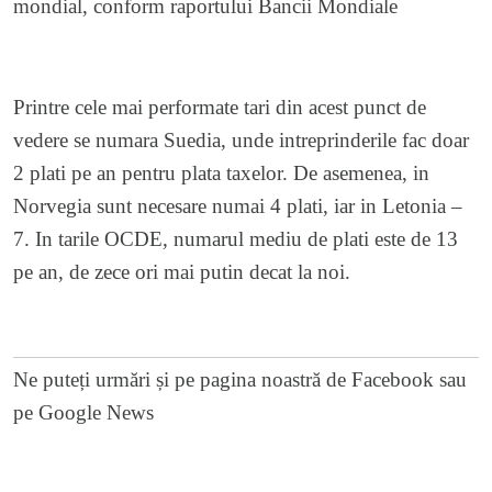
mondial, conform raportului Bancii Mondiale
Printre cele mai performate tari din acest punct de
vedere se numara Suedia, unde intreprinderile fac doar
2 plati pe an pentru plata taxelor. De asemenea, in
Norvegia sunt necesare numai 4 plati, iar in Letonia –
7. In tarile OCDE, numarul mediu de plati este de 13
pe an, de zece ori mai putin decat la noi.
Ne puteți urmări și pe
pagina noastră de Facebook
sau
pe
Google News