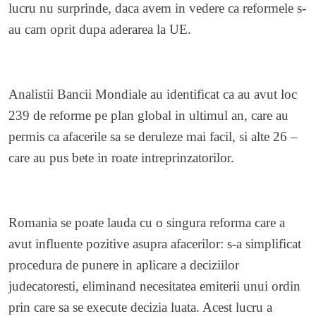
lucru nu surprinde, daca avem in vedere ca reformele s-
au cam oprit dupa aderarea la UE.
Analistii Bancii Mondiale au identificat ca au avut loc
239 de reforme pe plan global in ultimul an, care au
permis ca afacerile sa se deruleze mai facil, si alte 26 –
care au pus bete in roate intreprinzatorilor.
Romania se poate lauda cu o singura reforma care a
avut influente pozitive asupra afacerilor: s-a simplificat
procedura de punere in aplicare a deciziilor
judecatoresti, eliminand necesitatea emiterii unui ordin
prin care sa se execute decizia luata. Acest lucru a