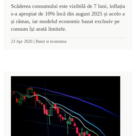
Scăderea consumului este vizibilă de 7 luni, inflația
s-a apropiat de 10% încă din august 2025 și acolo a
și rămas, iar modelul economic bazat exclusiv pe
consum își arată limitele.
|
23 Apr 2026
Banii si economia