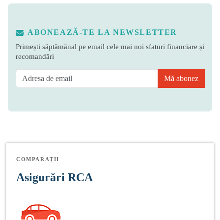
ABONEAZĂ-TE LA NEWSLETTER
Primești săptămânal pe email cele mai noi sfaturi financiare și
recomandări
Mă abonez
COMPARAȚII
Asigurări RCA