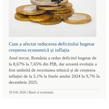
Cum a afectat reducerea deficitului bugetar
creșterea economică și inflația
Anul trecut, România a redus deficitul bugetar de
la 8,67% la 7,65% din PIB, dar această evoluție a
fost umbrită de recesiunea tehnică și de creșterea
inflației de la 5,1% la finele anului 2024 la 9,7% în
decembrie 2025.
|
19 Feb 2026
Banii si economia