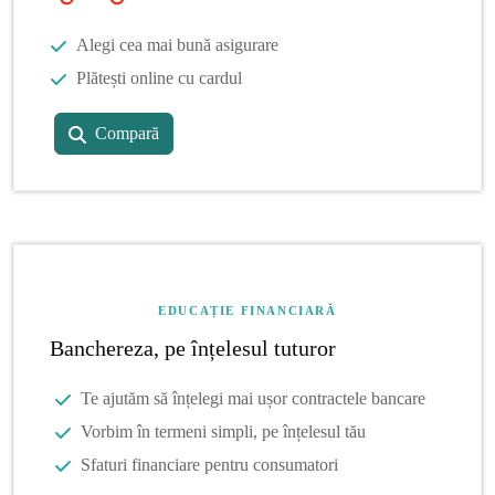
Alegi cea mai bună asigurare
Plătești online cu cardul
Compară
EDUCAȚIE FINANCIARĂ
Banchereza, pe înțelesul tuturor
Te ajutăm să înțelegi mai ușor contractele bancare
Vorbim în termeni simpli, pe înțelesul tău
Sfaturi financiare pentru consumatori