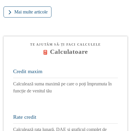
Mai multe articole
TE AJUTĂM SĂ-ȚI FACI CALCULELE
Calculatoare
Credit maxim
Calculează suma maximă pe care o poți împrumuta în
funcție de venitul tău
Rate credit
Calculează rata lunară, DAE și graficul complet de