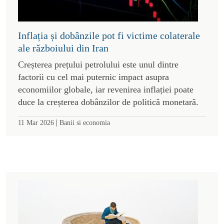
Inflația și dobânzile pot fi victime colaterale
ale războiului din Iran
Creșterea prețului petrolului este unul dintre
factorii cu cel mai puternic impact asupra
economiilor globale, iar revenirea inflației poate
duce la creșterea dobânzilor de politică monetară.
|
11 Mar 2026
Banii si economia