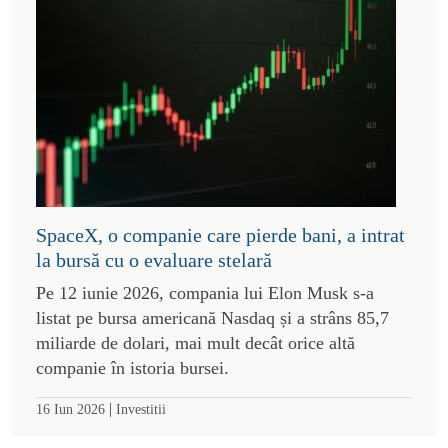
SpaceX, o companie care pierde bani, a intrat
la bursă cu o evaluare stelară
Pe 12 iunie 2026, compania lui Elon Musk s-a
listat pe bursa americană Nasdaq și a strâns 85,7
miliarde de dolari, mai mult decât orice altă
companie în istoria bursei.
|
16 Iun 2026
Investitii