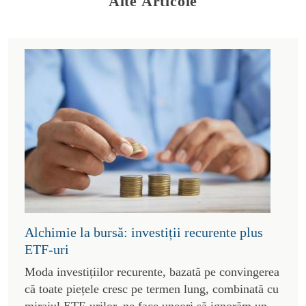
Alte Articole
Alchimie la bursă: investiții recurente plus
ETF-uri
Moda investițiilor recurente, bazată pe convingerea
că toate piețele cresc pe termen lung, combinată cu
mirajul ETF-urilor, ne face uneori să ignorăm un