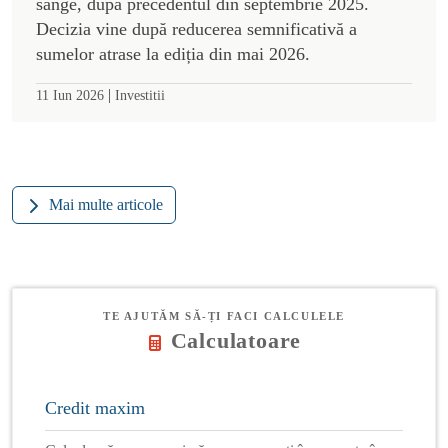
sânge, după precedentul din septembrie 2025.
Decizia vine după reducerea semnificativă a
sumelor atrase la ediția din mai 2026.
|
11 Iun 2026
Investitii
Mai multe articole
TE AJUTĂM SĂ-ȚI FACI CALCULELE
Calculatoare
Credit maxim