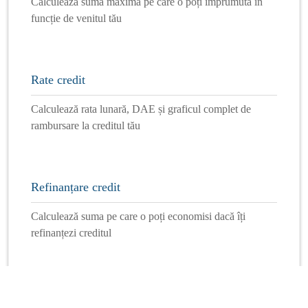
Calculează suma maximă pe care o poți împrumuta în
funcție de venitul tău
Rate credit
Calculează rata lunară, DAE și graficul complet de
rambursare la creditul tău
Refinanțare credit
Calculează suma pe care o poți economisi dacă îți
refinanțezi creditul
Mai multe calculatoare