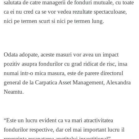
salutata de catre managerii de fonduri mutuale, cu toate
ca ei nu cred ca se vor vedea rezultate spectaculoase,
nici pe termen scurt si nici pe termen lung.
Odata adopate, aceste masuri vor avea un impact
pozitiv asupra fondurilor cu grad ridicat de risc, insa
numai intr-o mica masura, este de parere directorul
general de la Carpatica Asset Management, Alexandra
Neamtu.
“Este un lucru evident ca va mari atractivitatea
fondurilor respective, dar cel mai important lucru il
reprezinta recapatarea apetitului investitional”,