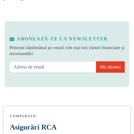
ABONEAZĂ-TE LA NEWSLETTER
Primești săptămânal pe email cele mai noi sfaturi financiare și
recomandări
Mă abonez
COMPARAȚII
Asigurări RCA