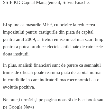
SSIF KD Capital Management, Silviu Enache.
El spune ca masurile MEF, cu privire la reducerea
impozitului pentru castigurile din piata de capital
pentru anul 2009, ar trebui emise in cel mai scurt timp
pentru a putea produce efectele anticipate de catre cele
doua institutii.
In plus, analistii financiari sunt de parere ca semnalul
trimis de oficiali poate reanima piata de capital numai
in conditiile in care indicatorii macroeconomici au o
evolutie pozitiva.
Ne puteți urmări și pe
pagina noastră de Facebook
sau
pe
Google News