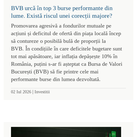
BVB urcă în top 3 burse performante din
lume. Există riscul unei corecții majore?
Promovarea agresivă a fondurilor mutuale pe
acțiuni și deficitul de ofertă din piața locală încep
să contureze o posibilă bulă de proporții la
BVB. În condițiile în care deficitele bugetare sunt
tot mai apăsătoare, iar inflația depășește 10% în
România, puțini s-ar fi așteptat ca Bursa de Valori
București (BVB) să fie printre cele mai
performante burse din lumea dezvoltată.
|
02 Iul 2026
Investitii