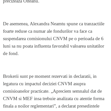
precizeaza Olteanu.
De asemenea, Alexandra Neamtu spune ca tranzactiile
foarte reduse ca numar ale fondurilor va face ca
suspendarea comisionului CNVM pe o perioada de 6
luni sa nu poata influenta favorabil valoarea unitatilor
de fond.
Brokerii sunt pe moment rezervati in declaratii, in
legatura cu impactul deciziei CNVM asupra
comisioanelor practicate. „Apreciem semnalul dat de
CNVM si MEF insa trebuie analizata cu atentie forma
finala a noilor reglementari”, a declarat presedintele