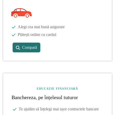
Alegi cea mai bună asigurare
Plătești online cu cardul
Compară
EDUCAȚIE FINANCIARĂ
Banchereza, pe înțelesul tuturor
Te ajutăm să înțelegi mai ușor contractele bancare