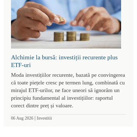
Alchimie la bursă: investiții recurente plus
ETF-uri
Moda investițiilor recurente, bazată pe convingerea
că toate piețele cresc pe termen lung, combinată cu
mirajul ETF-urilor, ne face uneori să ignorăm un
principiu fundamental al investițiilor: raportul
corect dintre preț și valoare.
|
06 Aug 2026
Investitii