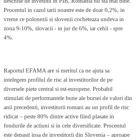
deschise de investitii in PIB, Romania nu sta mai bine.
Procentul in cazul tarii noastre este de doar 0,2%, in
vreme ce polonezii si slovenii cocheteaza undeva in
zona 9-10%, slovacii - in jur de 6%, iar cehii - spre
4%.
Raportul EFAMA are si meritul ca ne ajuta sa
intelegem profilul de risc al investitorilor de pe
diversele piete central si est-europene. Probabil
stimulati de performantele bune ale bursei de valori din
anii precedenti, investitorii romani au un profil de risc
ridicat – peste 80% dintre active fiind plasate in
fondurile de actiuni si in cele diversificate. Procentul
este depasit insa de investitorii din Slovenia – aproape