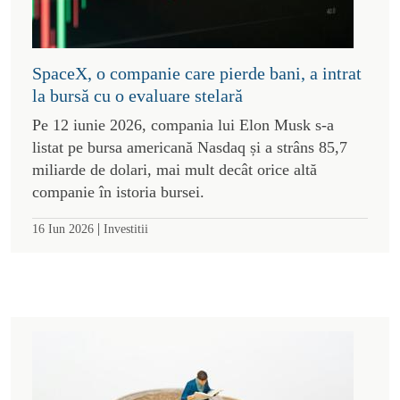
SpaceX, o companie care pierde bani, a intrat
la bursă cu o evaluare stelară
Pe 12 iunie 2026, compania lui Elon Musk s-a
listat pe bursa americană Nasdaq și a strâns 85,7
miliarde de dolari, mai mult decât orice altă
companie în istoria bursei.
|
16 Iun 2026
Investitii