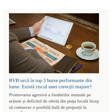
BVB urcă în top 3 burse performante din
lume. Există riscul unei corecții majore?
Promovarea agresivă a fondurilor mutuale pe
acțiuni și deficitul de ofertă din piața locală încep
să contureze o posibilă bulă de proporții la