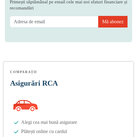
Primești săptămânal pe email cele mai noi sfaturi financiare și
recomandări
Mă abonez
COMPARAȚII
Asigurări RCA
Alegi cea mai bună asigurare
Plătești online cu cardul