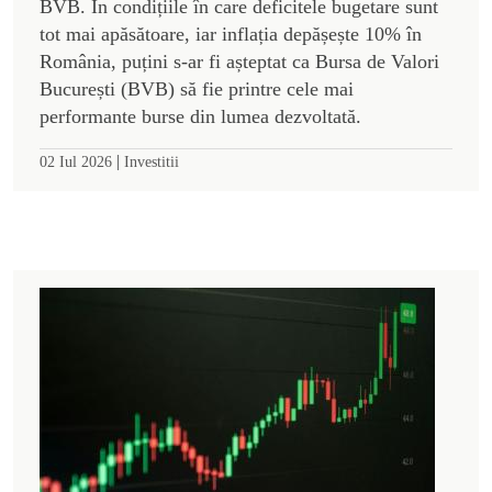
BVB. În condițiile în care deficitele bugetare sunt
tot mai apăsătoare, iar inflația depășește 10% în
România, puțini s-ar fi așteptat ca Bursa de Valori
București (BVB) să fie printre cele mai
performante burse din lumea dezvoltată.
|
02 Iul 2026
Investitii