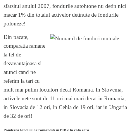
sfarsitul anului 2007, fondurile autohtone nu detin nici
macar 1% din totalul activelor detinute de fondurile
poloneze!
Din pacate,
comparatia ramane
la fel de
dezavantajoasa si
atunci cand ne
referim la tari cu
mult mai putini locuitori decat Romania. In Slovenia,
activele nete sunt de 11 ori mai mari decat in Romania,
in Slovacia de 12 ori, in Cehia de 19 ori, iar in Ungaria
de 32 de ori!
Ponderea fondurilor romanesti in PIB e la cota zero