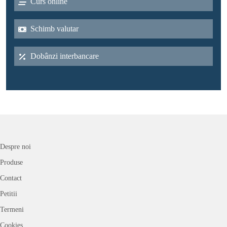
Curs online
Schimb valutar
Dobânzi interbancare
Despre noi
Produse
Contact
Petitii
Termeni
Cookies