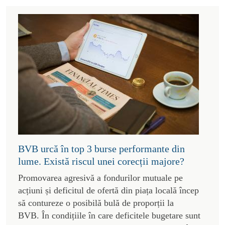
BVB urcă în top 3 burse performante din
lume. Există riscul unei corecții majore?
Promovarea agresivă a fondurilor mutuale pe
acțiuni și deficitul de ofertă din piața locală încep
să contureze o posibilă bulă de proporții la
BVB. În condițiile în care deficitele bugetare sunt