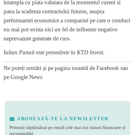
intampla cu piata valutara de la momentul curent si
pana la scadenta contractului futures, asupra
performantei economice a companiei pe care o conduci
nu mai pot exista nici un fel de influente negative
neprevazute generate de curs.
Iulian Panait este presedinte la
KTD Invest
.
Ne puteți urmări și pe
pagina noastră de Facebook
sau
pe
Google News
ABONEAZĂ-TE LA NEWSLETTER
Primești săptămânal pe email cele mai noi sfaturi financiare și
recomandări