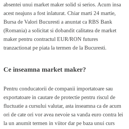
absentei unui market maker solid si serios. Acum insa
acest neajuns a fost inlaturat. Chiar marti 24 martie,
Bursa de Valori Bucuresti a anuntat ca RBS Bank
(Romania) a solicitat si dobandit calitatea de market
maker pentru contractul EUR/RON futures
tranzactionat pe piata la termen de la Bucuresti.
Ce inseamna market maker?
Pentru conducatorii de companii importatoare sau
exportatoare in cautare de protectie pentru riscul de
fluctuatie a cursului valutar, asta inseamna ca de acum
ori de cate ori vor avea nevoie sa vanda euro contra lei
la un anumit termen in viitor dar pe baza unui curs