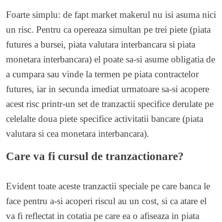
Foarte simplu: de fapt market makerul nu isi asuma nici
un risc. Pentru ca opereaza simultan pe trei piete (piata
futures a bursei, piata valutara interbancara si piata
monetara interbancara) el poate sa-si asume obligatia de
a cumpara sau vinde la termen pe piata contractelor
futures, iar in secunda imediat urmatoare sa-si acopere
acest risc printr-un set de tranzactii specifice derulate pe
celelalte doua piete specifice activitatii bancare (piata
valutara si cea monetara interbancara).
Care va fi cursul de tranzactionare?
Evident toate aceste tranzactii speciale pe care banca le
face pentru a-si acoperi riscul au un cost, si ca atare el
va fi reflectat in cotatia pe care ea o afiseaza in piata