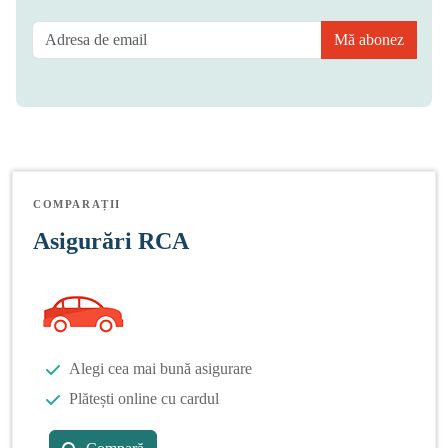
Mă abonez
COMPARAȚII
Asigurări RCA
Alegi cea mai bună asigurare
Plătești online cu cardul