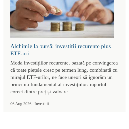
Alchimie la bursă: investiții recurente plus
ETF-uri
Moda investițiilor recurente, bazată pe convingerea
că toate piețele cresc pe termen lung, combinată cu
mirajul ETF-urilor, ne face uneori să ignorăm un
principiu fundamental al investițiilor: raportul
corect dintre preț și valoare.
|
06 Aug 2026
Investitii