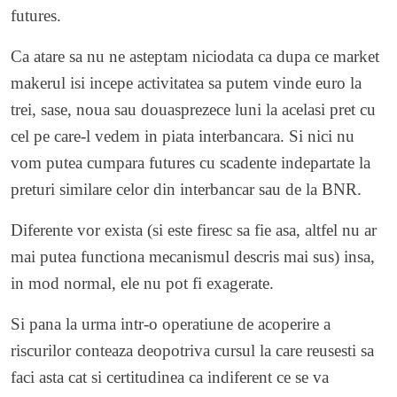
futures.
Ca atare sa nu ne asteptam niciodata ca dupa ce market
makerul isi incepe activitatea sa putem vinde euro la
trei, sase, noua sau douasprezece luni la acelasi pret cu
cel pe care-l vedem in piata interbancara. Si nici nu
vom putea cumpara futures cu scadente indepartate la
preturi similare celor din interbancar sau de la BNR.
Diferente vor exista (si este firesc sa fie asa, altfel nu ar
mai putea functiona mecanismul descris mai sus) insa,
in mod normal, ele nu pot fi exagerate.
Si pana la urma intr-o operatiune de acoperire a
riscurilor conteaza deopotriva cursul la care reusesti sa
faci asta cat si certitudinea ca indiferent ce se va