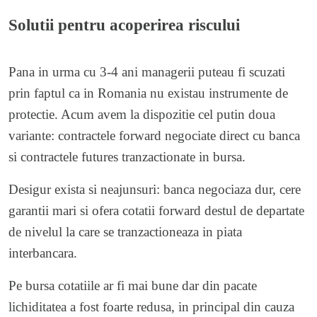
Solutii pentru acoperirea riscului
Pana in urma cu 3-4 ani managerii puteau fi scuzati
prin faptul ca in Romania nu existau instrumente de
protectie. Acum avem la dispozitie cel putin doua
variante: contractele forward negociate direct cu banca
si contractele futures tranzactionate in bursa.
Desigur exista si neajunsuri: banca negociaza dur, cere
garantii mari si ofera cotatii forward destul de departate
de nivelul la care se tranzactioneaza in piata
interbancara.
Pe bursa cotatiile ar fi mai bune dar din pacate
lichiditatea a fost foarte redusa, in principal din cauza