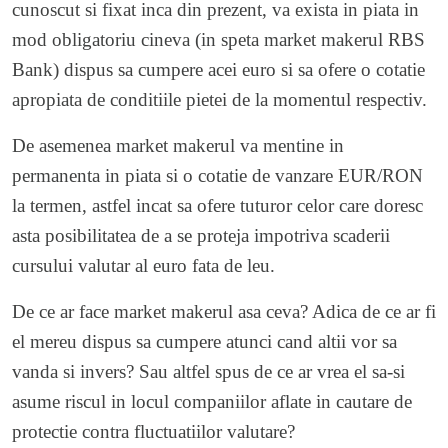
cunoscut si fixat inca din prezent, va exista in piata in
mod obligatoriu cineva (in speta market makerul RBS
Bank) dispus sa cumpere acei euro si sa ofere o cotatie
apropiata de conditiile pietei de la momentul respectiv.
De asemenea market makerul va mentine in
permanenta in piata si o cotatie de vanzare EUR/RON
la termen, astfel incat sa ofere tuturor celor care doresc
asta posibilitatea de a se proteja impotriva scaderii
cursului valutar al euro fata de leu.
De ce ar face market makerul asa ceva? Adica de ce ar fi
el mereu dispus sa cumpere atunci cand altii vor sa
vanda si invers? Sau altfel spus de ce ar vrea el sa-si
asume riscul in locul companiilor aflate in cautare de
protectie contra fluctuatiilor valutare?