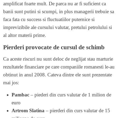
amplificat foarte mult. De parca nu ar fi suficient ca
banii sunt putini si scumpi, in plus managerii trebuie sa
faca fata cu success si fluctuatiilor puternice si
imprevizibile ale cursului valutar, pretului petrolului si
al altor materii prime.
Pierderi provocate de cursul de schimb
Ca aceste riscuri nu sunt deloc de neglijat stau marturie
rezultatele financiare pe care companiile romanesti le-au
obtinut in anul 2008. Cateva dintre ele sunt prezentate
mai jos:
Pambac
– piederi din curs valutar de 1 milion de
euro
Artrom Slatina
– pierderi din curs valutar de 15