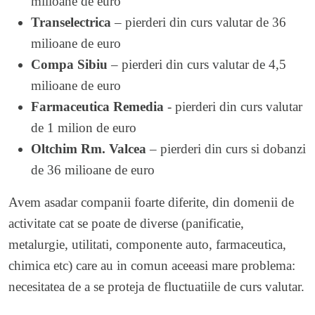
milioane de euro
Transelectrica
– pierderi din curs valutar de 36
milioane de euro
Compa Sibiu
– pierderi din curs valutar de 4,5
milioane de euro
Farmaceutica Remedia
- pierderi din curs valutar
de 1 milion de euro
Oltchim Rm. Valcea
– pierderi din curs si dobanzi
de 36 milioane de euro
Avem asadar companii foarte diferite, din domenii de
activitate cat se poate de diverse (panificatie,
metalurgie, utilitati, componente auto, farmaceutica,
chimica etc) care au in comun aceeasi mare problema:
necesitatea de a se proteja de fluctuatiile de curs valutar.